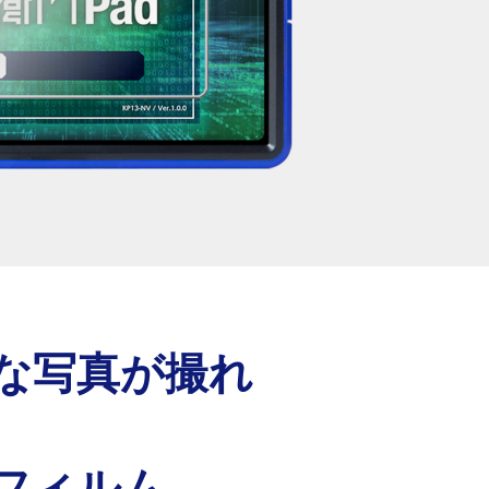
な写真が撮れ
フィルム