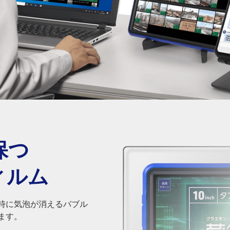
保つ
ィルム
時に気泡が消えるバブル
ます。