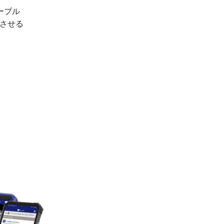
ーブル
させる