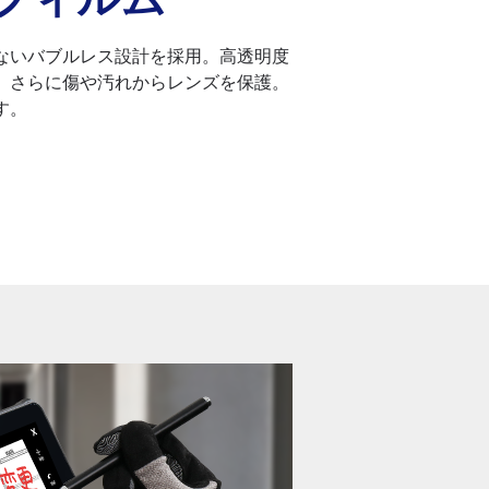
ないバブルレス設計を採用。高透明度
、さらに傷や汚れからレンズを保護。
す。