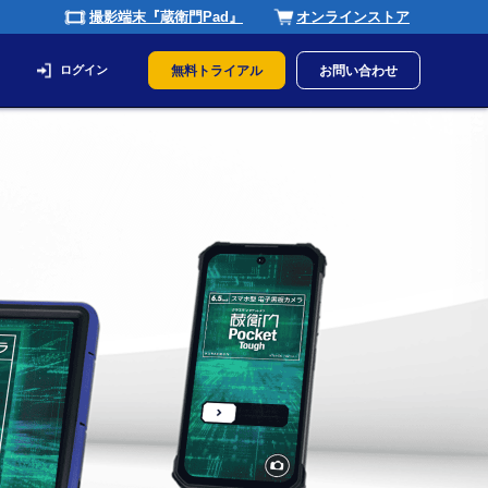
撮影端末『蔵衛門Pad』
オンラインストア
ログイン
無料トライアル
お問い合わせ