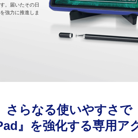
す。届いたその日
を強力に推進しま
さらなる使いやすさで
Pad』を強化する
専用ア