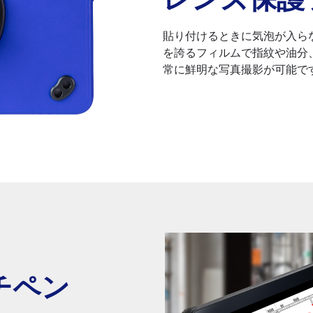
貼り付けるときに気泡が入ら
を誇るフィルムで指紋や油分
常に鮮明な写真撮影が可能で
チペン