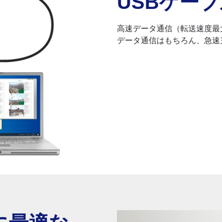
USBケー
高速データ通信（転送速度最大2
データ通信はもちろん、急速