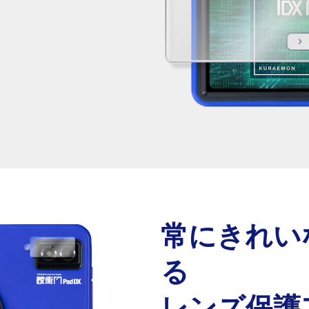
常にきれい
る
レンズ保護