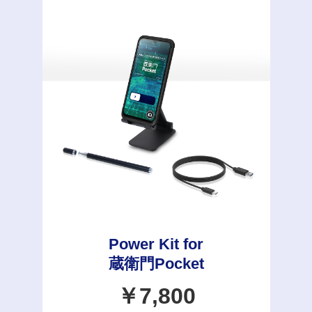
Power Kit for
蔵衛門Pocket
￥7,800