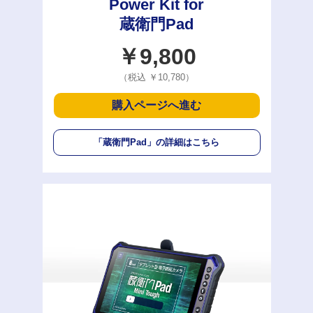
Power Kit for
蔵衛門Pad
￥9,800
（税込 ￥10,780）
購入ページへ進む
「蔵衛門Pad」
の詳細はこちら