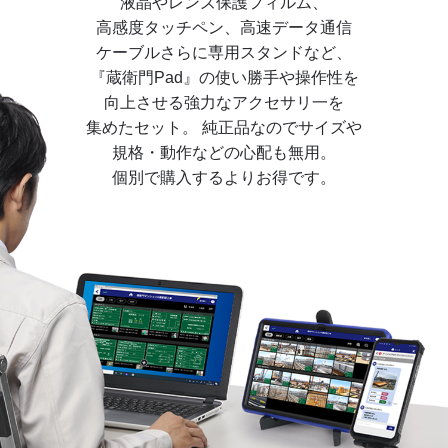
液晶やレンズ保護フィルム、
高感度タッチペン、高速データ通信
ケーブル
さらに専用スタンドなど、
『蔵衛門Pad』の使い勝手や操作性を
向上させる
強力なアクセサリ一を
集めたセット。
純正品なのでサイズや
規格・動作などの心配も無用。
個別で購入するよりお得です。