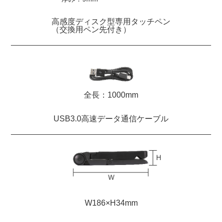
高感度ディスク型専用タッチペン
（交換用ペン先付き）
全長：1000mm
USB3.0高速データ通信ケーブル
W186×H34mm