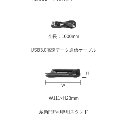
全長：1000mm
USB3.0高速データ通信ケーブル
W111×H23mm
蔵衛門Pad専用スタンド