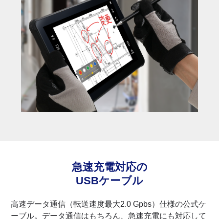
急速充電対応の
USBケーブル
高速データ通信（転送速度最大2.0 Gpbs）仕様の公式ケ
ーブル。データ通信はもちろん、急速充電にも対応して