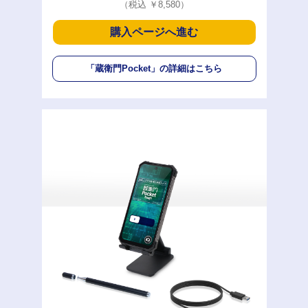
（税込 ￥8,580）
購入ページへ進む
「蔵衛門Pocket」
の詳細はこちら