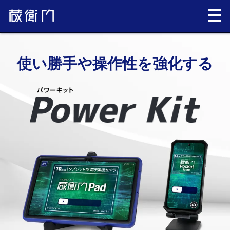
PowerKit（パワーキット）
使い勝手や操作性を強化する