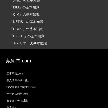
「BIM」の基本知識
「CIM」の基本知識
「NETIS」の基本知識
「CCUS」の基本知識
「DX・IT」の基本知識
「キャリア」の基本知識
蔵衛門.com
工事写真.com
個人情報の取り扱い
特定商取引に関する表記
サービス利用規約
セキュリティ対策
運営会社