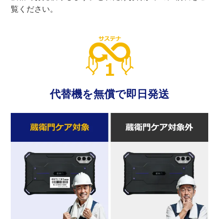
覧ください。
代替機を無償で即日発送