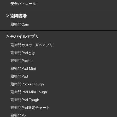
安全パトロール
遠隔臨場
蔵衛門Cam
モバイルアプリ
蔵衛門カメラ（iOSアプリ）
蔵衛門Padとは
蔵衛門Pocket
蔵衛門Pad Mini
蔵衛門Pad
蔵衛門Pocket Tough
蔵衛門Pad Mini Tough
蔵衛門Pad Tough
蔵衛門Pad選定チャート
蔵衛門Pix