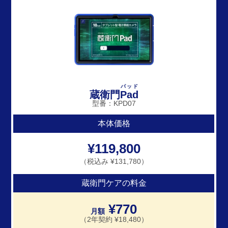
パッド
蔵衛門
Pad
型番：KPD07
本体価格
¥119,800
（税込み ¥131,780）
蔵衛門ケアの料金
¥770
月額
（2年契約 ¥18,480）