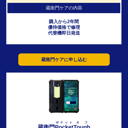
蔵衛門ケアの内容
購入から2年間
優待価格で修理
代替機即日発送
蔵衛門ケアに申し込む
ポケット
タフ
蔵衛門
Pocket
Tough