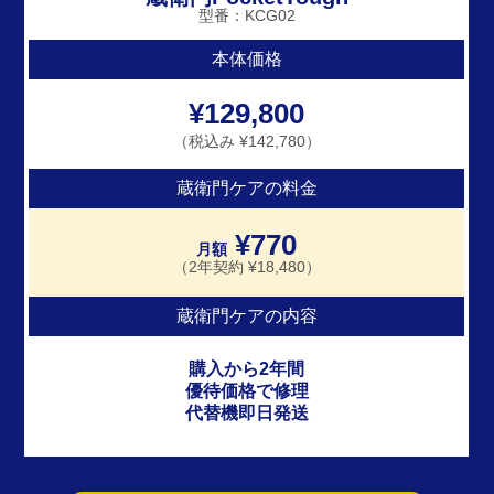
型番：KCG02
本体価格
¥129,800
（税込み ¥142,780）
蔵衛門ケアの料金
¥770
月額
（2年契約 ¥18,480）
蔵衛門ケアの内容
購入から2年間
優待価格で修理
代替機即日発送