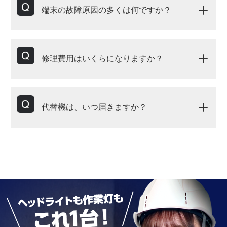
端末の故障原因の多くは何ですか？
修理費用はいくらになりますか？
代替機は、いつ届きますか？