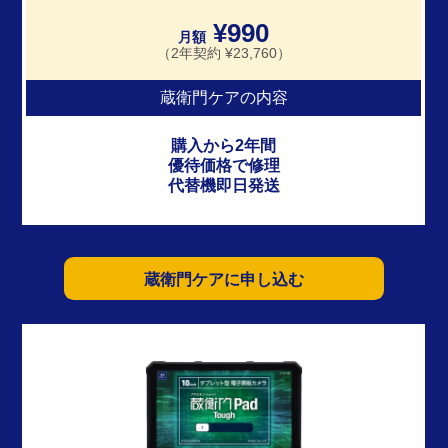
¥990
月額
（2年契約 ¥23,760）
蔵衛門ケアの内容
購入から2年間
優待価格で修理
代替機即日発送
蔵衛門ケアに申し込む