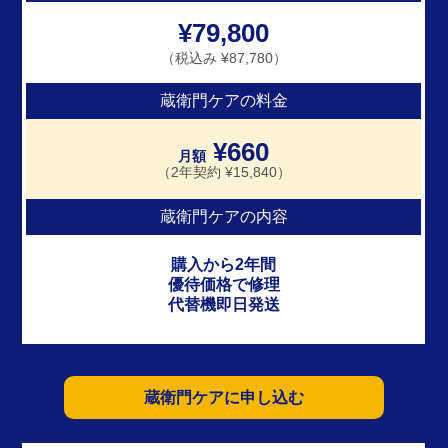
¥79,800
（税込み ¥87,780）
蔵衛門ケアの料金
¥660
月額
（2年契約 ¥15,840）
蔵衛門ケアの内容
購入から2年間
優待価格で修理
代替機即日発送
蔵衛門ケアに申し込む