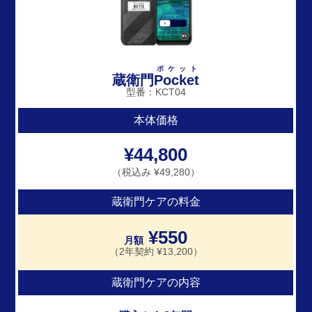
ポケット
蔵衛門
Pocket
型番：KCT04
本体価格
¥44,800
（税込み ¥49,280）
蔵衛門ケアの料金
¥550
月額
（2年契約 ¥13,200）
蔵衛門ケアの内容