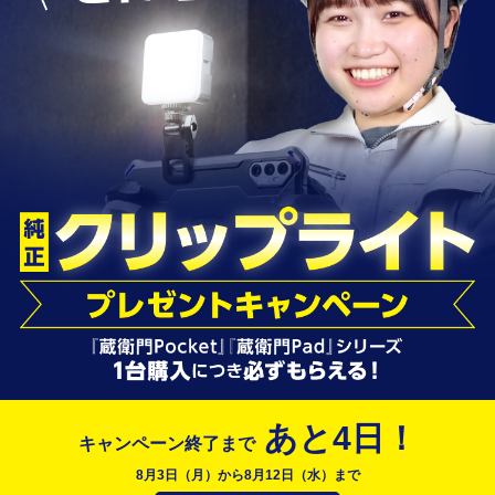
あと
4
日！
キャンペーン終了まで
8月3日（月）から8月12日（水）まで