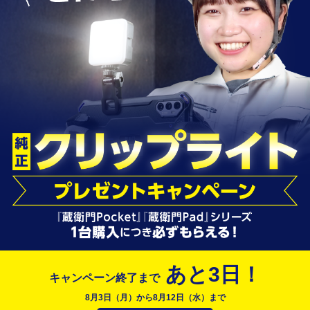
あと
3
日！
キャンペーン終了まで
8月3日（月）から8月12日（水）まで