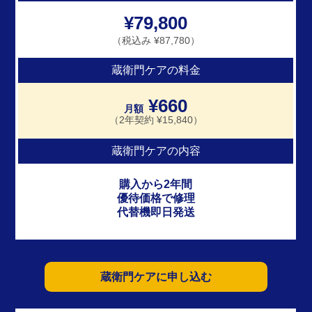
¥79,800
（税込み ¥87,780）
蔵衛門ケアの料金
¥660
月額
（2年契約 ¥15,840）
蔵衛門ケアの内容
購入から2年間
優待価格で修理
代替機即日発送
蔵衛門ケアに申し込む