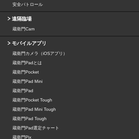
安全パトロール
遠隔臨場
蔵衛門Cam
モバイルアプリ
蔵衛門カメラ（iOSアプリ）
蔵衛門Padとは
蔵衛門Pocket
蔵衛門Pad Mini
蔵衛門Pad
蔵衛門Pocket Tough
蔵衛門Pad Mini Tough
蔵衛門Pad Tough
蔵衛門Pad選定チャート
蔵衛門Pix