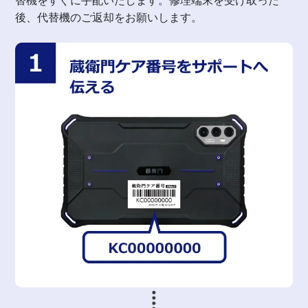
替機をすぐに手配いたします。修理端末を受け取った
後、代替機のご返却をお願いします。