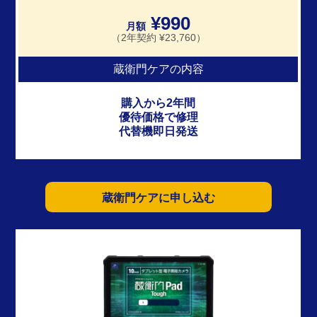
¥990
月額
（2年契約 ¥23,760）
蔵衛門ケアの内容
購入から2年間
優待価格で修理
代替機即日発送
蔵衛門ケアに申し込む