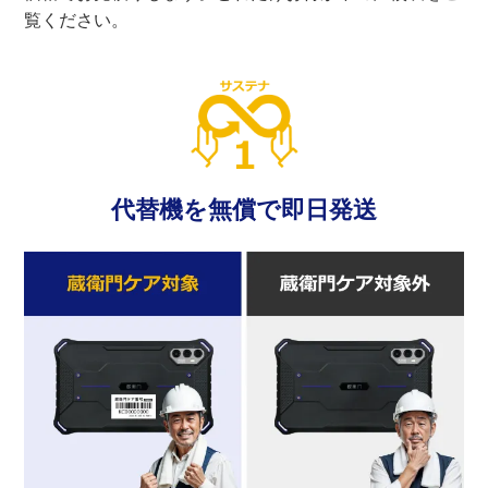
覧ください。
代替機を無償で即日発送