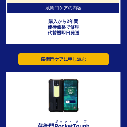
蔵衛門ケアの内容
購入から2年間
優待価格で修理
代替機即日発送
蔵衛門ケアに申し込む
ポケット
タフ
蔵衛門
Pocket
Tough