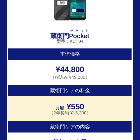
ポケット
蔵衛門
Pocket
型番：KCT04
本体価格
¥44,800
（税込み ¥49,280）
蔵衛門ケアの料金
¥550
月額
（2年契約 ¥13,200）
蔵衛門ケアの内容