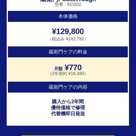
型番：KCG02
本体価格
¥129,800
（税込み ¥142,780）
蔵衛門ケアの料金
¥770
月額
（2年契約 ¥18,480）
蔵衛門ケアの内容
購入から2年間
優待価格で修理
代替機即日発送