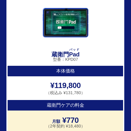
パッド
蔵衛門
Pad
型番：KPD07
本体価格
¥119,800
（税込み ¥131,780）
蔵衛門ケアの料金
¥770
月額
（2年契約 ¥18,480）