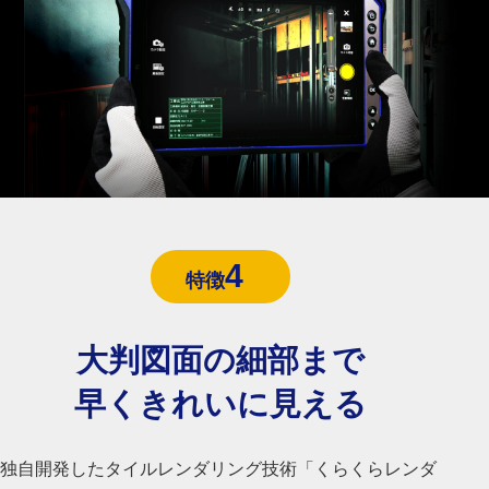
4
特徴
大判図面の細部まで
早くきれいに見える
独自開発したタイルレンダリング技術「くらくらレンダ