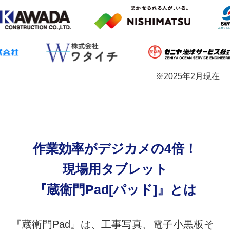
※2025年2月現在
作業効率がデジカメの4倍！
現場用タブレット
『蔵衛門Pad
[パッド]
』とは
『蔵衛門Pad』は、工事写真、電子小黒板そ