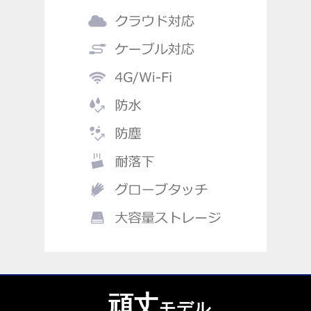
頑丈
モデル