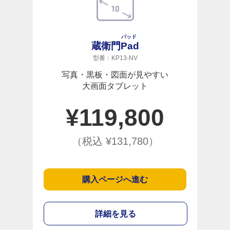
パッド
蔵衛門
Pad
型番：KP13-NV
写真・黒板・図面が見やすい
大画面タブレット
¥
119,800
（税込 ¥
131,780
）
購入ページへ進む
詳細を見る