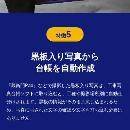
5
特徴
黒板入り写真から
台帳を自動作成
『蔵衛門Pad』などで撮影した黒板入り写真は、工事写
真台帳ソフトに取り込むと、工種や撮影場所別に自動仕
分けされます。黒板の情報がそのまま流し込まれるた
め、写真に写された文字の確認や文字を打ち込む必要は
ありません。