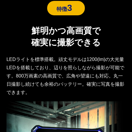
3
特徴
鮮明かつ高画質で
確実に撮影できる
LEDライトを標準搭載。頑丈モデルは1200(lm)の大光量
LEDを搭載しており、辺りを照らしながら撮影が可能で
す。800万画素の高画質で、広角や望遠にも対応。丸一
日撮影し続けても余裕のバッテリー。確実に写真を撮影
できます。