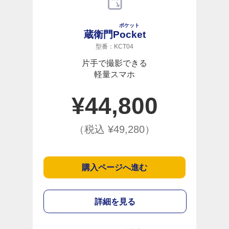
ポケット
蔵衛門
Pocket
型番：KCT04
片手で撮影できる
軽量スマホ
¥
44,800
（税込 ¥
49,280
）
購入ページへ進む
詳細を見る