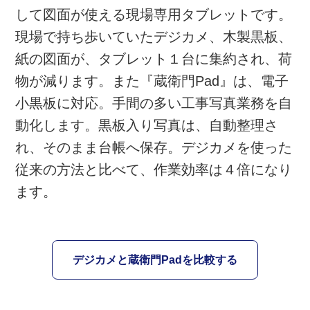
して図面が使える現場専用タブレットです。
現場で持ち歩いていたデジカメ、木製黒板、
紙の図面が、タブレット１台に集約され、荷
物が減ります。また『蔵衛門Pad』は、電子
小黒板に対応。手間の多い工事写真業務を自
動化します。黒板入り写真は、自動整理さ
れ、そのまま台帳へ保存。デジカメを使った
従来の方法と比べて、作業効率は４倍になり
ます。
デジカメと蔵衛門Padを比較する