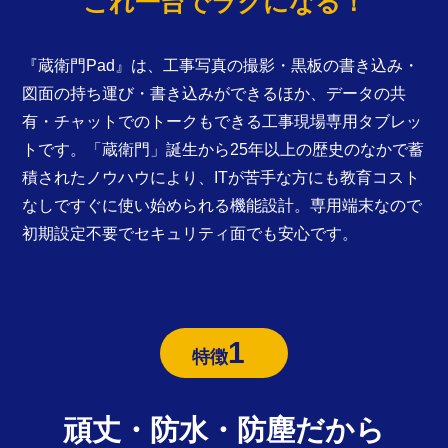
これ一台でラクになる！
『蔵衛門Pad』は、工事写真の撮影・黒板の書き込み・
図面の持ち運び・書き込みができるほか、データの共
有・チャットでのトークもできる工事現場専用タブレッ
トです。「蔵衛門」誕生から25年以上の歴史のなかで蓄
積されたノウハウにより、ITが苦手な方にも教育コスト
なしですぐに使い始められる機能設計。専用端末なので
初期設定不要でセキュリティ面でも安心です。
1
特徴
頑丈・防水・防塵だから