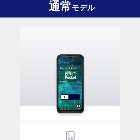
通常
モデル