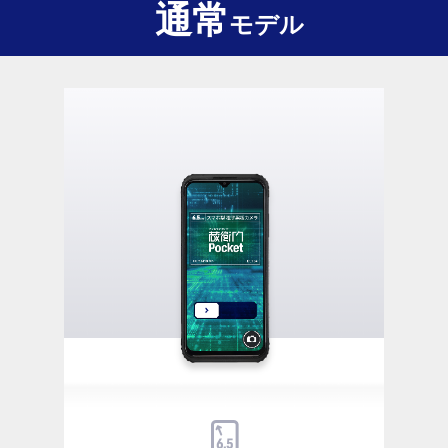
通常
モデル