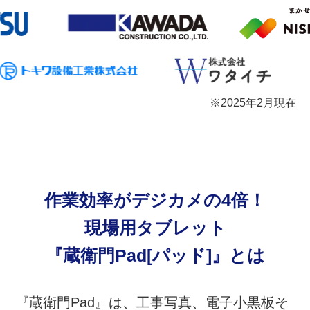
※2025年2月現在
作業効率がデジカメの4倍！
現場用タブレット
『蔵衛門Pad
[パッド]
』とは
『蔵衛門Pad』は、工事写真、電子小黒板そ