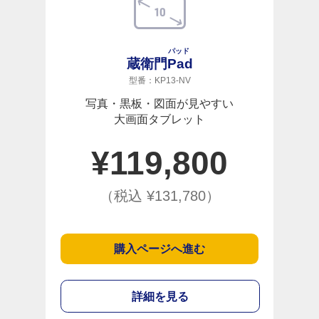
パッド
蔵衛門
Pad
型番：KP13-NV
写真・黒板・図面が見やすい
大画面タブレット
¥
119,800
（税込 ¥
131,780
）
購入ページへ進む
詳細を見る