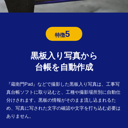
5
特徴
黒板入り写真から
台帳を自動作成
『蔵衛門Pad』などで撮影した黒板入り写真は、工事写
真台帳ソフトに取り込むと、工種や撮影場所別に自動仕
分けされます。黒板の情報がそのまま流し込まれるた
め、写真に写された文字の確認や文字を打ち込む必要は
ありません。