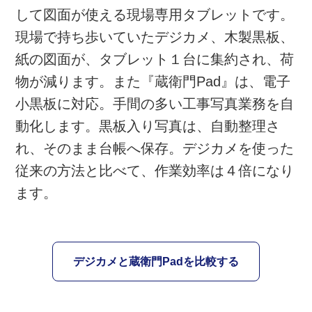
して図面が使える現場専用タブレットです。
現場で持ち歩いていたデジカメ、木製黒板、
紙の図面が、タブレット１台に集約され、荷
物が減ります。また『蔵衛門Pad』は、電子
小黒板に対応。手間の多い工事写真業務を自
動化します。黒板入り写真は、自動整理さ
れ、そのまま台帳へ保存。デジカメを使った
従来の方法と比べて、作業効率は４倍になり
ます。
デジカメと蔵衛門Padを比較する