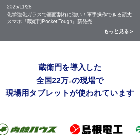
2025/11/28
化学強化ガラスで画面割れに強い！軍手操作できる頑丈
スマホ『蔵衛門Pocket Tough』新発売
もっと見る
蔵衛門を導入した
全国22万
の現場で
※
現場用タブレットが使われています