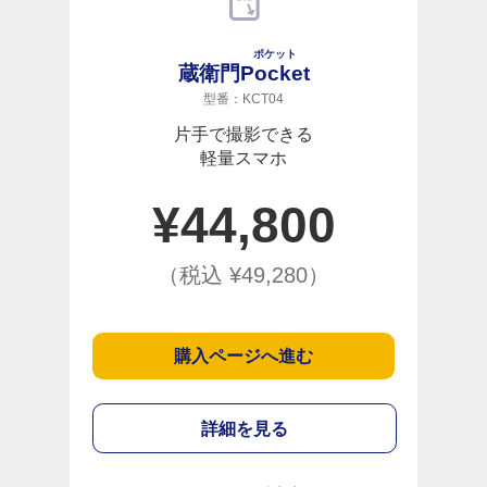
ポケット
蔵衛門
Pocket
型番：KCT04
片手で撮影できる
軽量スマホ
¥
44,800
（税込 ¥
49,280
）
購入ページへ進む
詳細を見る