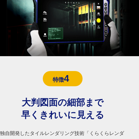
4
特徴
大判図面の細部まで
早くきれいに見える
独自開発したタイルレンダリング技術「くらくらレンダ