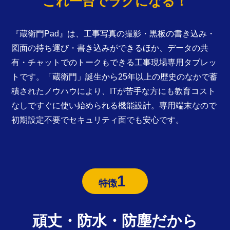
これ一台でラクになる！
『蔵衛門Pad』は、工事写真の撮影・黒板の書き込み・
図面の持ち運び・書き込みができるほか、データの共
有・チャットでのトークもできる工事現場専用タブレッ
トです。「蔵衛門」誕生から25年以上の歴史のなかで蓄
積されたノウハウにより、ITが苦手な方にも教育コスト
なしですぐに使い始められる機能設計。専用端末なので
初期設定不要でセキュリティ面でも安心です。
1
特徴
頑丈・防水・防塵だから