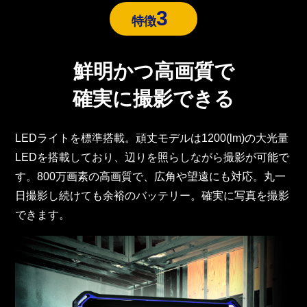
3
特徴
鮮明かつ高画質で
確実に撮影できる
LEDライトを標準搭載。頑丈モデルは1200(lm)の大光量
LEDを搭載しており、辺りを照らしながら撮影が可能で
す。800万画素の高画質で、広角や望遠にも対応。丸一
日撮影し続けても余裕のバッテリー。確実に写真を撮影
できます。