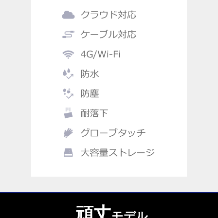
頑丈
モデル