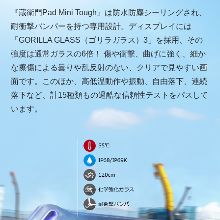
『蔵衛門Pad Mini Tough』は防水防塵シーリングされ、
耐衝撃バンパーを持つ専用設計。ディスプレイには
「GORILLA GLASS（ゴリラガラス）3」を採用、その
強度は通常ガラスの6倍！ 傷や衝撃、曲げに強く、細か
な擦傷による曇りや乱反射のない、クリアで見やすい画
面です。このほか、高低温動作や振動、自由落下、連続
落下など、計15種類もの過酷な信頼性テストをパスして
います。