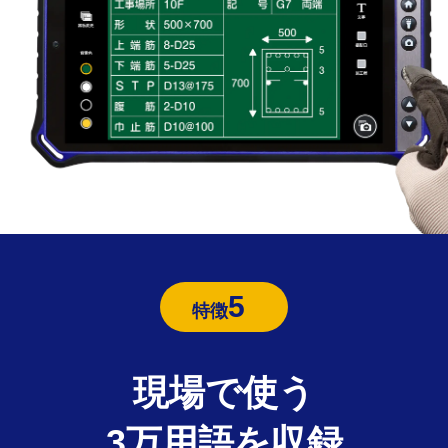
5
特徴
現場で使う
3万用語を収録