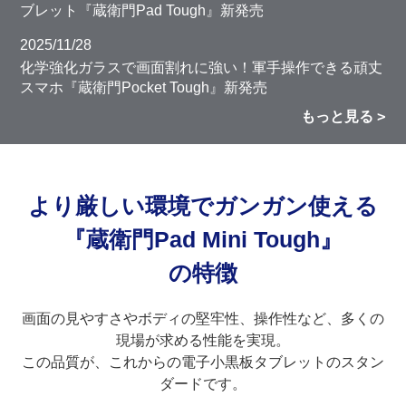
ブレット『蔵衛門Pad Tough』新発売
2025/11/28
化学強化ガラスで画面割れに強い！軍手操作できる頑丈
スマホ『蔵衛門Pocket Tough』新発売
もっと見る
より厳しい環境でガンガン使える
『蔵衛門Pad Mini Tough』
の特徴
画面の見やすさやボディの堅牢性、操作性など、多くの
現場が求める性能を実現。
この品質が、これからの電子小黒板タブレットのスタン
ダードです。