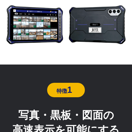
1
特徴
写真・黒板・図面の
高速表示を可能にする