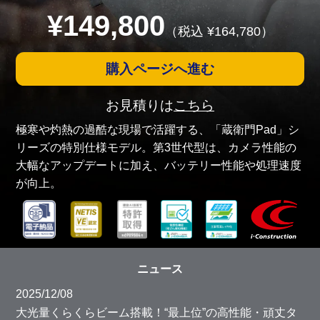
¥
149,800
（税込 ¥
164,780
）
購入ページへ進む
お見積りは
こちら
極寒や灼熱の過酷な現場で活躍する、「蔵衛門Pad」シ
リーズの特別仕様モデル。第3世代型は、カメラ性能の
大幅なアップデートに加え、バッテリー性能や処理速度
が向上。
ニュース
2025/12/08
大光量くらくらビーム搭載！“最上位”の高性能・頑丈タ