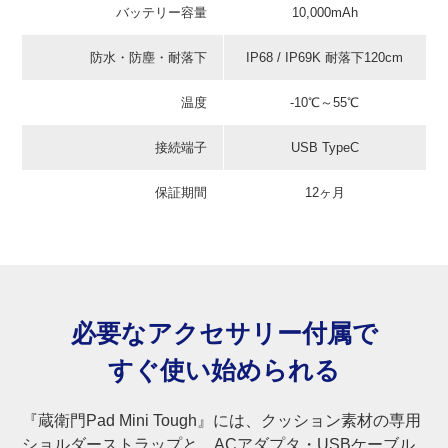
バッテリー容量
10,000mAh
防水・防塵・耐落下
IP68 / IP69K 耐落下120cm
温度
-10℃～55℃
接続端子
USB TypeC
保証期間
12ヶ月
必要なアクセサリー付属で
すぐ使い始められる
『蔵衛門Pad Mini Tough』には、クッション素材の専用
ショルダーストラップと、ACアダプタ・USBケーブル