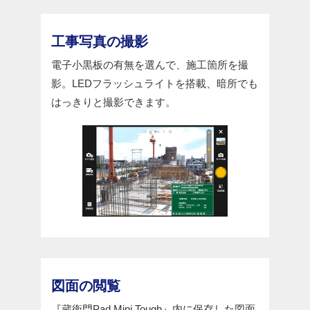
工事写真の撮影
電子小黒板の有無を選んで、施工箇所を撮
影。LEDフラッシュライトを搭載、暗所でも
はっきりと撮影できます。
図面の閲覧
『蔵衛門Pad Mini Tough』内に保存した図面