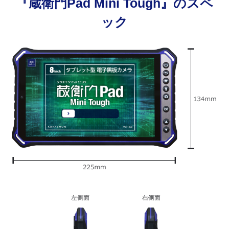
『蔵衛門Pad Mini Tough』のスペ
ック