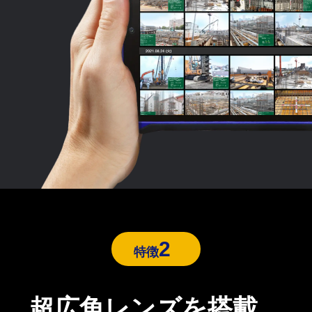
2
特徴
超広角レンズを搭載、