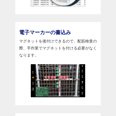
電子マーカーの書込み
マグネットを後付けできるので、配筋検査の
際、手作業でマグネットを付ける必要がなく
なります。