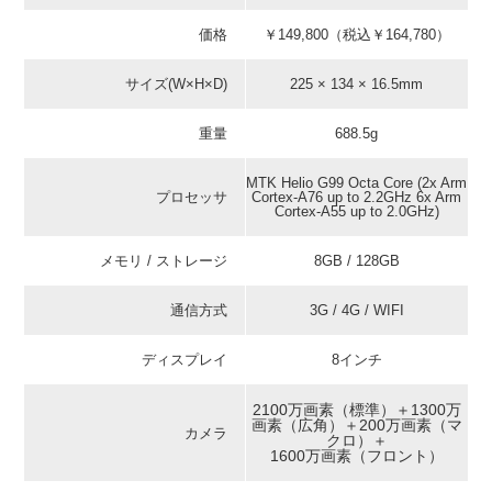
価格
￥149,800（税込￥164,780）
サイズ(W×H×D)
225 × 134 × 16.5mm
重量
688.5g
MTK Helio G99 Octa Core (2x Arm
プロセッサ
Cortex-A76 up to 2.2GHz 6x Arm
Cortex-A55 up to 2.0GHz)
メモリ / ストレージ
8GB / 128GB
通信方式
3G / 4G / WIFI
ディスプレイ
8インチ
2100万画素（標準）＋1300万
画素（広角）＋200万画素（マ
カメラ
クロ）＋
1600万画素（フロント）