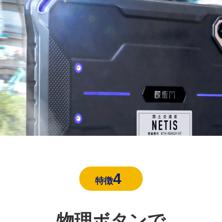
4
特徴
物理ボタンで