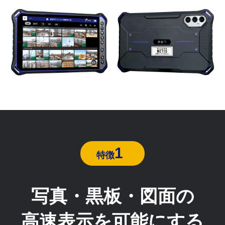
1
特徴
写真・黒板・図面の
高速表示を可能にする