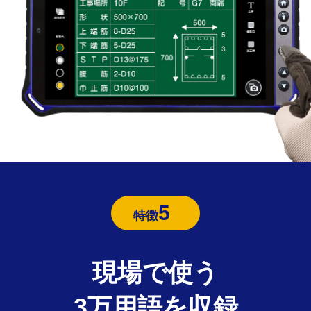
5
特徴
現場で使う
3万用語を収録