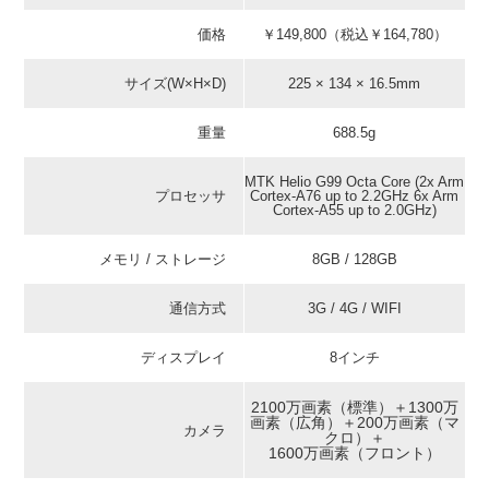
価格
￥149,800（税込￥164,780）
サイズ(W×H×D)
225 × 134 × 16.5mm
重量
688.5g
MTK Helio G99 Octa Core (2x Arm
プロセッサ
Cortex-A76 up to 2.2GHz 6x Arm
Cortex-A55 up to 2.0GHz)
メモリ / ストレージ
8GB / 128GB
通信方式
3G / 4G / WIFI
ディスプレイ
8インチ
2100万画素（標準）＋1300万
画素（広角）＋200万画素（マ
カメラ
クロ）＋
1600万画素（フロント）