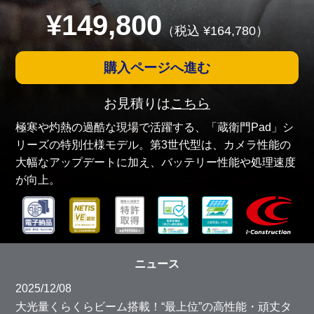
¥
149,800
（税込 ¥
164,780
）
購入ページへ進む
お見積りは
こちら
極寒や灼熱の過酷な現場で活躍する、「蔵衛門Pad」シ
リーズの特別仕様モデル。第3世代型は、カメラ性能の
大幅なアップデートに加え、バッテリー性能や処理速度
が向上。
ニュース
2025/12/08
大光量くらくらビーム搭載！“最上位”の高性能・頑丈タ