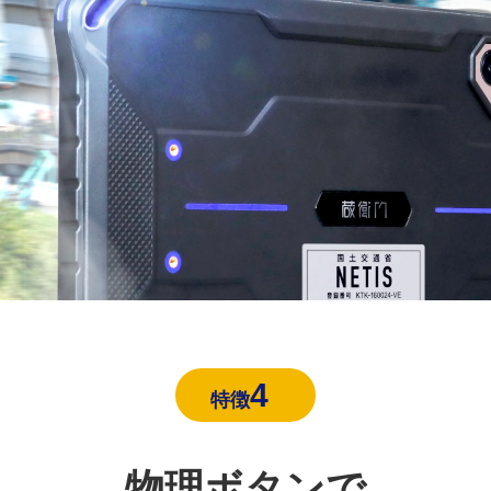
4
特徴
物理ボタンで