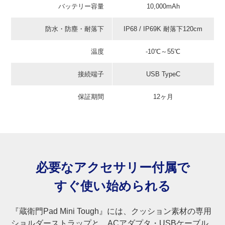
バッテリー容量
10,000mAh
防水・防塵・耐落下
IP68 / IP69K 耐落下120cm
温度
-10℃～55℃
接続端子
USB TypeC
保証期間
12ヶ月
必要なアクセサリー付属で
すぐ使い始められる
『蔵衛門Pad Mini Tough』には、クッション素材の専用
ショルダーストラップと、ACアダプタ・USBケーブル