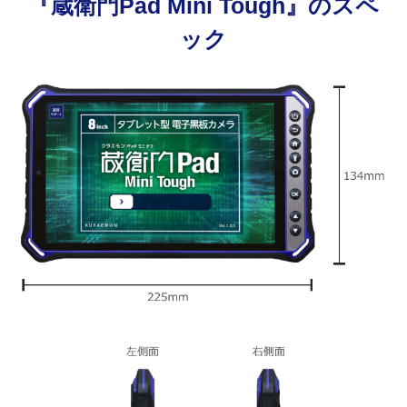
『蔵衛門Pad Mini Tough』のスペ
ック