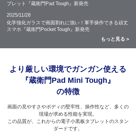
ブレット『蔵衛門Pad Tough』新発売
2025/11/28
化学強化ガラスで画面割れに強い！軍手操作できる頑丈
スマホ『蔵衛門Pocket Tough』新発売
もっと見る
より厳しい環境でガンガン使える
『蔵衛門Pad Mini Tough』
の特徴
画面の見やすさやボディの堅牢性、操作性など、多くの
現場が求める性能を実現。
この品質が、これからの電子小黒板タブレットのスタン
ダードです。