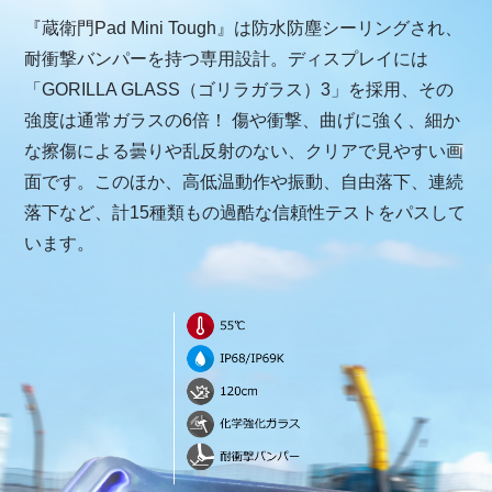
『蔵衛門Pad Mini Tough』は防水防塵シーリングされ、
耐衝撃バンパーを持つ専用設計。ディスプレイには
「GORILLA GLASS（ゴリラガラス）3」を採用、その
強度は通常ガラスの6倍！ 傷や衝撃、曲げに強く、細か
な擦傷による曇りや乱反射のない、クリアで見やすい画
面です。このほか、高低温動作や振動、自由落下、連続
落下など、計15種類もの過酷な信頼性テストをパスして
います。