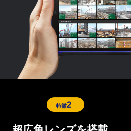
2
特徴
超広角レンズを搭載、