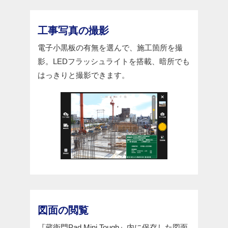
工事写真の撮影
電子小黒板の有無を選んで、施工箇所を撮
影。LEDフラッシュライトを搭載、暗所でも
はっきりと撮影できます。
図面の閲覧
『蔵衛門Pad Mini Tough』内に保存した図面