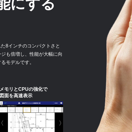
能にする
に優れた8インチのコンパクトさと
ージも倍増し、性能が大幅に向
するモデルです。
メモリとCPUの強化で
図面を高速表示