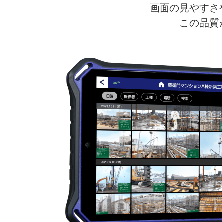
画面の見やすさ
この品質