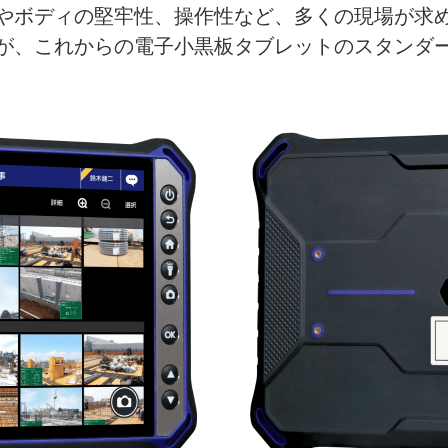
やボディの堅牢性、操作性など、多くの現場が求
が、これからの電子小黒板タブレットのスタンダ