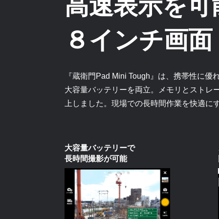
高速表示を可
８インチ画面
『蔵衛門Pad Mini Tough』は、携帯性
大容量バッテリーを両立。メモリとストレ
上しました。現場での長時間作業を快適に
大容量バッテリーで
長時間撮影が可能