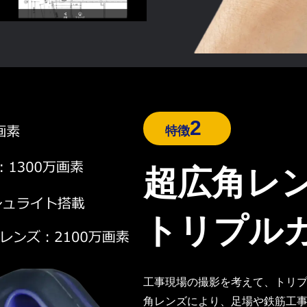
2
特徴
超広角レ
トリプル
工事現場の撮影を考えて、トリプ
角レンズにより、足場や鉄筋工