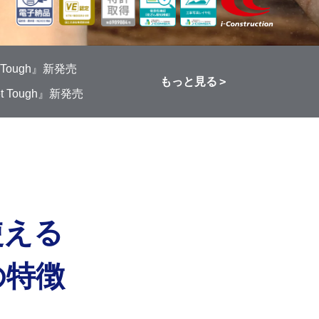
ough』新発売
もっと見る
Tough』新発売
使える
の特徴