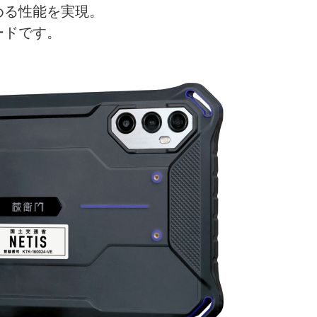
める性能を実現。
ードです。