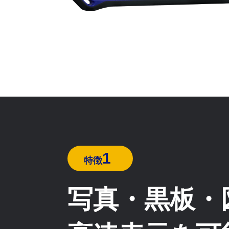
1
特徴
写真・黒板・