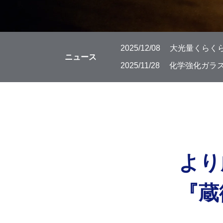
2025/12/08
大光量くらくら
ニュース
2025/11/28
化学強化ガラス
より
『蔵衛