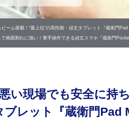
ビーム搭載！“最上位”の高性能・頑丈タブレット『蔵衛門Pad T
で画面割れに強い！軍手操作できる頑丈スマホ『蔵衛門Pocket 
悪い現場でも
安全に持
タブレット
『蔵衛門Pad M