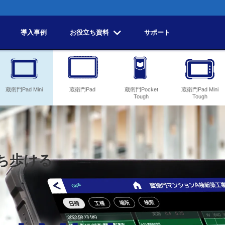
導入事例
お役立ち資料
サポート
蔵衛門Pad Mini
蔵衛門Pad
蔵衛門Pocket
蔵衛門Pad Mini
Tough
Tough
ち歩ける