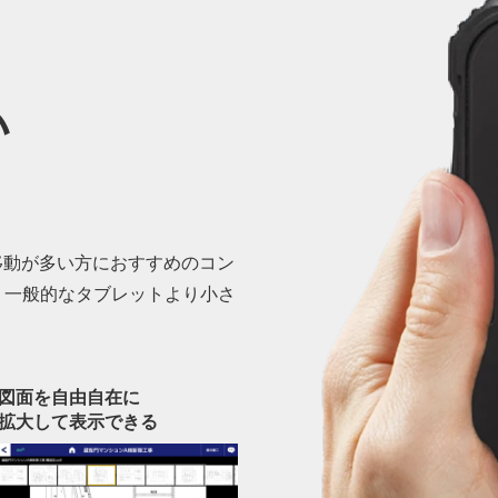
い
や移動が多い方におすすめのコン
、一般的なタブレットより小さ
図面を自由自在に
拡大して表示できる