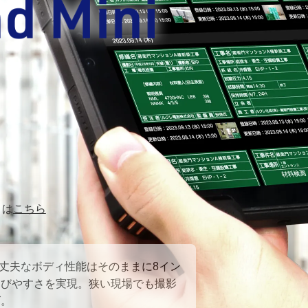
りは
こちら
。丈夫なボディ性能はそのままに8イン
運びやすさを実現。狭い現場でも撮影
ズ。