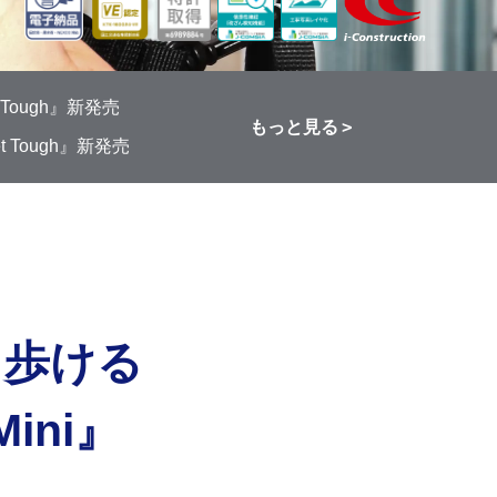
ough』新発売
もっと見る
Tough』新発売
ち歩ける
ini』