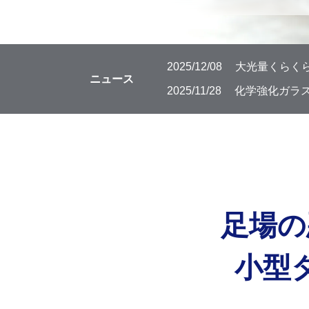
2025/12/08
大光量くらくら
ニュース
2025/11/28
化学強化ガラス
足場の
小型