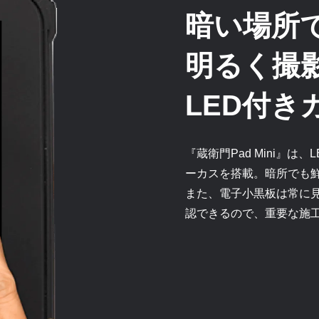
暗い場所
明るく撮
LED付き
『蔵衛門Pad Mini』
ーカスを搭載。暗所でも
また、電子小黒板は常に
認できるので、重要な施