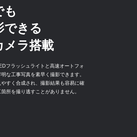
でも
影できる
カメラ搭載
は、LEDフラッシュライトと高速オートフォ
鮮明な工事写真を素早く撮影できます。
見やすく合成され、撮影結果も容易に確
工箇所を撮り逃すことがありません。