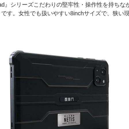
衛門Pad』シリーズこだわりの堅牢性・操作性を持ち
です。女性でも扱いやすい8inchサイズで、狭い