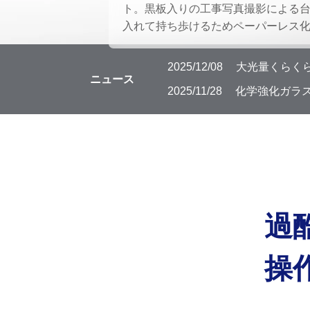
ト。黒板入りの工事写真撮影による
入れて持ち歩けるためペーパーレス
2025/12/08
大光量くらくら
ニュース
2025/11/28
化学強化ガラス
過
操