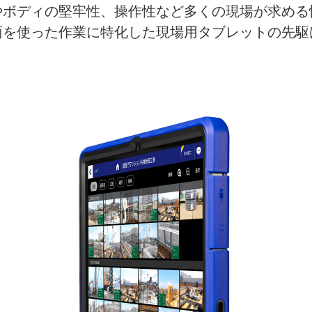
やボディの堅牢性、操作性など多くの現場が求める
を使った作業に特化した現場用タブレットの先駆け