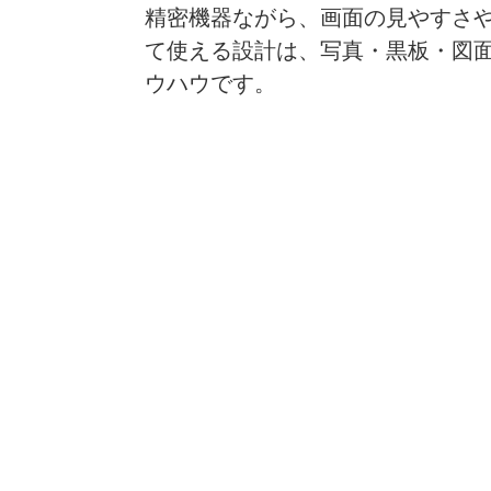
精密機器ながら、画面の見やすさ
て使える設計は、写真・黒板・図面
ウハウです。