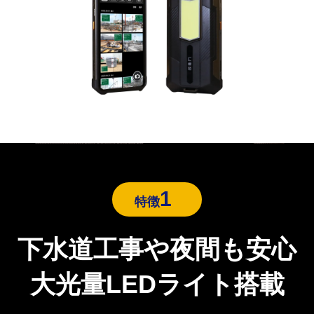
1
特徴
下水道工事や夜間も安心
大光量LEDライト搭載