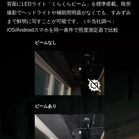
背面にLEDライト「くらくらビーム」を標準搭載。暗所
撮影でヘッドライトや補助照明器がなくても、すみずみ
まで鮮明に写すことが可能です。（※当社調べ：
iOS/Androidスマホを同一条件で照度測定器で比較
ビームなし
ビームあり