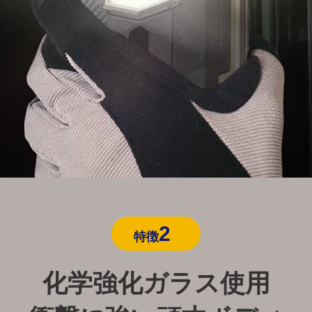
2
特徴
化学強化ガラス使用