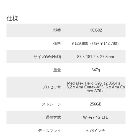
仕様
型番
KCG02
価格
￥129,800（税込￥142,780）
サイズ(W×H×D)
87 × 181.2 × 27.5mm
重量
647g
MediaTek Helio G96（2.05GHz
プロセッサ
8,2 x Arm Cortex-A55, 6 x Arm Co
rtex-A76）
ストレージ
256GB
通信方式
Wi-Fi / 4G LTE
ディスプレイ
6.78インチ