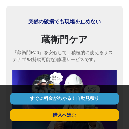
突然の破損でも現場を止めない
蔵衛門ケア
『蔵衛門Pad』を安心して、積極的に使えるサス
テナブル(持続可能な)修理サービスです。
すぐに料金がわかる！自動見積り
購入へ進む