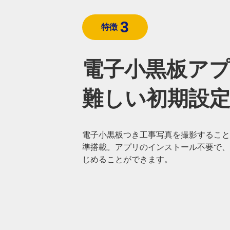
3
特徴
電子小黒板ア
難しい初期設
電子小黒板つき工事写真を撮影すること
準搭載。アプリのインストール不要で、
じめることができます。