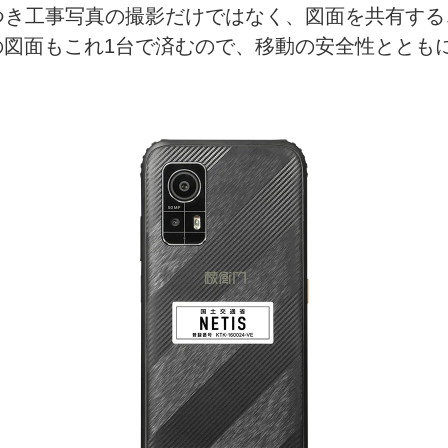
黒板つき工事写真の撮影だけではなく、図面を共有す
の図面もこれ1台で済むので、移動の安全性ととも