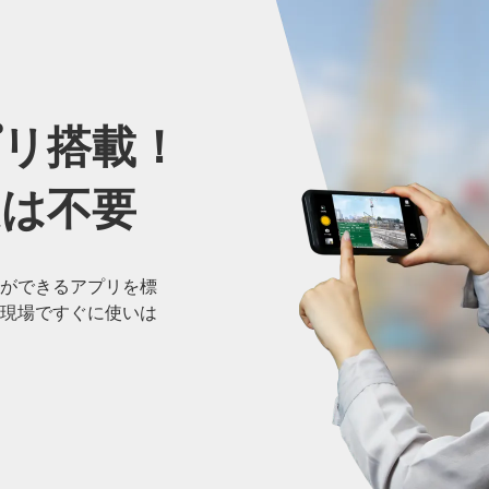
プリ搭載！
定は
不要
ができるアプリを標
現場ですぐに使いは