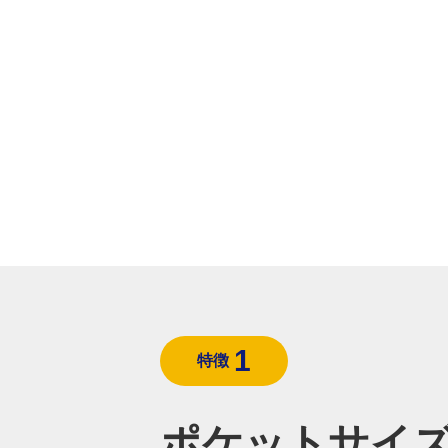
1
特徴
ポケットサイ