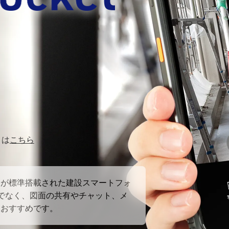
りは
こちら
』が標準搭載された建設スマートフォ
でなく、図面の共有やチャット、メ
もおすすめです。