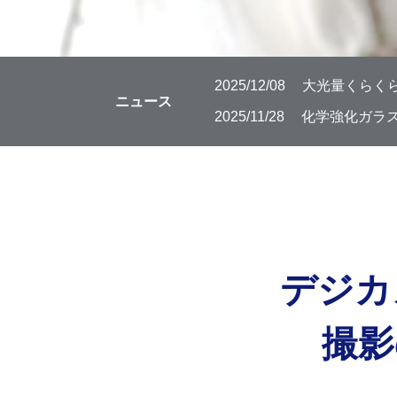
2025/12/08
大光量くらくら
ニュース
2025/11/28
化学強化ガラス
デジカ
撮影