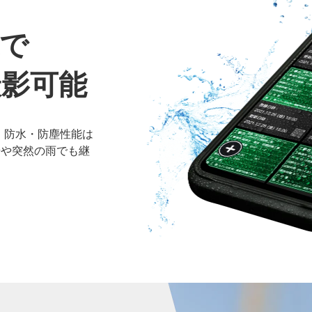
で
撮影可能
、防水・防塵性能は
現場や突然の雨でも継