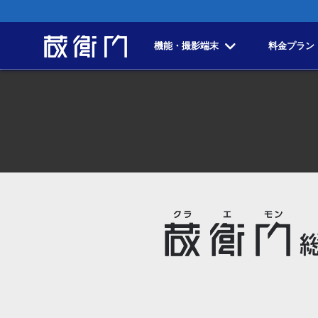
機能・撮影端末
料金プラン