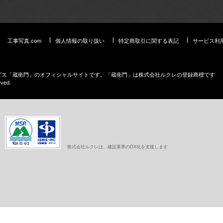
工事写真.com
個人情報の取り扱い
特定商取引に関する表記
サービス利
ービス「蔵衛門」のオフィシャルサイトです。「蔵衛門」は株式会社ルクレの登録商標です
rved.
株式会社ルクレは、建設業界のDX化を支援します