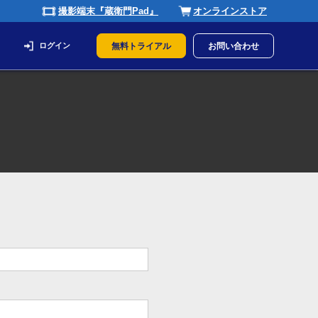
撮影端末『蔵衛門Pad』
オンラインストア
ログイン
無料トライアル
お問い合わせ