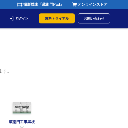
撮影端末『蔵衛門Pad』
オンラインストア
ログイン
無料トライアル
お問い合わせ
ます。
蔵衛門工事黒板