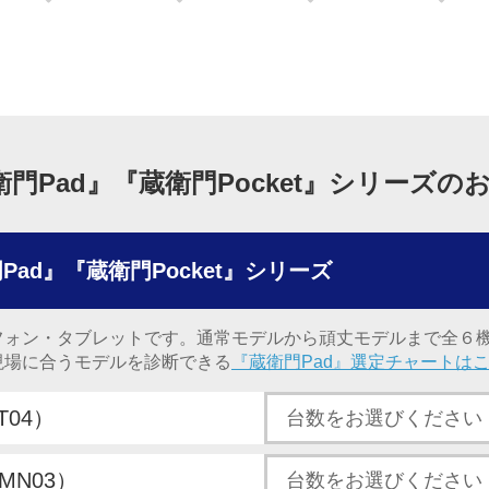
衛門Pad』『蔵衛門Pocket』シリーズの
Pad』『蔵衛門Pocket』シリーズ
フォン・タブレットです。通常モデルから頑丈モデルまで全６
場に合うモデルを診断できる
『蔵衛門Pad』選定チャートは
T04）
KMN03）