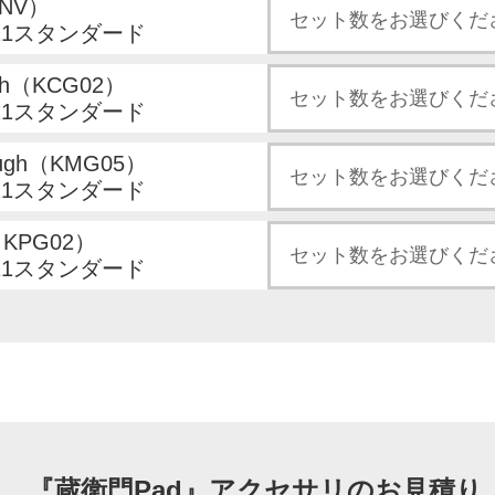
-NV）
21スタンダード
gh（KCG02）
21スタンダード
ough（KMG05）
21スタンダード
（KPG02）
21スタンダード
『蔵衛門Pad』アクセサリの
お見積り