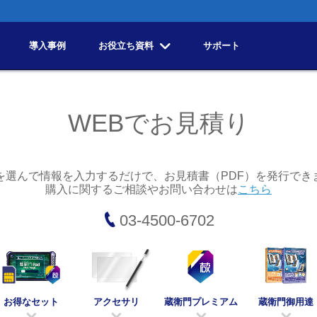
導入事例
お役立ち資料
サポート
WEBでお見積り
を選んで情報を入力するだけで、お見積書（PDF）を発行でき
購入に関するご相談やお問い合わせは
こちら
03-4500-6702
お得なセット
アクセサリ
蔵衛門プレミアム
蔵衛門御用達