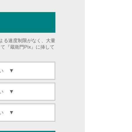
による速度制限がなく、大量
て『蔵衛門Pix』に挿して