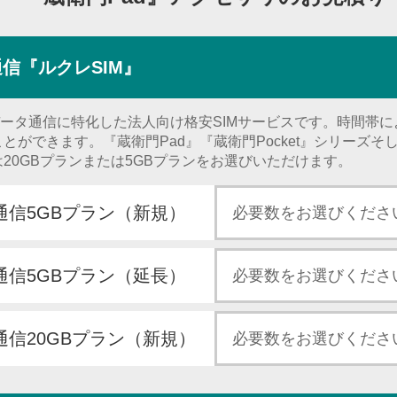
信『ルクレSIM』
データ通信に特化した法人向け格安SIMサービスです。時間帯
ができます。『蔵衛門Pad』『蔵衛門Pocket』シリーズそし
20GBプランまたは5GBプランをお選びいただけます。
タ通信5GBプラン（新規）
タ通信5GBプラン（延長）
通信20GBプラン（新規）