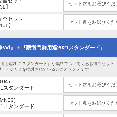
h 完全セット
3L】
h 完全セット
10L】
Pad』＋『蔵衛門御用達2021スタンダード』
門御用達2021スタンダード』が無料でついてくるお得なセット
脱・デジカメを検討されている方にオススメです！
T04）
21スタンダード
KMN03）
21スタンダード