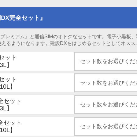
DX完全セット』
門プレミアム』と通信SIMのオトクなセットです。電子小黒板
使えるようになります。建設DXをはじめるセットとしてオスス
全セット
3L】
全セット
10L】
完全セット
3L】
完全セット
10L】