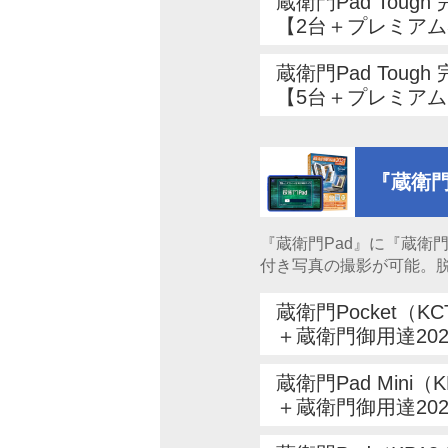
蔵衛門Pad Toug
【2台＋プレミアム
蔵衛門Pad Toug
【5台＋プレミアム
『蔵衛門
『蔵衛門Pad』に『蔵衛
付き写真の撮影が可能。
蔵衛門Pocket（KC
＋蔵衛門御用達20
蔵衛門Pad Mini（
＋蔵衛門御用達20