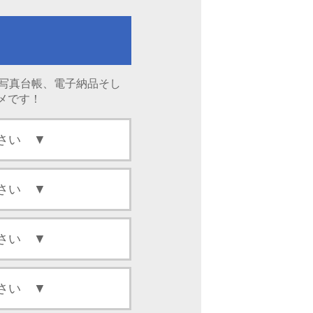
、写真台帳、電子納品そし
メです！