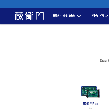
機能・撮影端末
料金プラン
商品
蔵衛門Pad