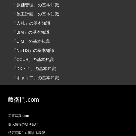
「原価管理」の基本知識
「施工計画」の基本知識
「入札」の基本知識
「BIM」の基本知識
「CIM」の基本知識
「NETIS」の基本知識
「CCUS」の基本知識
「DX・IT」の基本知識
「キャリア」の基本知識
蔵衛門.com
工事写真.com
個人情報の取り扱い
特定商取引に関する表記