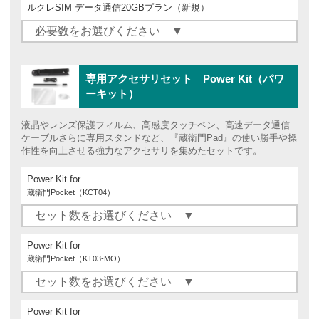
ルクレSIM データ通信20GBプラン（新規）
専用アクセサリセット Power Kit（パワ
ーキット）
液晶やレンズ保護フィルム、高感度タッチペン、高速データ通信
ケーブルさらに専用スタンドなど、『蔵衛門Pad』の使い勝手や操
作性を向上させる強力なアクセサリを集めたセットです。
Power Kit for
蔵衛門Pocket（KCT04）
Power Kit for
蔵衛門Pocket（KT03-MO）
Power Kit for