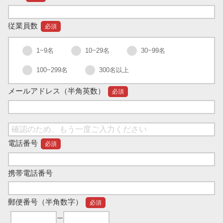
従業員数
必須
1~9名
10~29名
30~99名
100~299名
300名以上
メールアドレス
（半角英数）
必須
電話番号
必須
携帯電話番号
郵便番号
（半角数字）
必須
ー