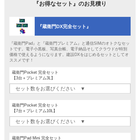
『お得なセット』の
お見積り
『蔵衛門DX完全セット』
『蔵衛門Pad』と『蔵衛門プレミアム』と通信SIMのオトクなセッ
トです。電子小黒板、写真台帳、電子納品そしてクラウドが特別
価格で使えるようになります。建設DXをはじめるセットとしてオ
ススメです！
蔵衛門Pocket 完全セット
【3台＋プレミアム3L】
蔵衛門Pocket 完全セット
【7台＋プレミアム10L】
蔵衛門Pad Mini 完全セット