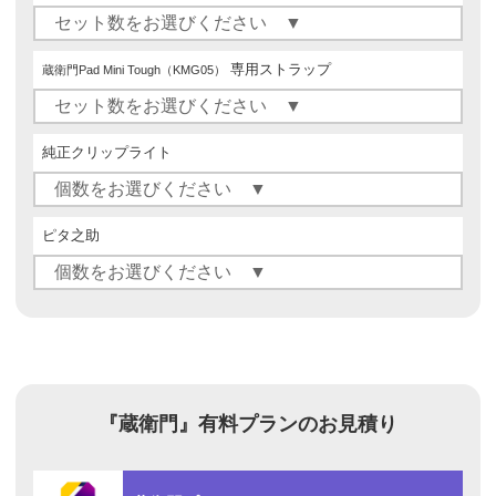
専用ストラップ
蔵衛門Pad Mini Tough（KMG05）
純正クリップライト
ピタ之助
『蔵衛門』
有料プランのお見積り