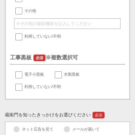
その他
利用していない/不明
工事黒板
※複数選択可
必須
電子小黒板
木製黒板
利用していない/不明
蔵衛門を知ったきっかけをお選びください
必須
ネット広告を見て
メールが届いて