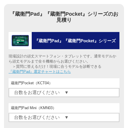
『蔵衛門Pad』『蔵衛門Pocket』シリーズのお
見積り
『蔵衛門Pad』『蔵衛門Pocket』シリーズ
現場設計の頑丈スマートフォン・タブレットです。通常モデルか
ら頑丈モデルまで全６機種からお選びください。
＞質問に答えるだけ！現場に合うモデルを診断できる
『蔵衛門Pad』選定チャートはこちら
蔵衛門Pocket（KCT04）
蔵衛門Pad Mini（KMN03）