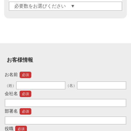
お客様情報
お名前
必須
（姓）
（名）
会社名
必須
部署名
必須
役職
必須