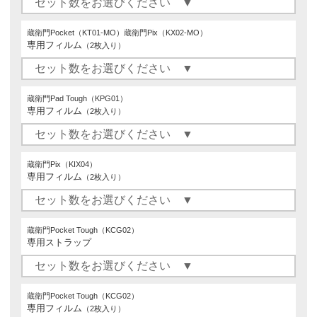
蔵衛門Pocket（KT01-MO）蔵衛門Pix（KX02-MO）
専用フィルム
（2枚入り）
蔵衛門Pad Tough（KPG01）
専用フィルム
（2枚入り）
蔵衛門Pix（KIX04）
専用フィルム
（2枚入り）
蔵衛門Pocket Tough（KCG02）
専用ストラップ
蔵衛門Pocket Tough（KCG02）
専用フィルム
（2枚入り）