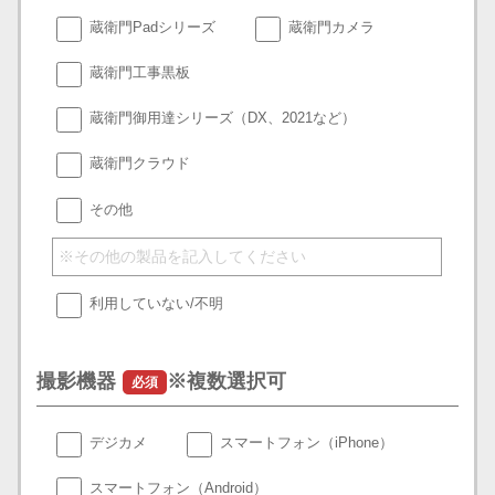
蔵衛門Padシリーズ
蔵衛門カメラ
蔵衛門工事黒板
蔵衛門御用達シリーズ（DX、2021など）
蔵衛門クラウド
その他
利用していない/不明
撮影機器
※複数選択可
必須
デジカメ
スマートフォン（iPhone）
スマートフォン（Android）