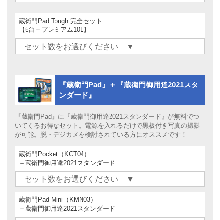
蔵衛門Pad Tough 完全セット
【5台＋プレミアム10L】
『蔵衛門Pad』＋『蔵衛門御用達2021スタ
ンダード』
『蔵衛門Pad』に『蔵衛門御用達2021スタンダード』が無料でつ
いてくるお得なセット。電源を入れるだけで黒板付き写真の撮影
が可能。脱・デジカメを検討されている方にオススメです！
蔵衛門Pocket（KCT04）
＋蔵衛門御用達2021スタンダード
蔵衛門Pad Mini（KMN03）
＋蔵衛門御用達2021スタンダード