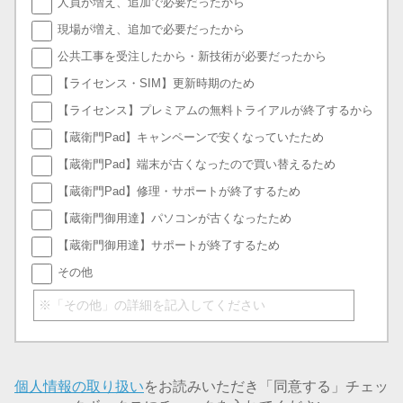
人員が増え、追加で必要だったから
現場が増え、追加で必要だったから
公共工事を受注したから・新技術が必要だったから
【ライセンス・SIM】更新時期のため
【ライセンス】プレミアムの無料トライアルが終了するから
【蔵衛門Pad】キャンペーンで安くなっていたため
【蔵衛門Pad】端末が古くなったので買い替えるため
【蔵衛門Pad】修理・サポートが終了するため
【蔵衛門御用達】パソコンが古くなったため
【蔵衛門御用達】サポートが終了するため
その他
個人情報の取り扱い
をお読みいただき「同意する」チェッ