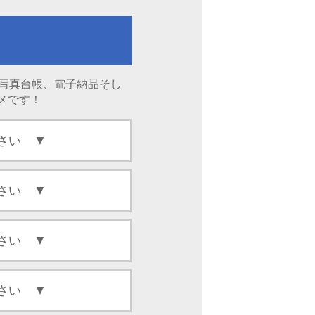
、写真台帳、電子納品そし
メです！