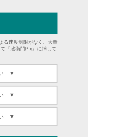
による速度制限がなく、大量
て『蔵衛門Pix』に挿して