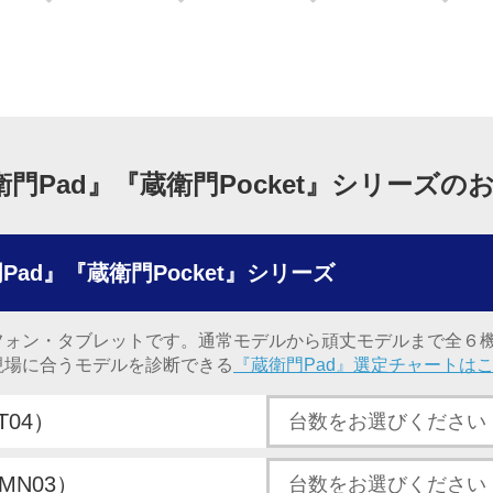
衛門Pad』『蔵衛門Pocket』シリーズの
Pad』『蔵衛門Pocket』シリーズ
フォン・タブレットです。通常モデルから頑丈モデルまで全６
場に合うモデルを診断できる
『蔵衛門Pad』選定チャートは
T04）
KMN03）