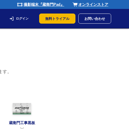
撮影端末『蔵衛門Pad』
オンラインストア
ログイン
無料トライアル
お問い合わせ
ます。
蔵衛門工事黒板