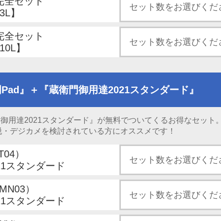
h 完全セット
3L】
h 完全セット
10L】
Pad』＋『蔵衛門御用達2021スタンダード』
門御用達2021スタンダード』が無料でついてくるお得なセット
脱・デジカメを検討されている方にオススメです！
T04）
21スタンダード
KMN03）
21スタンダード