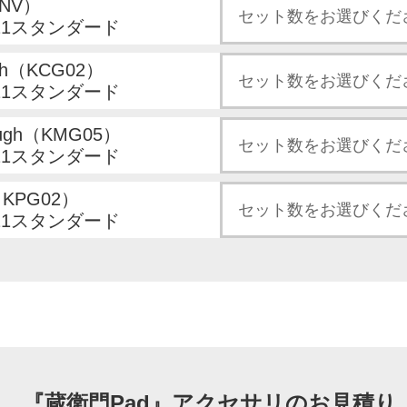
-NV）
21スタンダード
gh（KCG02）
21スタンダード
ough（KMG05）
21スタンダード
（KPG02）
21スタンダード
『蔵衛門Pad』アクセサリの
お見積り