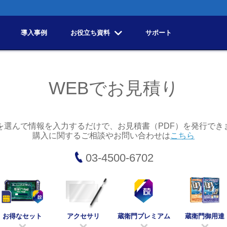
導入事例
お役立ち資料
サポート
WEBでお見積り
を選んで情報を入力するだけで、お見積書（PDF）を発行でき
購入に関するご相談やお問い合わせは
こちら
03-4500-6702
お得なセット
アクセサリ
蔵衛門プレミアム
蔵衛門御用達