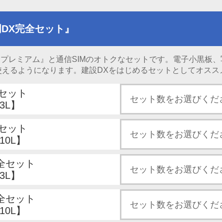
DX完全セット』
門プレミアム』と通信SIMのオトクなセットです。電子小黒板
使えるようになります。建設DXをはじめるセットとしてオスス
全セット
3L】
全セット
10L】
完全セット
3L】
完全セット
10L】