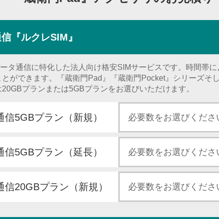
信『ルクレSIM』
データ通信に特化した法人向け格安SIMサービスです。時間帯
ができます。『蔵衛門Pad』『蔵衛門Pocket』シリーズそし
20GBプランまたは5GBプランをお選びいただけます。
タ通信5GBプラン（新規）
タ通信5GBプラン（延長）
通信20GBプラン（新規）