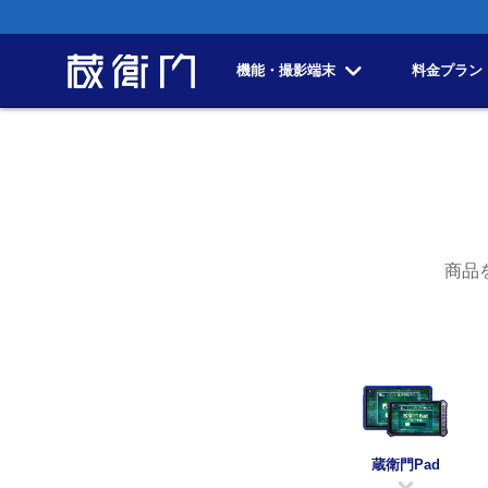
機能・撮影端末
料金プラン
商品
蔵衛門Pad