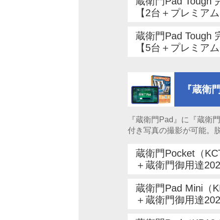
蔵衛門Pad Toug
【2台＋プレミアム
蔵衛門Pad Toug
【5台＋プレミアム
『蔵衛門
『蔵衛門Pad』に『蔵衛
付き写真の撮影が可能。
蔵衛門Pocket（KC
＋蔵衛門御用達20
蔵衛門Pad Mini（
＋蔵衛門御用達20