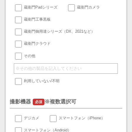
蔵衛門Padシリーズ
蔵衛門カメラ
蔵衛門工事黒板
蔵衛門御用達シリーズ（DX、2021など）
蔵衛門クラウド
その他
利用していない/不明
撮影機器
※複数選択可
必須
デジカメ
スマートフォン（iPhone）
スマートフォン（Android）