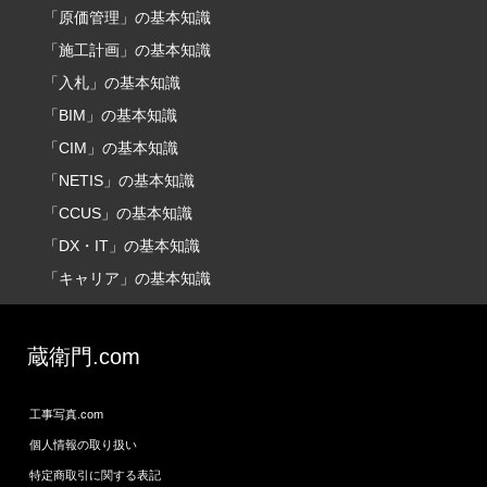
「原価管理」の基本知識
「施工計画」の基本知識
「入札」の基本知識
「BIM」の基本知識
「CIM」の基本知識
「NETIS」の基本知識
「CCUS」の基本知識
「DX・IT」の基本知識
「キャリア」の基本知識
蔵衛門.com
工事写真.com
個人情報の取り扱い
特定商取引に関する表記