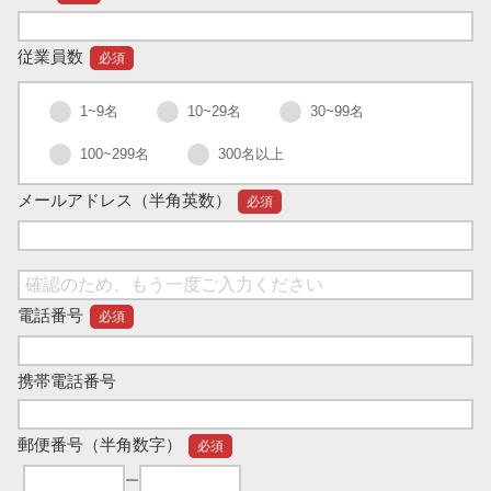
従業員数
必須
1~9名
10~29名
30~99名
100~299名
300名以上
メールアドレス
（半角英数）
必須
電話番号
必須
携帯電話番号
郵便番号
（半角数字）
必須
ー