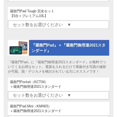
蔵衛門Pad Tough 完全セット
【5台＋プレミアム10L】
『蔵衛門Pad』＋『蔵衛門御用達2021スタ
ンダード』
『蔵衛門Pad』に『蔵衛門御用達2021スタンダード』が無料でつ
いてくるお得なセット。電源を入れるだけで黒板付き写真の撮影
が可能。脱・デジカメを検討されている方にオススメです！
蔵衛門Pocket（KCT04）
＋蔵衛門御用達2021スタンダード
蔵衛門Pad Mini（KMN03）
＋蔵衛門御用達2021スタンダード