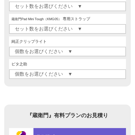
専用ストラップ
蔵衛門Pad Mini Tough（KMG05）
純正クリップライト
ピタ之助
『蔵衛門』
有料プランのお見積り