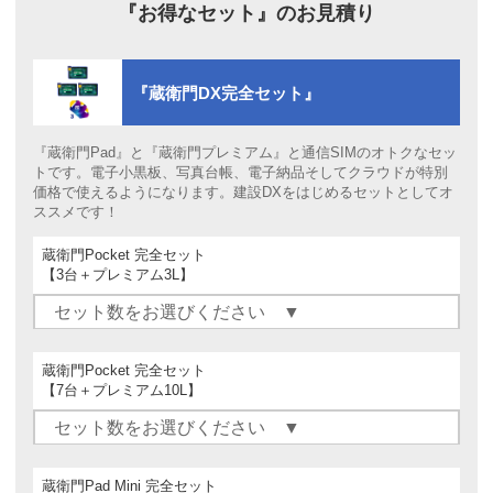
『お得なセット』の
お見積り
『蔵衛門DX完全セット』
『蔵衛門Pad』と『蔵衛門プレミアム』と通信SIMのオトクなセッ
トです。電子小黒板、写真台帳、電子納品そしてクラウドが特別
価格で使えるようになります。建設DXをはじめるセットとしてオ
ススメです！
蔵衛門Pocket 完全セット
【3台＋プレミアム3L】
蔵衛門Pocket 完全セット
【7台＋プレミアム10L】
蔵衛門Pad Mini 完全セット