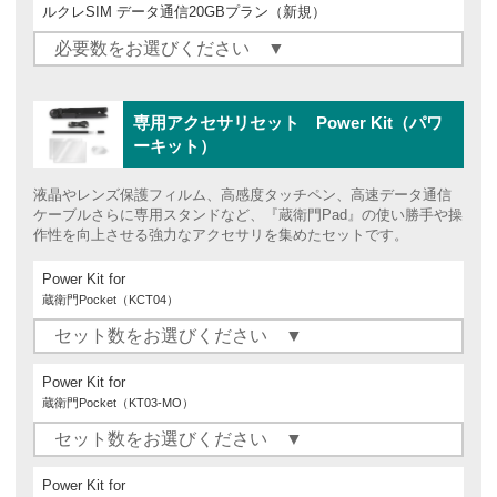
ルクレSIM データ通信20GBプラン（新規）
専用アクセサリセット Power Kit（パワ
ーキット）
液晶やレンズ保護フィルム、高感度タッチペン、高速データ通信
ケーブルさらに専用スタンドなど、『蔵衛門Pad』の使い勝手や操
作性を向上させる強力なアクセサリを集めたセットです。
Power Kit for
蔵衛門Pocket（KCT04）
Power Kit for
蔵衛門Pocket（KT03-MO）
Power Kit for