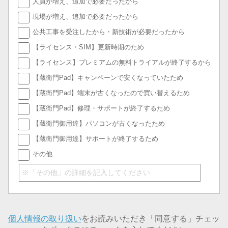
人員が増え、追加で必要だったから
現場が増え、追加で必要だったから
公共工事を受注したから・新技術が必要だったから
【ライセンス・SIM】更新時期のため
【ライセンス】プレミアムの無料トライアルが終了するから
【蔵衛門Pad】キャンペーンで安くなっていたため
【蔵衛門Pad】端末が古くなったので買い替えるため
【蔵衛門Pad】修理・サポートが終了するため
【蔵衛門御用達】パソコンが古くなったため
【蔵衛門御用達】サポートが終了するため
その他
個人情報の取り扱い
をお読みいただき「同意する」チェッ