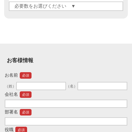
お客様情報
お名前
必須
（姓）
（名）
会社名
必須
部署名
必須
役職
必須