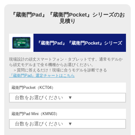
『蔵衛門Pad』『蔵衛門Pocket』シリーズのお
見積り
『蔵衛門Pad』『蔵衛門Pocket』シリーズ
現場設計の頑丈スマートフォン・タブレットです。通常モデルか
ら頑丈モデルまで全６機種からお選びください。
＞質問に答えるだけ！現場に合うモデルを診断できる
『蔵衛門Pad』選定チャートはこちら
蔵衛門Pocket（KCT04）
蔵衛門Pad Mini（KMN03）