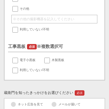
その他
利用していない/不明
工事黒板
※複数選択可
必須
電子小黒板
木製黒板
利用していない/不明
蔵衛門を知ったきっかけをお選びください
必須
ネット広告を見て
メールが届いて