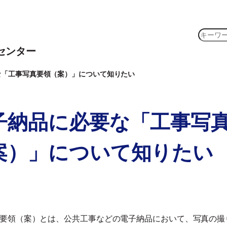
検
索
センター
な「工事写真要領（案）」について知りたい
子納品に必要な「工事写
案）」について知りたい
要領（案）とは、公共工事などの電子納品において、写真の撮