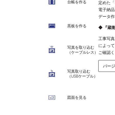
台帳を作る
定めた「
電子納品
データ作
黒板を作る
◆ 『蔵
工事写真
によって
写真を取り込む
（ケーブルレス）
ご確認く
バー
写真取り込む
（USBケーブル）
図面を見る