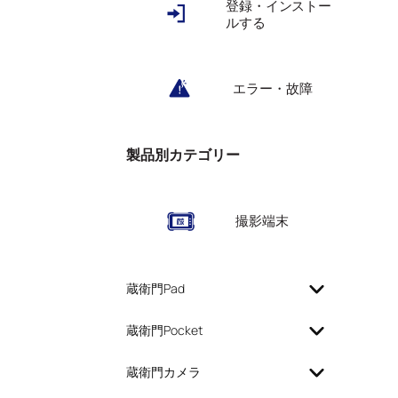
登録・インストー
ルする
エラー・故障
製品別カテゴリー
撮影端末
蔵衛門Pad
蔵衛門Pocket
蔵衛門カメラ