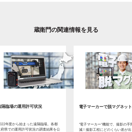
蔵衛門の関連情報を見る
遠隔臨場の運用許可状況
電子マーカーで脱マグネッ
2022年度から始まった遠隔臨場。各都
“電子マーカー”機能で、撮影の手
道府県での運用許可状況の調査結果を公
減！撮影工程にどのくらい差が出