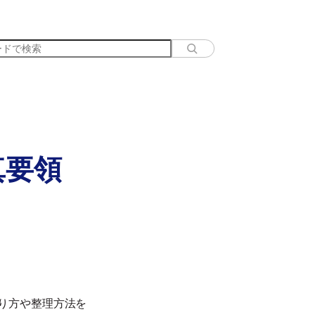
真要領
り方や整理方法を