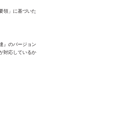
要領」に基づいた
達』のバージョン
が対応しているか