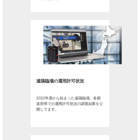
遠隔臨場の運用許可状況
2022年度から始まった遠隔臨場。各都
道府県での運用許可状況の調査結果を公
開してます。