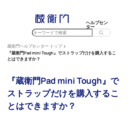
内
容
を
ヘルプセン
ター
ス
検
キ
索
ッ
>
蔵衛門ヘルプセンター トップ
プ
『蔵衛門Pad mini Tough』でストラップだけを購入するこ
とはできますか？
『蔵衛門Pad mini Tough』で
ストラップだけを購入するこ
とはできますか？