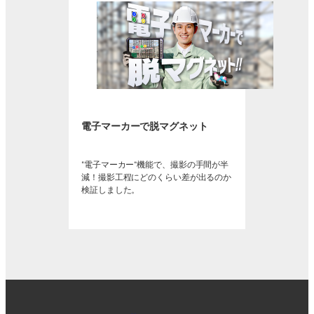
電子マーカーで脱マグネット
“電子マーカー”機能で、撮影の手間が半
減！撮影工程にどのくらい差が出るのか
検証しました。