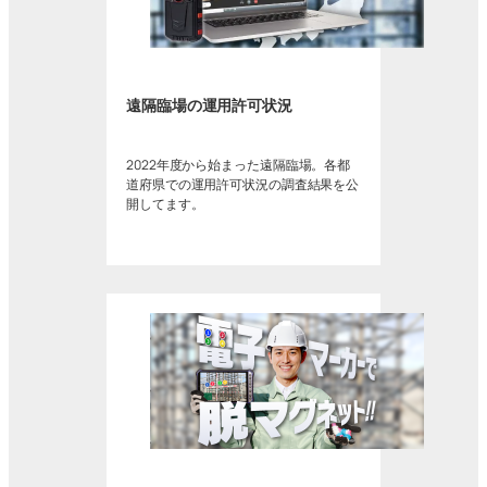
遠隔臨場の運用許可状況
2022年度から始まった遠隔臨場。各都
道府県での運用許可状況の調査結果を公
開してます。