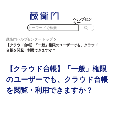
内
容
を
ヘルプセン
ター
ス
検
キ
索
ッ
>
蔵衛門ヘルプセンター トップ
プ
【クラウド台帳】「一般」権限のユーザーでも、クラウド
台帳を閲覧・利用できますか？
【クラウド台帳】「一般」権限
のユーザーでも、クラウド台帳
を閲覧・利用できますか？