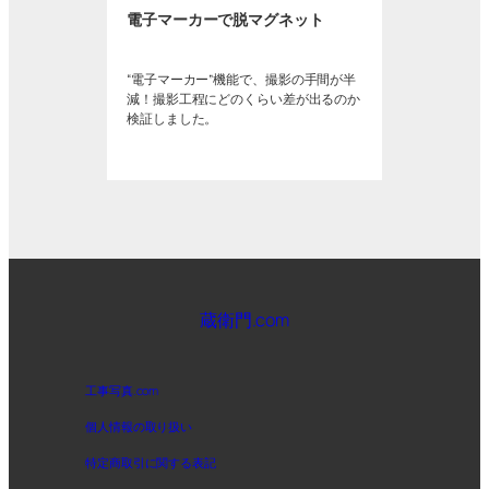
電子マーカーで脱マグネット
“電子マーカー”機能で、撮影の手間が半
減！撮影工程にどのくらい差が出るのか
検証しました。
蔵衛門.com
工事写真.com
個人情報の取り扱い
特定商取引に関する表記