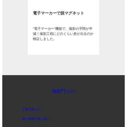
電子マーカーで脱マグネット
“電子マーカー”機能で、撮影の手間が半
減！撮影工程にどのくらい差が出るのか
検証しました。
蔵衛門.com
工事写真.com
個人情報の取り扱い