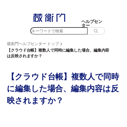
内
容
を
ヘルプセン
ター
ス
検
キ
索
ッ
>
蔵衛門ヘルプセンター トップ
プ
【クラウド台帳】複数人で同時に編集した場合、編集内容
は反映されますか？
【クラウド台帳】複数人で同時
に編集した場合、編集内容は反
映されますか？