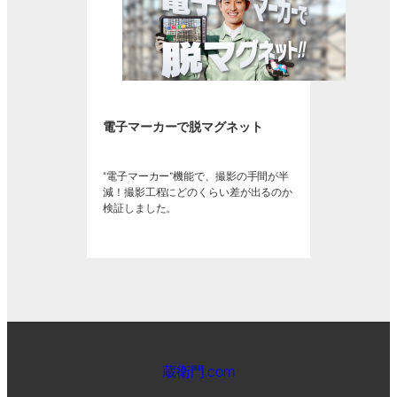
電子マーカーで脱マグネット
“電子マーカー”機能で、撮影の手間が半
減！撮影工程にどのくらい差が出るのか
検証しました。
蔵衛門.com