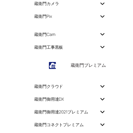
蔵衛門カメラ
蔵衛門Pix
蔵衛門Cam
蔵衛門工事黒板
蔵衛門プレミアム
蔵衛門クラウド
蔵衛門御用達DX
蔵衛門御用達2021プレミアム
蔵衛門コネクトプレミアム