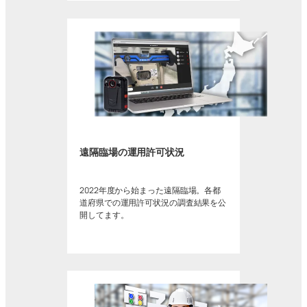
遠隔臨場の運用許可状況
2022年度から始まった遠隔臨場。各都
道府県での運用許可状況の調査結果を公
開してます。