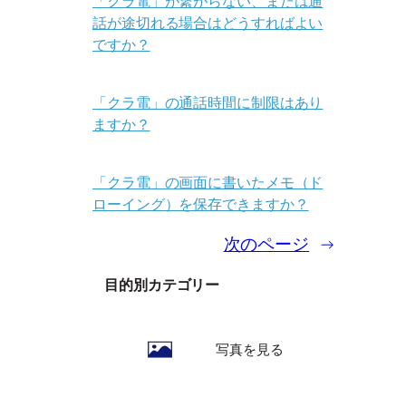
「クラ電」が繋がらない、または通
話が途切れる場合はどうすればよい
ですか？
「クラ電」の通話時間に制限はあり
ますか？
「クラ電」の画面に書いたメモ（ド
ローイング）を保存できますか？
次のページ
→
目的別カテゴリー
写真を見る