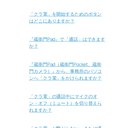
「クラ電」を開始するためのボタン
はどこにありますか？
『蔵衛門Pad』で「通話」はできます
か？
『蔵衛門Pad（蔵衛門Pocket、蔵衛
門カメラ）』から、事務所のパソコ
ンへ「クラ電」をかけられますか？
「クラ電」の通話中にマイクのオ
ン・オフ（ミュート）を切り替えら
れますか？