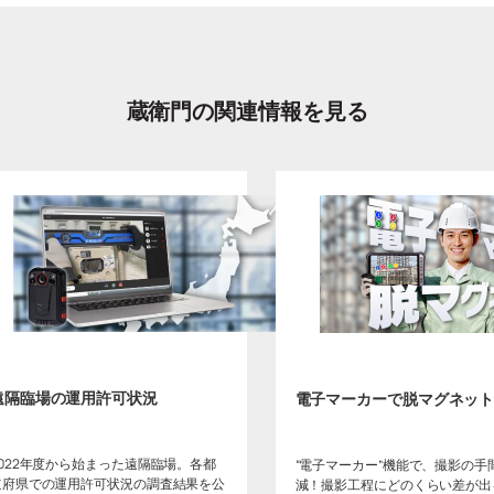
蔵衛門の関連情報を見る
遠隔臨場の運用許可状況
電子マーカーで脱マグネッ
2022年度から始まった遠隔臨場。各都
“電子マーカー”機能で、撮影の手
道府県での運用許可状況の調査結果を公
減！撮影工程にどのくらい差が出