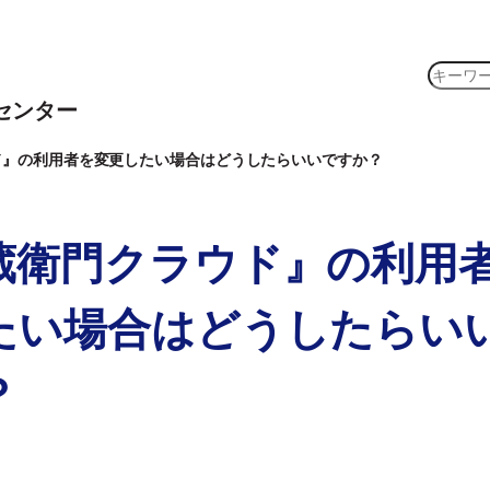
検
索
センター
ド』の利用者を変更したい場合はどうしたらいいですか？
蔵衛門クラウド』の利用
たい場合はどうしたらい
？