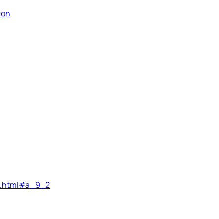
ion
e9.html#a_9_2