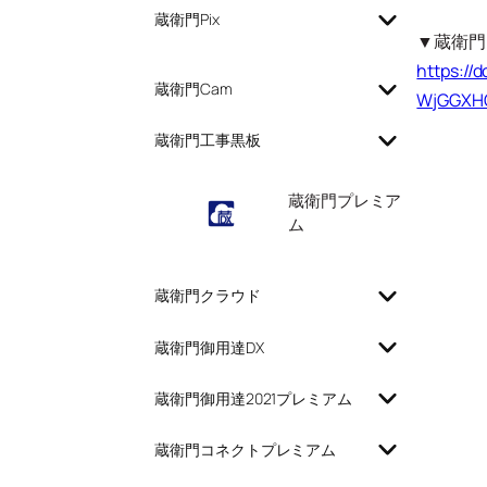
蔵衛門Pix
▼蔵衛門
https:/
蔵衛門Cam
WjGGXHO
蔵衛門工事黒板
蔵衛門プレミア
ム
蔵衛門クラウド
蔵衛門御用達DX
蔵衛門御用達2021プレミアム
蔵衛門コネクトプレミアム