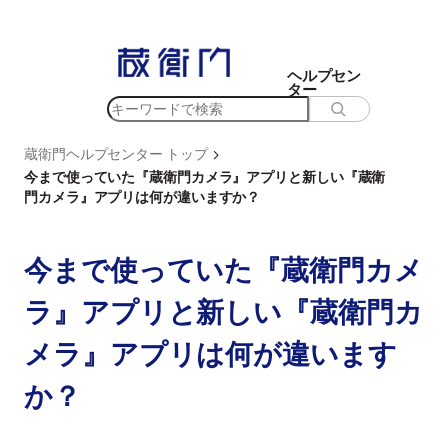
内
容
を
ヘルプセン
ター
ス
検
キ
索
ッ
>
蔵衛門ヘルプセンター トップ
プ
今まで使っていた『蔵衛門カメラ』アプリと新しい『蔵衛
門カメラ』アプリは何が違いますか？
今まで使っていた『蔵衛門カメ
ラ』アプリと新しい『蔵衛門カ
メラ』アプリは何が違います
か？