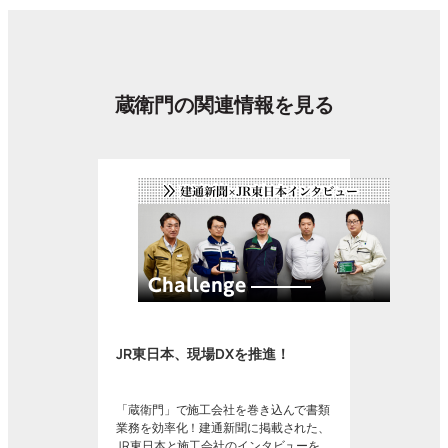
蔵衛門の関連情報を見る
JR東日本、現場DXを推進！
「蔵衛門」で施工会社を巻き込んで書類
業務を効率化！建通新聞に掲載された、
JR東日本と施工会社のインタビューを