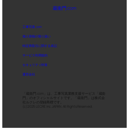
蔵衛門.com
工事写真.com
個人情報の取り扱い
特定商取引に関する表記
サービス利用規約
セキュリティ対策
運営会社
「蔵衛門.com」は、工事写真業務支援サービス「蔵衛
門」のオフィシャルサイトです。「蔵衛門」は株式会
社ルクレの登録商標です。
(c)2025 LECRE Inc.JAPAN. All Rights Reserved.