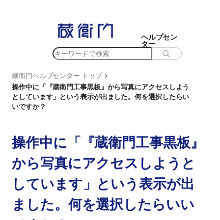
内
容
を
ヘルプセン
ター
ス
検
キ
索
ッ
>
蔵衛門ヘルプセンター トップ
プ
操作中に「『蔵衛門工事黒板』から写真にアクセスしよう
としています」という表示が出ました。何を選択したらい
いですか？
操作中に「『蔵衛門工事黒板』
から写真にアクセスしようと
しています」という表示が出
ました。何を選択したらいい