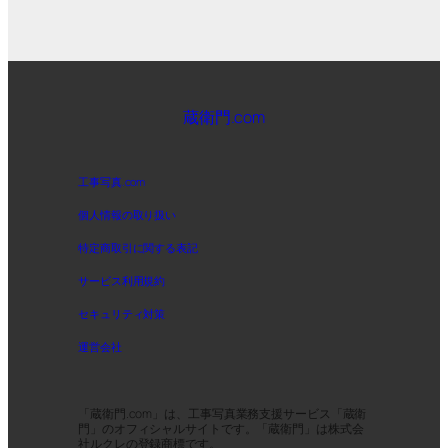
蔵衛門.com
工事写真.com
個人情報の取り扱い
特定商取引に関する表記
サービス利用規約
セキュリティ対策
運営会社
「蔵衛門.com」は、工事写真業務支援サービス「蔵衛
門」のオフィシャルサイトです。「蔵衛門」は株式会
社ルクレの登録商標です。