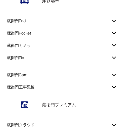
撮影端末
蔵衛門Pad
蔵衛門Pocket
蔵衛門カメラ
蔵衛門Pix
蔵衛門Cam
蔵衛門工事黒板
蔵衛門プレミアム
蔵衛門クラウド