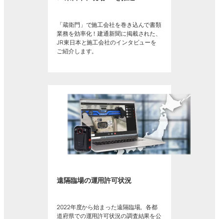
「蔵衛門」で施工会社を巻き込んで書類
業務を効率化！建通新聞に掲載された、
JR東日本と施工会社のインタビューを
ご紹介します。
遠隔臨場の運用許可状況
2022年度から始まった遠隔臨場。各都
道府県での運用許可状況の調査結果を公