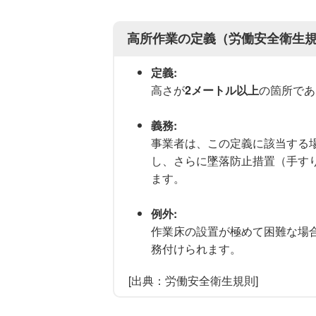
高所作業の定義（労働安全衛生
定義:
高さが
2メートル以上
の箇所であ
義務:
事業者は、この定義に該当する
し、さらに墜落防止措置（手す
ます。
例外:
作業床の設置が極めて困難な場
務付けられます。
[出典：労働安全衛生規則]