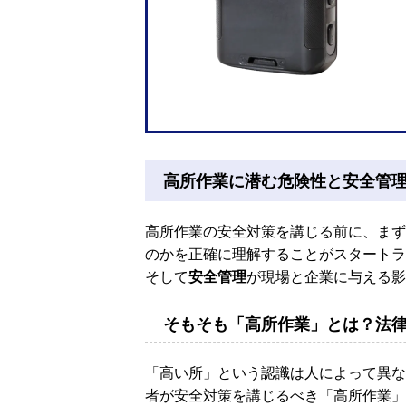
高所作業に潜む危険性と安全管
高所作業の安全対策を講じる前に、まず
のかを正確に理解することがスタートラ
そして
安全管理
が現場と企業に与える影
そもそも「高所作業」とは？法
「高い所」という認識は人によって異な
者が安全対策を講じるべき「高所作業」