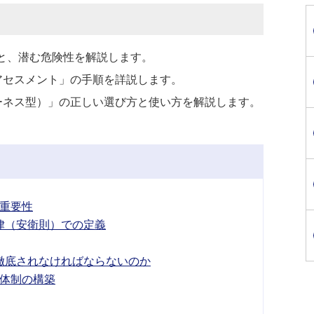
と、潜む危険性を解説します。
アセスメント」の手順を詳説します。
ーネス型）」の正しい選び方と使い方を解説します。
重要性
律（安衛則）での定義
徹底されなければならないのか
体制の構築