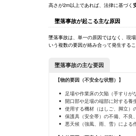
高さが2m以上であれば、法律に基づく
墜落事故が起こる主な原因
墜落事故は、単一の原因ではなく、現場
いう複数の要因が絡み合って発生するこ
墜落事故の主な要因
【物的要因（不安全な状態）】
足場や作業床の欠陥（手すりが
開口部や足場の端部に対する養
使用する機材（はしご、脚立）
保護具（安全帯）の不備、不良
悪天候（強風、雨、雪）による