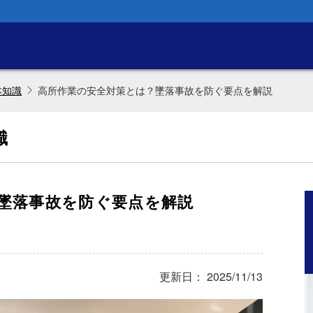
本知識
高所作業の安全対策とは？墜落事故を防ぐ要点を解説
識
墜落事故を防ぐ要点を解説
更新日： 2025/11/13