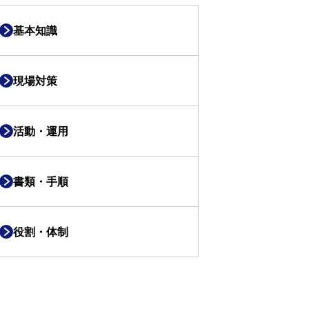
基本知識
現場対策
活動・運用
書類・手順
役割・体制