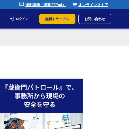
撮影端末『蔵衛門Pad』
オンラインストア
無料トライアル
お問い合わせ
ログイン