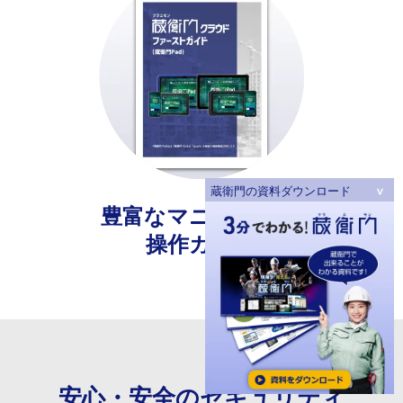
蔵衛門の資料ダウンロード
豊富なマニュアルや
操作ガイド
安心・安全の
セキュリティ