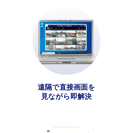
遠隔で直接画面を
見ながら即解決