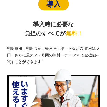
導入
導入時に必要な
負担のすべてが
無料！
初期費用、初期設定、導入時サポートなどの 費用は０
円。さらに最大２ヶ月間の無料トラ イアルで全機能を
試すことができます！