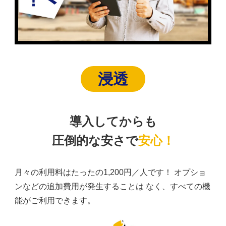
浸透
導入してからも
圧倒的な安さで
安心！
月々の利用料はたったの1,200円／人です！
オプショ
ンなどの追加費用が発生することは なく、すべての機
能がご利用できます。