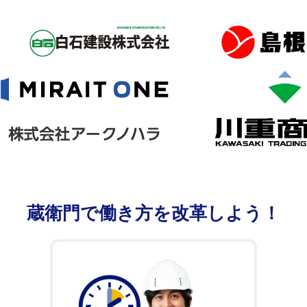
蔵衛門で
働き方を改革しよう！