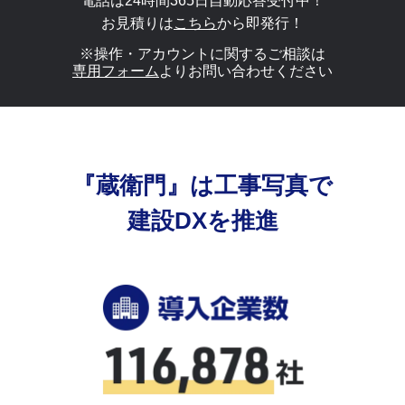
電話は24時間365日自動応答受付中！
お見積りは
こちら
から即発行！
※操作・アカウントに関するご相談は
専用フォーム
よりお問い合わせください
『蔵衛門』は工事写真で
建設DXを推進