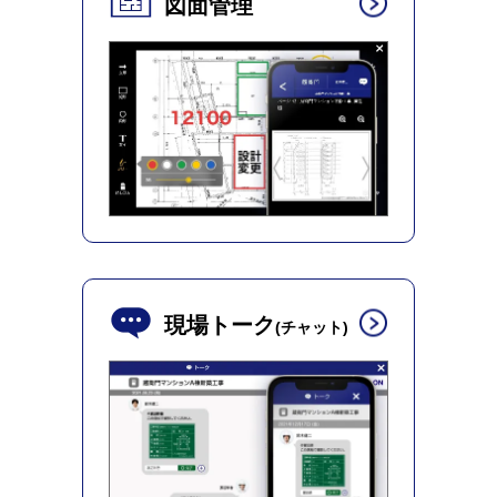
図面管理
現場トーク
(チャット)