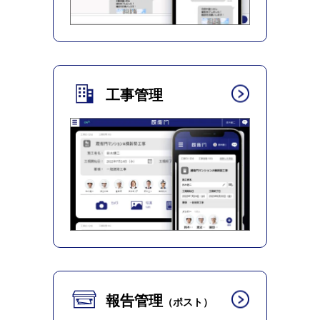
工事管理
報告管理
（ポスト）