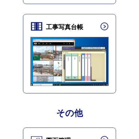
工事写真台帳
その他