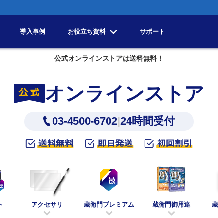
導入事例
お役立ち資料
サポート
公式オンラインストアは送料無料！
オンラインストア
03-4500-6702
|
24時間受付
ト
アクセサリ
蔵衛門プレミアム
蔵衛門御用達
蔵