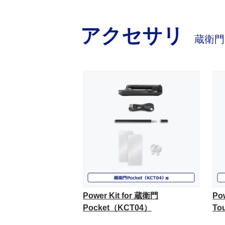
アクセサリ
蔵衛門
Power Kit for 蔵衛門
Po
Pocket（KCT04）
To