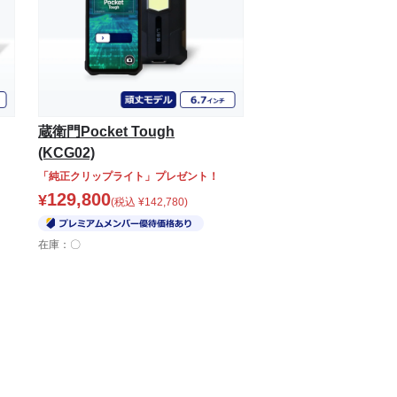
蔵衛門Pocket Tough
(KCG02)
「純正クリップライト」プレゼント！
129,800
¥
(税込
¥
142,780
)
在庫：〇