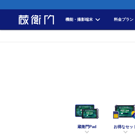
機能・撮影端末
料金プラン
蔵衛門Pad
お得なセッ