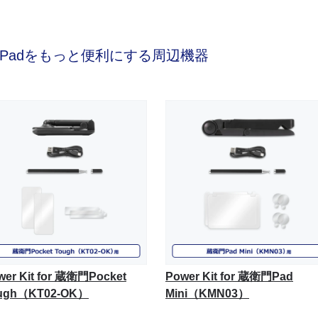
Padをもっと便利にする周辺機器
wer Kit for 蔵衛門Pocket
Power Kit for 蔵衛門Pad
ugh（KT02-OK）
Mini（KMN03）