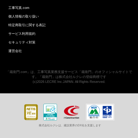
工事写真.com
個人情報の取り扱い
特定商取引に関する表記
サービス利用規約
セキュリティ対策
運営会社
「蔵衛門.com」は、工事写真業務支援サービス「蔵衛門」のオフィシャルサイトで
す。「蔵衛門」は株式会社ルクレの登録商標です
(c)2026 LECRE Inc.JAPAN. All Rights Reserved.
株式会社ルクレは、建設業界のDX化を支援します