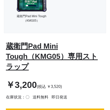
蔵衛門Pad Mini Tough
（KMG05）
蔵衛門Pad Mini
Tough（KMG05）専用スト
ラップ
￥
3,200
(税込
￥
3,520
)
在庫状況：〇
送料無料
即日発送