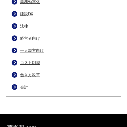
業務効率化
建設DX
法律
経営者向け
一人親方向け
コスト削減
働き方改革
会計