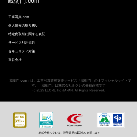
蔵衛門.com
工事写真.com
個人情報の取り扱い
特定商取引に関する表記
サービス利用規約
セキュリティ対策
運営会社
「蔵衛門.com」は、工事写真業務支援サービス「蔵衛門」のオフィシャルサイトで
す。「蔵衛門」は株式会社ルクレの登録商標です
(c)2025 LECRE Inc.JAPAN. All Rights Reserved.
株式会社ルクレは、建設業界のDX化を支援します