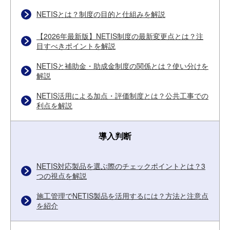
NETISとは？制度の目的と仕組みを解説
【2026年最新版】NETIS制度の最新変更点とは？注
目すべきポイントを解説
NETISと補助金・助成金制度の関係とは？使い分けを
解説
NETIS活用による加点・評価制度とは？公共工事での
利点を解説
導入判断
NETIS対応製品を選ぶ際のチェックポイントとは？3
つの視点を解説
施工管理でNETIS製品を活用するには？方法と注意点
を紹介