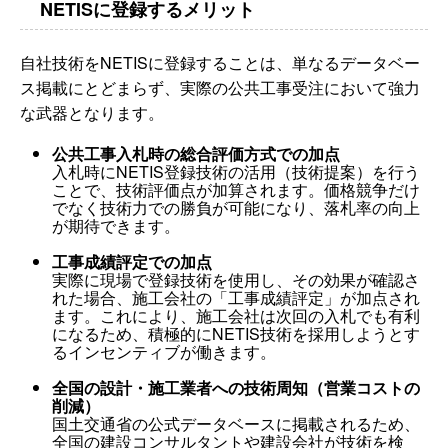
NETISに登録するメリット
自社技術をNETISに登録することは、単なるデータベー
ス掲載にとどまらず、実際の公共工事受注において強力
な武器となります。
公共工事入札時の総合評価方式での加点
入札時にNETIS登録技術の活用（技術提案）を行う
ことで、技術評価点が加算されます。価格競争だけ
でなく技術力での勝負が可能になり、落札率の向上
が期待できます。
工事成績評定での加点
実際に現場で登録技術を使用し、その効果が確認さ
れた場合、施工会社の「工事成績評定」が加点され
ます。これにより、施工会社は次回の入札でも有利
になるため、積極的にNETIS技術を採用しようとす
るインセンティブが働きます。
全国の設計・施工業者への技術周知（営業コストの
削減）
国土交通省の公式データベースに掲載されるため、
全国の建設コンサルタントや建設会社が技術を検