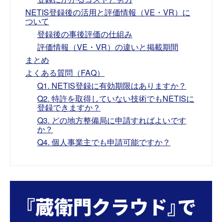
NETIS登録後の活用と評価情報（VE・VR）に
ついて
登録後の事後評価の仕組み
評価情報（VE・VR）の違いと掲載期間
まとめ
よくある質問（FAQ）
Q1. NETIS登録に有効期限はありますか？
Q2. 特許を取得していない技術でもNETISに
登録できますか？
Q3. どの地方整備局に申請すればよいです
か？
Q4. 個人事業主でも申請可能ですか？