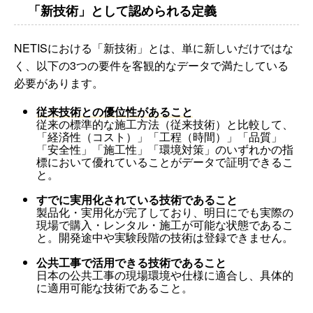
「新技術」として認められる定義
NETISにおける「新技術」とは、単に新しいだけではな
く、以下の3つの要件を客観的なデータで満たしている
必要があります。
従来技術との優位性があること
従来の標準的な施工方法（従来技術）と比較して、
「経済性（コスト）」「工程（時間）」「品質」
「安全性」「施工性」「環境対策」のいずれかの指
標において優れていることがデータで証明できるこ
と。
すでに実用化されている技術であること
製品化・実用化が完了しており、明日にでも実際の
現場で購入・レンタル・施工が可能な状態であるこ
と。開発途中や実験段階の技術は登録できません。
公共工事で活用できる技術であること
日本の公共工事の現場環境や仕様に適合し、具体的
に適用可能な技術であること。