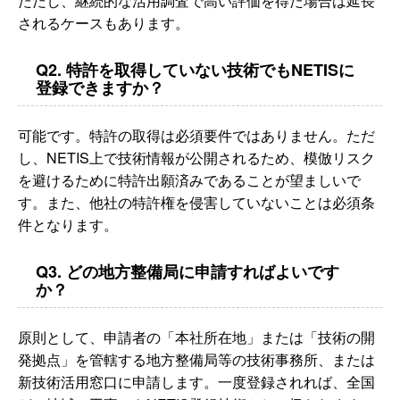
ただし、継続的な活用調査で高い評価を得た場合は延長
されるケースもあります。
Q2. 特許を取得していない技術でもNETISに
登録できますか？
可能です。特許の取得は必須要件ではありません。ただ
し、NETIS上で技術情報が公開されるため、模倣リスク
を避けるために特許出願済みであることが望ましいで
す。また、他社の特許権を侵害していないことは必須条
件となります。
Q3. どの地方整備局に申請すればよいです
か？
原則として、申請者の「本社所在地」または「技術の開
発拠点」を管轄する地方整備局等の技術事務所、または
新技術活用窓口に申請します。一度登録されれば、全国