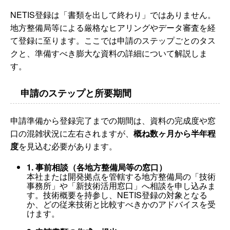
NETIS登録は「書類を出して終わり」ではありません。
地方整備局等による厳格なヒアリングやデータ審査を経
て登録に至ります。ここでは申請のステップごとのタス
クと、準備すべき膨大な資料の詳細について解説しま
す。
申請のステップと所要期間
申請準備から登録完了までの期間は、資料の完成度や窓
口の混雑状況に左右されますが、
概ね数ヶ月から半年程
度
を見込む必要があります。
1. 事前相談（各地方整備局等の窓口）
本社または開発拠点を管轄する地方整備局の「技術
事務所」や「新技術活用窓口」へ相談を申し込みま
す。技術概要を持参し、NETIS登録の対象となる
か、どの従来技術と比較すべきかのアドバイスを受
けます。