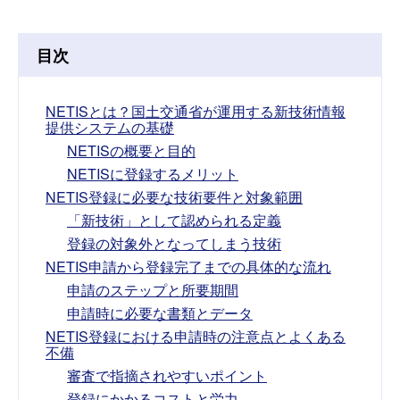
目次
NETISとは？国土交通省が運用する新技術情報
提供システムの基礎
NETISの概要と目的
NETISに登録するメリット
NETIS登録に必要な技術要件と対象範囲
「新技術」として認められる定義
登録の対象外となってしまう技術
NETIS申請から登録完了までの具体的な流れ
申請のステップと所要期間
申請時に必要な書類とデータ
NETIS登録における申請時の注意点とよくある
不備
審査で指摘されやすいポイント
登録にかかるコストと労力