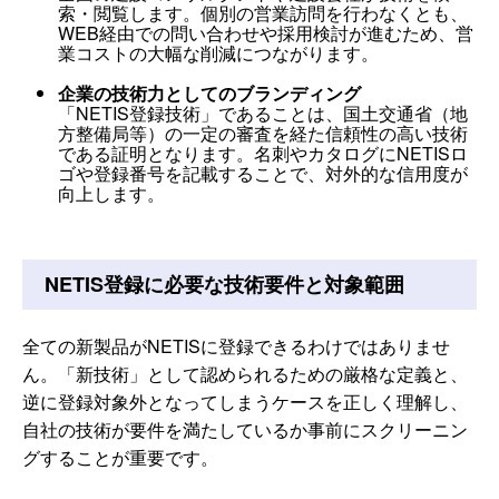
索・閲覧します。個別の営業訪問を行わなくとも、
WEB経由での問い合わせや採用検討が進むため、営
業コストの大幅な削減につながります。
企業の技術力としてのブランディング
「NETIS登録技術」であることは、国土交通省（地
方整備局等）の一定の審査を経た信頼性の高い技術
である証明となります。名刺やカタログにNETISロ
ゴや登録番号を記載することで、対外的な信用度が
向上します。
NETIS登録に必要な技術要件と対象範囲
全ての新製品がNETISに登録できるわけではありませ
ん。「新技術」として認められるための厳格な定義と、
逆に登録対象外となってしまうケースを正しく理解し、
自社の技術が要件を満たしているか事前にスクリーニン
グすることが重要です。