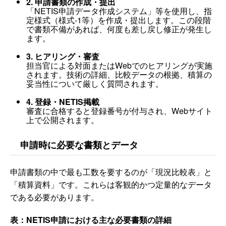
2. 申請書類の作成・提出
「NETIS申請データ作成システム」等を使用し、指
定様式（様式-1等）を作成・提出します。この段階
で書類不備があれば、何度も差し戻し修正が発生し
ます。
3. ヒアリング・審査
担当官による対面またはWebでのヒアリングが実施
されます。技術の詳細、比較データの根拠、積算の
妥当性について厳しく質問されます。
4. 登録・NETIS掲載
審査に合格すると登録番号が付与され、Webサイト
上で公開されます。
申請時に必要な書類とデータ
申請書類の中で最も工数を要するのが「現況比較表」と
「積算資料」です。これらは客観的かつ定量的なデータ
である必要があります。
表：NETIS申請における主な必要書類の詳細