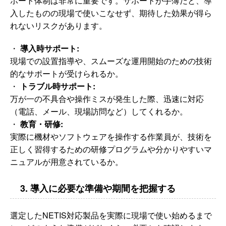
ポート体制は非常に重要です。サポートが手薄だと、導
入したものの現場で使いこなせず、期待した効果が得ら
れないリスクがあります。
・
導入時サポート:
現場での設置指導や、スムーズな運用開始のための技術
的なサポートが受けられるか。
・
トラブル時サポート:
万が一の不具合や操作ミスが発生した際、迅速に対応
（電話、メール、現場訪問など）してくれるか。
・
教育・研修:
実際に機材やソフトウェアを操作する作業員が、技術を
正しく習得するための研修プログラムや分かりやすいマ
ニュアルが用意されているか。
3. 導入に必要な準備や期間を把握する
選定したNETIS対応製品を実際に現場で使い始めるまで