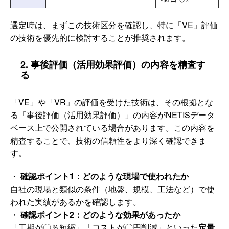
選定時は、まずこの技術区分を確認し、特に「VE」評価
の技術を優先的に検討することが推奨されます。
2. 事後評価（活用効果評価）の内容を精査す
る
「VE」や「VR」の評価を受けた技術は、その根拠とな
る「事後評価（活用効果評価）」の内容がNETISデータ
ベース上で公開されている場合があります。この内容を
精査することで、技術の信頼性をより深く確認できま
す。
・
確認ポイント1：どのような現場で使われたか
自社の現場と類似の条件（地盤、規模、工法など）で使
われた実績があるかを確認します。
・
確認ポイント2：どのような効果があったか
「工期が〇％短縮」「コストが〇円削減」といった
定量