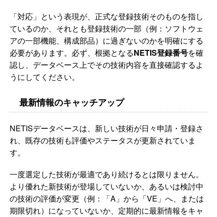
「対応」という表現が、正式な登録技術そのものを指し
ているのか、それとも登録技術の一部（例：ソフトウェ
アの一部機能、構成部品）に過ぎないのかを明確にする
必要があります。必ず、根拠となる
NETIS登録番号
を確
認し、データベース上でその技術内容を直接確認するよ
うにしてください。
最新情報のキャッチアップ
NETISデータベースは、新しい技術が日々申請・登録さ
れ、既存の技術も評価やステータスが更新されていま
す。
一度選定した技術が最適であり続けるとは限りません。
より優れた新技術が登場していないか、あるいは検討中
の技術の評価が変更（例：「A」から「VE」へ、または
期限切れ）になっていないか、定期的に最新情報をキャ