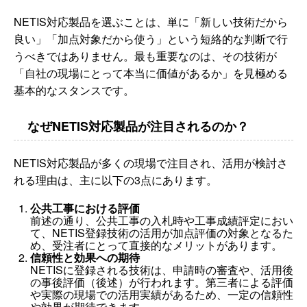
NETIS対応製品を選ぶことは、単に「新しい技術だから
良い」「加点対象だから使う」という短絡的な判断で行
うべきではありません。最も重要なのは、その技術が
「自社の現場にとって本当に価値があるか」を見極める
基本的なスタンスです。
なぜNETIS対応製品が注目されるのか？
NETIS対応製品が多くの現場で注目され、活用が検討さ
れる理由は、主に以下の3点にあります。
公共工事における評価
前述の通り、公共工事の入札時や工事成績評定におい
て、NETIS登録技術の活用が加点評価の対象となるた
め、受注者にとって直接的なメリットがあります。
信頼性と効果への期待
NETISに登録される技術は、申請時の審査や、活用後
の事後評価（後述）が行われます。第三者による評価
や実際の現場での活用実績があるため、一定の信頼性
や効果が期待できます。