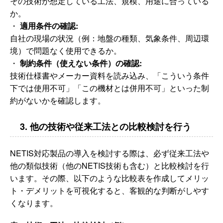
その技術が想定している工法、規模、用途に合っている
か。
・
適用条件の確認:
自社の現場の状況（例：地盤の種類、気象条件、周辺環
境）で問題なく使用できるか。
・
制約条件（使えない条件）の確認:
技術仕様書やメーカー資料を読み込み、「こういう条件
下では使用不可」「この機材とは併用不可」といった制
約がないかを確認します。
3. 他の技術や従来工法との比較検討を行う
NETIS対応製品の導入を検討する際は、必ず従来工法や
他の類似技術（他のNETIS技術も含む）と比較検討を行
います。その際、以下のような比較表を作成してメリッ
ト・デメリットを可視化すると、客観的な判断がしやす
くなります。