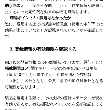
的
な効果と、「安全性が向上した」「作業負荷が軽減し
た」といった
定性的
な効果の両方を確認します。
・
確認ポイント3：課題はなかったか
逆に、適用する上での課題や留意点（特定の条件下では
効果が出にくいなど）が記載されていないかを確認しま
す。
3. 登録情報の有効期限を確認する
NETISの登録情報には有効期限があります。原則として
掲載期間は5年間
であり、一定の条件を満たせば更新
（最大10年）も可能ですが、期限が切れた技術は
「（旧）」区分となり、公共工事での加点対象外となる
可能性があります。
製品を選定する際は、その技術の登録ステータスが現在
有効であるか、有効期限がいつまでかを必ず確認してく
ださい。