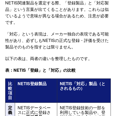
NETIS関連製品を選定する際、「登録製品」と「対応製
品」という言葉が出てくることがあります。これらは似
ているようで意味が異なる場合があるため、注意が必要
です。
「対応」という表現は、メーカー独自の表現である可能
性があり、必ずしもNETISの正式な登録・評価を受けた
製品そのものを指すとは限りません。
以下の表は、両者の違いを整理したものです。
表：NETIS「登録」と「対応」の比較
比
NETIS登録製品
NETIS「対応」製品（と
較
されるもの）
項
目
定
NETISデータベー
NETIS登録技術の一部を
義
スに正式に登録さ
利用している製品や、登