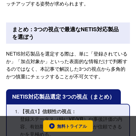
ッチアップする姿勢が求められます。
まとめ：3つの視点で最適なNETIS対応製品
を選ぼう
NETIS対応製品を選定する際は、単に「登録されている
か」「加点対象か」といった表面的な情報だけで判断す
るのではなく、本記事で解説した3つの視点から多角的
かつ慎重にチェックすることが不可欠です。
NETIS対応製品選定 3つの視点（まとめ）
【視点1】信頼性の視点：
登録ステータス（特に
VE/VR
）や事後評価の内
無料トライアル
容、有効期限を確認し、その情報が信頼できる
かを見極める。