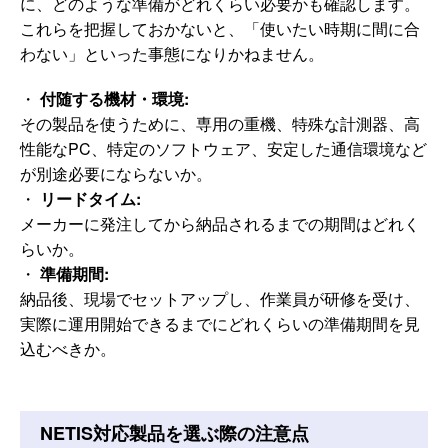
に、どのような準備がどれくらい必要かも確認します。
これらを把握しておかないと、「使いたい時期に間に合
わない」といった事態になりかねません。
・
付随する機材・環境:
その製品を使うために、専用の重機、特殊な計測器、高
性能なPC、特定のソフトウェア、安定した通信環境など
が別途必要にならないか。
・
リードタイム:
メーカーに発注してから納品されるまでの期間はどれく
らいか。
・
準備期間:
納品後、現場でセットアップし、作業員が研修を受け、
実際に運用開始できるまでにどれくらいの準備期間を見
込むべきか。
NETIS対応製品を選ぶ際の注意点