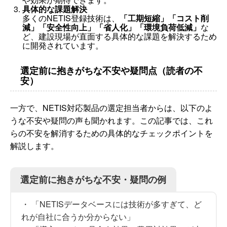
具体的な課題解決
多くのNETIS登録技術は、
「工期短縮」「コスト削
減」「安全性向上」「省人化」「環境負荷低減」
な
ど、建設現場が直面する具体的な課題を解決するため
に開発されています。
選定前に抱きがちな不安や疑問点（読者の不
安）
一方で、NETIS対応製品の選定担当者からは、以下のよ
うな不安や疑問の声も聞かれます。この記事では、これ
らの不安を解消するための具体的なチェックポイントを
解説します。
選定前に抱きがちな不安・疑問の例
・ 「NETISデータベースには技術が多すぎて、ど
れが自社に合うか分からない」