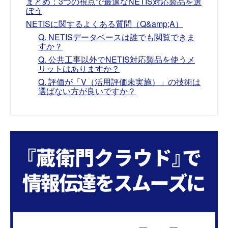
まとめ：3つの視点で最適なNETIS対応製品を選
ぼう
NETISに関するよくある質問（Q&amp;A）
Q. NETISデータベースは誰でも閲覧できま
すか？
Q. 公共工事以外でNETIS対応製品を使うメ
リットはありますか？
Q. 評価が「V（活用評価未実施）」の技術は
選ばない方が良いですか？