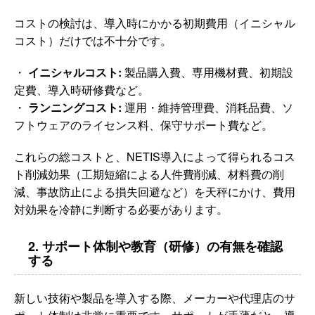
コストの検討は、導入時にかかる初期費用（イニシャル
コスト）だけでは不十分です。
・
イニシャルコスト:
製品購入費、専用機材費、初期設
定費、導入時研修費など。
・
ランニングコスト:
運用・維持管理費、消耗品費、ソ
フトウェアのライセンス料、保守サポート費など。
これらの総コストと、NETIS導入によって得られるコス
ト削減効果（工期短縮による人件費削減、材料費の削
減、事故防止による損失回避など）を天秤にかけ、費用
対効果を冷静に判断する必要があります。
2. サポート体制や教育（研修）の有無を確認
する
新しい技術や製品を導入する際、メーカーや代理店のサ