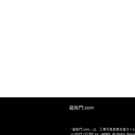
蔵衛門.com
「蔵衛門.com」は、工事写真業務支援サ
(c)2025 LECRE Inc.JAPAN. All Rights Rese