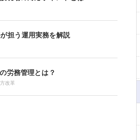
事が担う運用実務を解説
の労務管理とは？
方改革