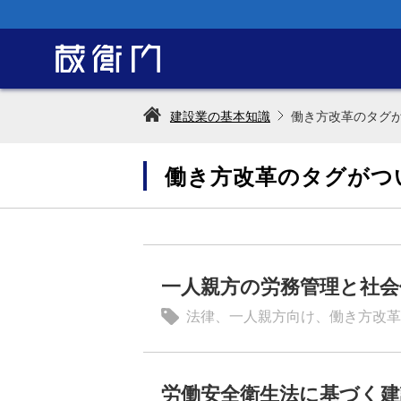
建設業の基本知識
働き方改革のタグ
働き方改革のタグがつ
一人親方の労務管理と社会
法律
、
一人親方向け
、
働き方改革
労働安全衛生法に基づく