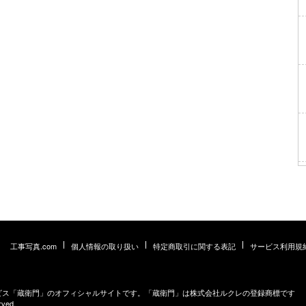
工事写真.com
個人情報の取り扱い
特定商取引に関する表記
サービス利用規
ービス「蔵衛門」のオフィシャルサイトです。「蔵衛門」は株式会社ルクレの登録商標です
rved.