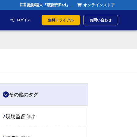
撮影端末『蔵衛門Pad』
オンラインストア
無料トライアル
お問い合わせ
ログイン
その他のタグ
現場監督向け