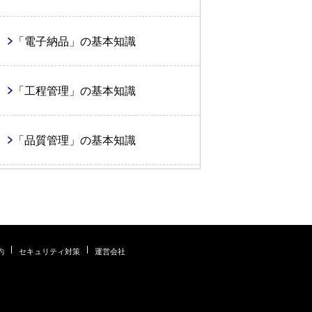
会計
「電子納品」の基本知識
「工程管理」の基本知識
「品質管理」の基本知識
「安全管理」の基本知識
「原価管理」の基本知識
約
セキュリティ対策
運営会社
「施工計画」の基本知識