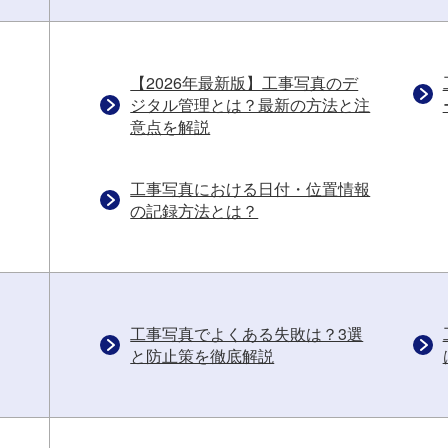
【2026年最新版】工事写真のデ
ジタル管理とは？最新の方法と注
意点を解説
工事写真における日付・位置情報
の記録方法とは？
工事写真でよくある失敗は？3選
と防止策を徹底解説