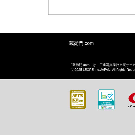
蔵衛門.com
「蔵衛門.com」は、工事写真業務支援サ
(c)2025 LECRE Inc.JAPAN. All Rights Rese