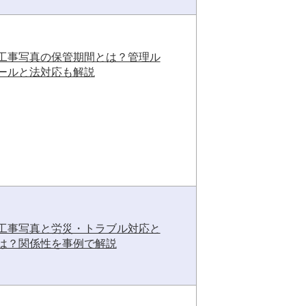
工事写真の保管期間とは？管理ル
ールと法対応も解説
工事写真と労災・トラブル対応と
は？関係性を事例で解説