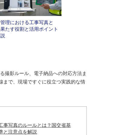
工管理における工事写真と
？果たす役割と活用ポイント
解説
る撮影ルール、電子納品への対応方法ま
前線まで、現場ですぐに役立つ実践的な情
工事写真のルールとは？国交省基
準と注意点を解説