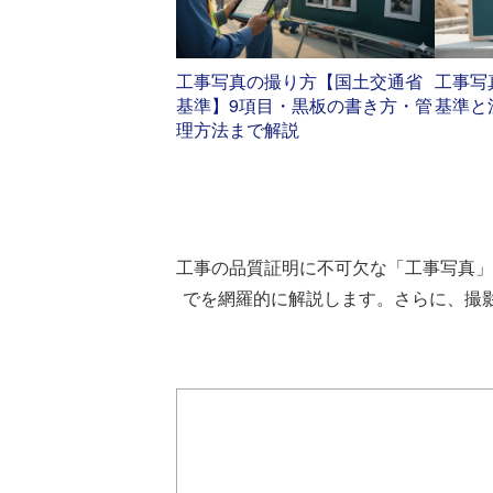
工事写真の撮り方【国土交通省
工事写
基準】9項目・黒板の書き方・管
基準と
理方法まで解説
工事の品質証明に不可欠な「工事写真」
でを網羅的に解説します。さらに、撮影