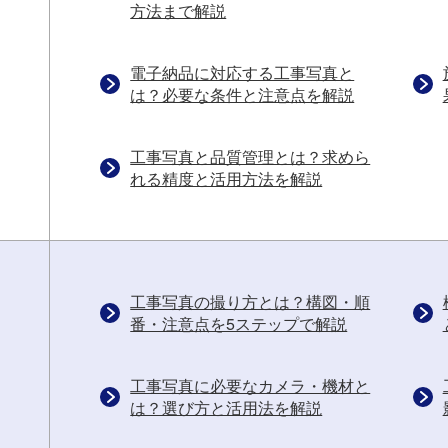
方法まで解説
電子納品に対応する工事写真と
は？必要な条件と注意点を解説
工事写真と品質管理とは？求めら
れる精度と活用方法を解説
工事写真の撮り方とは？構図・順
番・注意点を5ステップで解説
工事写真に必要なカメラ・機材と
は？選び方と活用法を解説