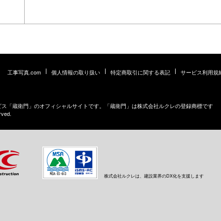
工事写真.com
個人情報の取り扱い
特定商取引に関する表記
サービス利用規
ービス「蔵衛門」のオフィシャルサイトです。「蔵衛門」は株式会社ルクレの登録商標です
rved.
株式会社ルクレは、建設業界のDX化を支援します