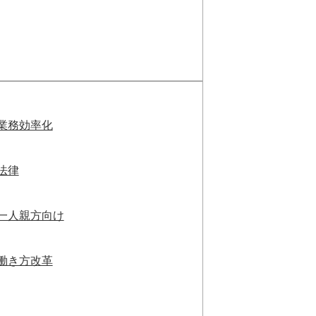
業務効率化
法律
一人親方向け
働き方改革