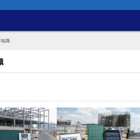
本知識
識