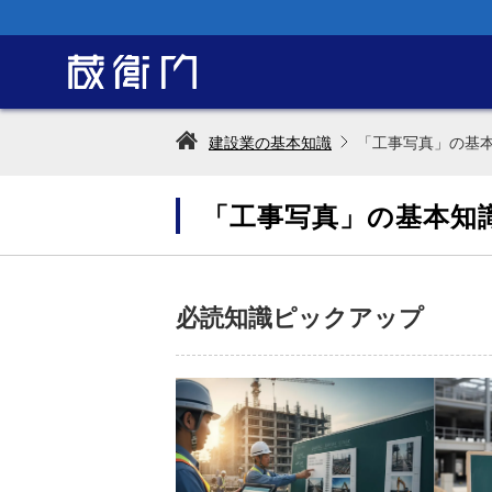
建設業の基本知識
「工事写真」の基
「工事写真」の基本知
必読知識ピックアップ