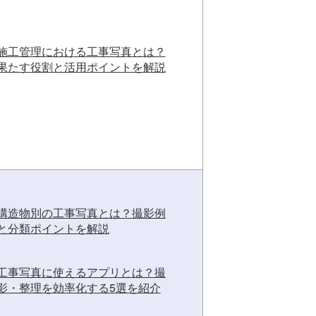
施工管理における工事写真とは？
果たす役割と活用ポイントを解説
構造物別の工事写真とは？撮影例
と分類ポイントを解説
工事写真に使えるアプリとは？撮
影・整理を効率化する5選を紹介