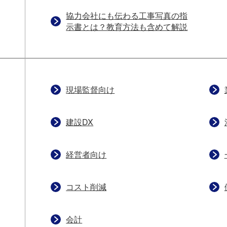
協力会社にも伝わる工事写真の指
示書とは？教育方法も含めて解説
現場監督向け
建設DX
経営者向け
コスト削減
会計