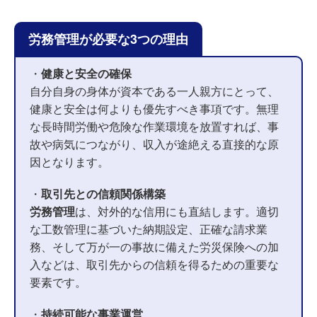
労務管理が必要な3つの理由
・
健康と安全の確保
自分自身の身体が資本である一人親方にとって、
健康と安全は何よりも優先すべき事項です。無理
な長時間労働や危険な作業環境を放置すれば、事
故や病気につながり、収入が途絶える直接的な原
因となります。
・
取引先との信頼関係構築
労務管理
は、対外的な信用にも直結します。適切
な工数管理に基づいた納期設定、正確な請求業
務、そして万が一の事故に備えた労災保険への加
入などは、取引先からの信頼を得るための重要な
要素です。
・
持続可能な事業運営