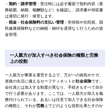
・
契約・請求管理
：受注時には必ず書面で契約内容（業
務範囲、納期、報酬額など）を確認し、請求書や領収書
は適切に発行・保管します。
・
税金・社会保険料の支払い管理
：所得税や住民税、国
民健康保険料などの納税・納付を遅滞なく行うための資
金管理。
一人親方が加入すべき社会保険の種類と労務
上の役割
一人親方が事業を運営する上で、万が一の病気やケガ、
老後の生活に備えるセーフティネットが
社会保険
です。
会社員とは加入する制度が異なり、手続きもすべて自分
で行う必要があります。ここでは、一人親方が加入を義
務付けられている、あるいは任意で加入できる社会保険
の種類と、それが
労務
上でどのような役割を果たすのか