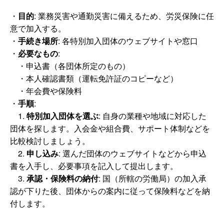
・
目的
: 業務災害や通勤災害に備えるため、労災保険に任
意で加入する。
・
手続き場所
: 各特別加入団体のウェブサイトや窓口
・
必要なもの
:
・申込書（各団体所定のもの）
・本人確認書類（運転免許証のコピーなど）
・年会費や保険料
・
手順
:
1.
特別加入団体を選ぶ
: 自身の業種や地域に対応した
団体を探します。入会金や組合費、サポート体制などを
比較検討しましょう。
2.
申し込み
: 選んだ団体のウェブサイトなどから申込
書を入手し、必要事項を記入して提出します。
3.
承認・保険料の納付
: 国（所轄の労働局）の加入承
認が下りた後、団体からの案内に従って保険料などを納
付します。