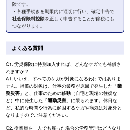
険です。
・各種手続きを期限内に適切に行い、確定申告で
社会保険料控除
を正しく申告することが節税にも
つながります。
よくある質問
Q1. 労災保険に特別加入すれば、どんなケガでも補償さ
れますか？
A1. いいえ、すべてのケガが対象になるわけではありま
せん。補償の対象は、仕事の業務が原因で発生した「
業
務災害
」と、仕事のための移動（自宅と現場の往復な
ど）中に発生した「
通勤災害
」に限られます。休日な
ど、私的な時間や行為に起因するケガや病気は対象外と
なりますのでご注意ください。
Q2. 従業員を一人でも雇った場合の労務管理はどうなり