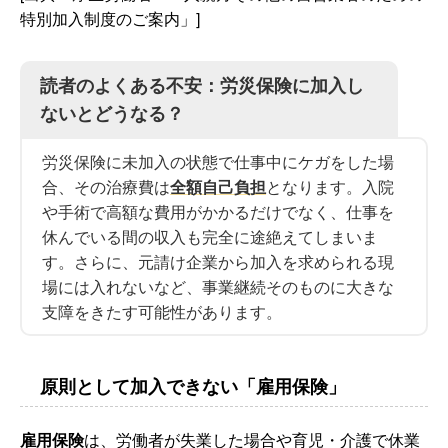
特別加入制度のご案内」]
読者のよくある不安：労災保険に加入し
ないとどうなる？
労災保険に未加入の状態で仕事中にケガをした場
合、その治療費は
全額自己負担
となります。入院
や手術で高額な費用がかかるだけでなく、仕事を
休んでいる間の収入も完全に途絶えてしまいま
す。さらに、元請け企業から加入を求められる現
場には入れないなど、事業継続そのものに大きな
支障をきたす可能性があります。
原則として加入できない「雇用保険」
雇用保険
は、労働者が失業した場合や育児・介護で休業