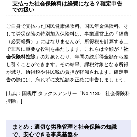
支払った社会保険料は経費になる？確定申告
での扱い
ご自身で支払った国民健康保険料、国民年金保険料、そ
して労災保険の特別加入保険料は、事業運営上の「経費
（必要経費）」にはなりませんが、所得税を計算する上
で非常に重要な役割を果たします。これらは全額が「
社
会保険料控除
」の対象となり、年間の総所得金額から差
し引くことができます。その結果、課税対象となる所得
が減り、所得税や住民税の負担が軽減されます。確定申
告の際には、忘れずに支払額を正確に申告しましょう。
[出典：国税庁 タックスアンサー「No.1130 社会保険料
控除」]
まとめ：適切な労務管理と社会保険の知識
で、安心できる事業基盤を