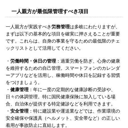
一人親方が最低限管理すべき項目
一人親方が実践すべき
労務管理
は多岐にわたりますが、
まずは以下の基本的な項目を確実に押さえることが重要
です。これらは、自身の事業を守るための最低限のチェ
ックリストとして活用してください。
・
労働時間・休日の管理
：過重労働を防ぎ、心身の健康
を維持するための自己管理。スマートフォンのカレンダ
ーアプリなどを活用し、稼働時間や休日を記録する習慣
をつけましょう。
・
健康管理
：年に一度の定期的な健康診断の受診や、
日々の体調管理。特に国民健康保険に加入している場
合、自治体が提供する特定健診などを利用できます。
・
安全管理
：特に建設業や運送業などでは、作業環境の
安全確保や保護具（ヘルメット、安全帯など）の正しい
着用が事故防止に直結します。