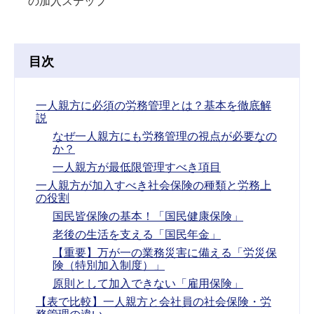
の加入ステップ
目次
一人親方に必須の労務管理とは？基本を徹底解
説
なぜ一人親方にも労務管理の視点が必要なの
か？
一人親方が最低限管理すべき項目
一人親方が加入すべき社会保険の種類と労務上
の役割
国民皆保険の基本！「国民健康保険」
老後の生活を支える「国民年金」
【重要】万が一の業務災害に備える「労災保
険（特別加入制度）」
原則として加入できない「雇用保険」
【表で比較】一人親方と会社員の社会保険・労
務管理の違い