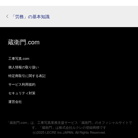
「労務」の基本知識
蔵衛門.com
工事写真.com
個人情報の取り扱い
特定商取引に関する表記
サービス利用規約
セキュリティ対策
運営会社
「蔵衛門.com」は、工事写真業務支援サービス「蔵衛門」のオフィシャルサイトで
す。「蔵衛門」は株式会社ルクレの登録商標です
(c)2025 LECRE Inc.JAPAN. All Rights Reserved.