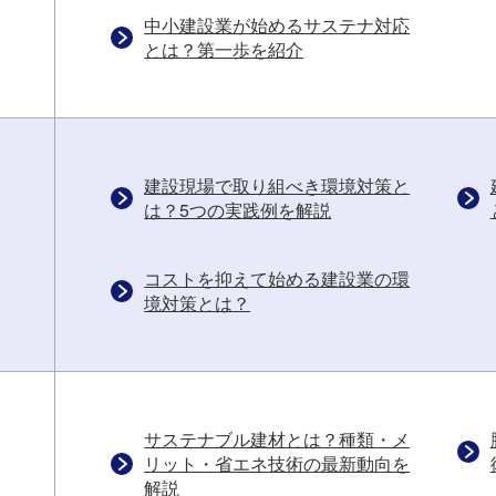
中小建設業が始めるサステナ対応
とは？第一歩を紹介
建設現場で取り組べき環境対策と
は？5つの実践例を解説
コストを抑えて始める建設業の環
境対策とは？
サステナブル建材とは？種類・メ
リット・省エネ技術の最新動向を
解説