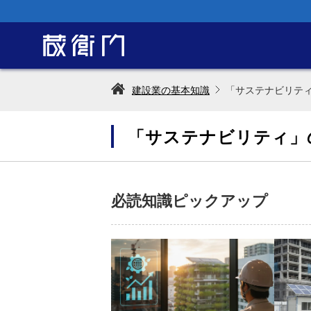
建設業の基本知識
「サステナビリテ
「サステナビリティ」
必読知識ピックアップ