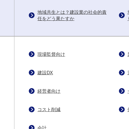
地域共生とは？建設業の社会的責
任をどう果たすか
現場監督向け
建設DX
経営者向け
コスト削減
会計