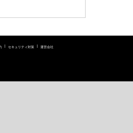
約
セキュリティ対策
運営会社