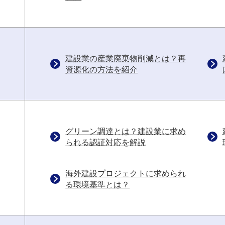
建設業の産業廃棄物削減とは？再
資源化の方法を紹介
グリーン調達とは？建設業に求め
られる認証対応を解説
海外建設プロジェクトに求められ
る環境基準とは？