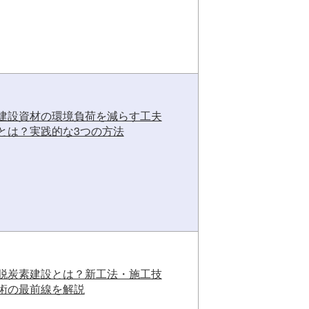
建設資材の環境負荷を減らす工夫
とは？実践的な3つの方法
脱炭素建設とは？新工法・施工技
術の最前線を解説