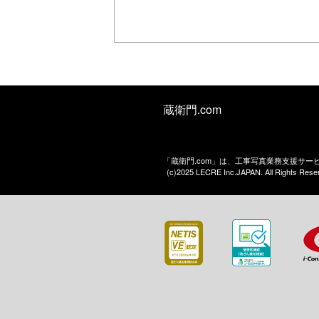
蔵衛門.com
「蔵衛門.com」は、工事写真業務支援サ
(c)2025 LECRE Inc.JAPAN. All Rights Rese