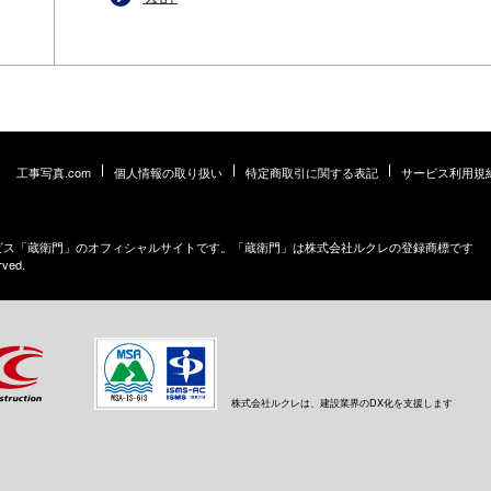
工事写真.com
個人情報の取り扱い
特定商取引に関する表記
サービス利用規
ービス「蔵衛門」のオフィシャルサイトです。「蔵衛門」は株式会社ルクレの登録商標です
rved.
株式会社ルクレは、建設業界のDX化を支援します