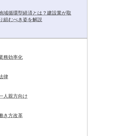
地域循環型経済とは？建設業が取
り組むべき姿を解説
業務効率化
法律
一人親方向け
働き方改革