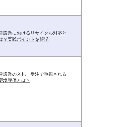
建設業におけるリサイクル対応と
は？実践ポイントを解説
建設業の入札・受注で重視される
環境評価とは？