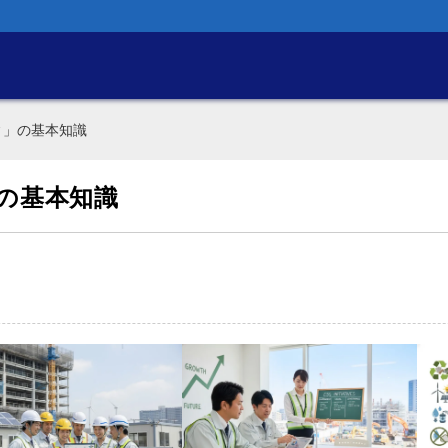
ィ」の基本知識
の基本知識