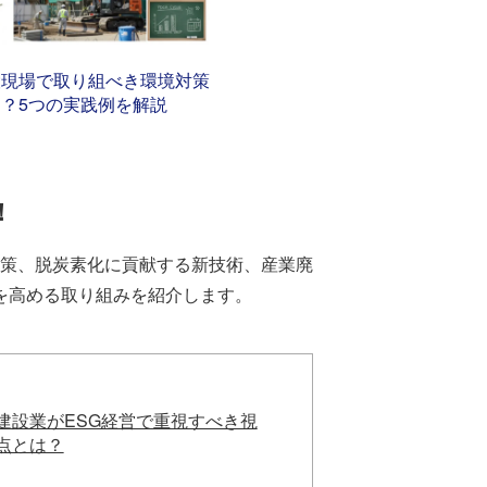
設現場で取り組べき環境対策
？5つの実践例を解説
！
策、脱炭素化に貢献する新技術、産業廃
を高める取り組みを紹介します。
建設業がESG経営で重視すべき視
点とは？