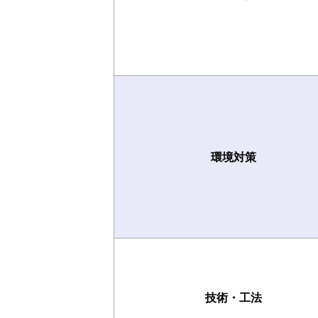
環境対策
技術・工法