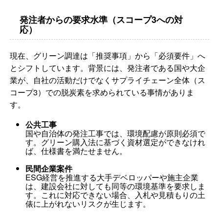
発注者からの要求水準（スコープ3への対
応）
現在、グリーン調達は「推奨事項」から「必須要件」へ
とシフトしています。背景には、発注者である国や大企
業が、自社の活動だけでなくサプライチェーン全体（ス
コープ3）での脱炭素を求められている事情がありま
す。
公共工事
国や自治体の発注工事では、環境配慮が原則必須で
す。グリーン購入法に基づく資材選定ができなけれ
ば、仕様書を満たせません。
民間企業案件
ESG経営を推進する大手デベロッパーや施主企業
は、建設会社に対しても同等の環境基準を要求しま
す。これに対応できない場合、入札や見積もりの土
俵に上がれないリスクが生じます。