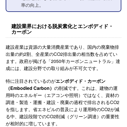
率の向上。
建設業界における脱炭素化とエンボディド・
カーボン
建設産業は資源の大量消費産業であり、国内の廃棄物排
出量の約2割、全産業のCO2排出量の相当数を占めてい
ます。政府が掲げる「2050年カーボンニュートラル」達
成には、建設分野での取り組みが不可欠です。
特に注目されているのが
エンボディド・カーボン
（Embodied Carbon）
の削減です。これは、建物の運
用時のエネルギー（エアコンや照明）ではなく、資材の
調達・製造・運搬・建設・廃棄の過程で排出されるCO2
を指します。省エネビルの普及により運用時のCO2が減
る中、建設段階でのCO2削減（グリーン調達）の重要性
が相対的に増しています。