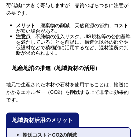
荷低減に大きく寄与しますが、品質のばらつきに注意が
必要です。
メリット
：廃棄物の削減、天然資源の節約、コスト
が安い場合がある。
注意点
：不純物の混入リスク。JIS規格等の公的基準
を満たしていることを前提に、構造体以外の部分や
仮設材などで積極的に活用するなど、適材適所の判
断が求められます。
地産地消の推進（地域資材の活用）
地元で生産された木材や石材を使用することは、輸送に
かかるエネルギー（CO2）を削減する上で非常に効果的
です。
地域資材活用のメリット
輸送コストとCO2の削減