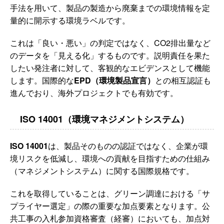
手法を用いて、製品の製造から廃棄までの環境情報を定
量的に開示する環境ラベルです。
これは「良い・悪い」の判定ではなく、CO2排出量など
のデータを「見える化」するものです。説明責任を果た
したい発注者に対して、客観的なエビデンスとして機能
します。国際的な
EPD（環境製品宣言）
との相互認証も
進んでおり、海外プロジェクトでも有効です。
ISO 14001（環境マネジメントシステム）
ISO 14001
は、製品そのものの認証ではなく、企業が環
境リスクを低減し、環境への貢献を目指すための仕組み
（マネジメントシステム）に関する国際規格です。
これを取得していることは、グリーン調達における「サ
プライヤー選定」の際の重要な加点要素となります。公
共工事の入札参加資格審査（経審）においても、加点対