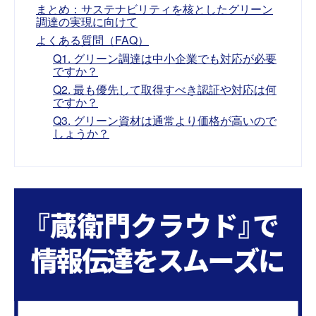
まとめ：サステナビリティを核としたグリーン
調達の実現に向けて
よくある質問（FAQ）
Q1. グリーン調達は中小企業でも対応が必要
ですか？
Q2. 最も優先して取得すべき認証や対応は何
ですか？
Q3. グリーン資材は通常より価格が高いので
しょうか？