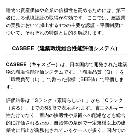
建物の資産価値や企業の信頼性を高めるためには、第三
者による環境認証の取得が有効です。ここでは、建設業
の実務において頻出する4つの主要な認証・評価制度に
ついて、それぞれの特徴と目的を解説します。
CASBEE（建築環境総合性能評価システム）
CASBEE（キャスビー）
は、日本国内で開発された建築
物の環境性能評価システムです。「環境品質（Q）」を
「環境負荷（L）」で割った指標（BEE値）で評価しま
す。
評価結果は「Sランク（素晴らしい）」から「Cランク
（劣る）」までの5段階で表示されます。省エネルギー
性だけでなく、室内の快適性や景観への配慮なども総合
的に評価されるため、自治体の条例で一定規模以上の建
築物に届出が義務化されているケースが多く、国内での