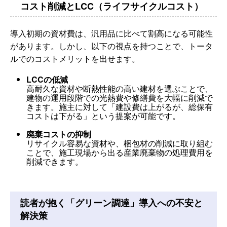
コスト削減とLCC（ライフサイクルコスト）
導入初期の資材費は、汎用品に比べて割高になる可能性
があります。しかし、以下の視点を持つことで、トータ
ルでのコストメリットを出せます。
LCCの低減
高耐久な資材や断熱性能の高い建材を選ぶことで、
建物の運用段階での光熱費や修繕費を大幅に削減で
きます。施主に対して「建設費は上がるが、総保有
コストは下がる」という提案が可能です。
廃棄コストの抑制
リサイクル容易な資材や、梱包材の削減に取り組む
ことで、施工現場から出る産業廃棄物の処理費用を
削減できます。
読者が抱く「グリーン調達」導入への不安と
解決策