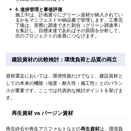
4. 進捗管理と事後評価
施工中は、計画通りにグリーン資材が納入されてい
るかをマニフェストや納品書で管理します。工事完
了後は、実際に調達できた割合（グリーン調達率）
を集計し、目標未達であればその原因を分析して、
次のプロジェクトの改善につなげます。
建設資材の比較検討：環境負荷と品質の両立
資材選定においては、環境性能だけでなく、建設資材と
しての本来の機能（強度・耐久性・施工性）とのバラン
スが重要です。ここでは代表的な検討ポイントを挙げま
す。
再生資材 vs バージン資材
再生砕石や再生アスファルトなどの
再生資材
は、環境負