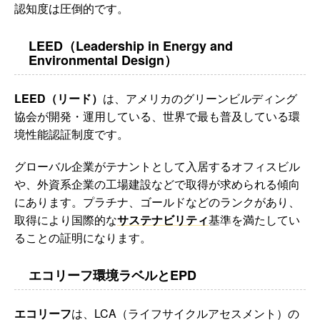
認知度は圧倒的です。
LEED（Leadership in Energy and
Environmental Design）
LEED（リード）
は、アメリカのグリーンビルディング
協会が開発・運用している、世界で最も普及している環
境性能認証制度です。
グローバル企業がテナントとして入居するオフィスビル
や、外資系企業の工場建設などで取得が求められる傾向
にあります。プラチナ、ゴールドなどのランクがあり、
取得により国際的な
サステナビリティ
基準を満たしてい
ることの証明になります。
エコリーフ環境ラベルとEPD
エコリーフ
は、LCA（ライフサイクルアセスメント）の