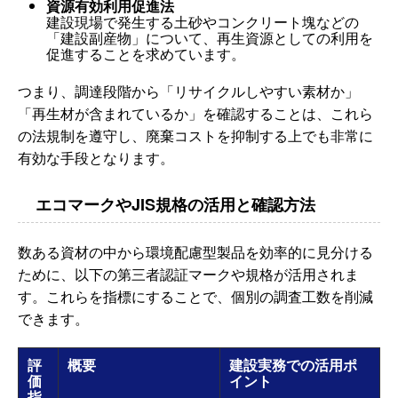
資源有効利用促進法
建設現場で発生する土砂やコンクリート塊などの
「建設副産物」について、再生資源としての利用を
促進することを求めています。
つまり、調達段階から「リサイクルしやすい素材か」
「再生材が含まれているか」を確認することは、これら
の法規制を遵守し、廃棄コストを抑制する上でも非常に
有効な手段となります。
エコマークやJIS規格の活用と確認方法
数ある資材の中から環境配慮型製品を効率的に見分ける
ために、以下の第三者認証マークや規格が活用されま
す。これらを指標にすることで、個別の調査工数を削減
できます。
評
概要
建設実務での活用ポ
価
イント
指