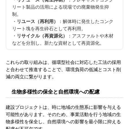
リート製品の活用による現場での廃棄物発生抑
制。
・
リユース（再利用）
：解体時に発生したコンク
リート塊を再生砕石として再利用。
・
リサイクル（再資源化）
：アスファルトや木材
などを分別し、新たな資材として再資源化。
これらの取り組みは、循環型社会に対応した工法の採用
と合わせて推進することで、環境負荷の低減とコスト削
減の両立に繋がります。
生物多様性の保全と自然環境への配慮
建設プロジェクトは、時に地域の生態系に影響を与える
可能性があります。そのため、事業活動を行う地域の生
物多様性を保全し、自然環境への影響を最小限に抑える
配慮が不可欠です。