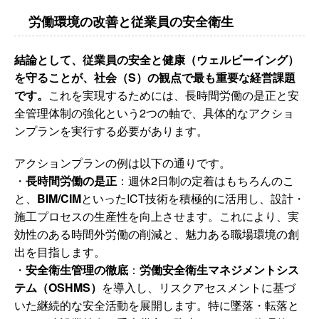
労働環境の改善と従業員の安全衛生
結論として、従業員の安全と健康（ウェルビーイング）
を守ることが、社会（S）の観点で最も重要な経営課題
です。
これを実現するためには、長時間労働の是正と安
全管理体制の強化という2つの軸で、具体的なアクショ
ンプランを実行する必要があります。
アクションプランの例は以下の通りです。
・
長時間労働の是正
：週休2日制の定着はもちろんのこ
と、
BIM/CIM
といったICT技術を積極的に活用し、設計・
施工プロセスの生産性を向上させます。これにより、実
効性のある時間外労働の削減と、魅力ある職場環境の創
出を目指します。
・
安全衛生管理の徹底
：
労働安全衛生マネジメントシス
テム（OSHMS）
を導入し、リスクアセスメントに基づ
いた継続的な安全活動を展開します。特に墜落・転落と