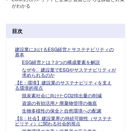
がわかる
目次
建設業におけるESG経営とサステナビリティの
基本
ESG経営とは？3つの構成要素を解説
なぜ今、建設業でESGやサステナビリティが
求められるのか
【E：環境】建設業のサステナビリティを支え
る環境的視点
脱炭素社会に向けたCO2排出量の削減
資源の有効活用と廃棄物管理の徹底
生物多様性の保全と自然環境への配慮
【S：社会】建設業界の持続可能性（サステナ
ビリティ）に関わる社会的視点