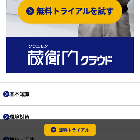
基本知識
環境対策
無料トライアル
技術・工法