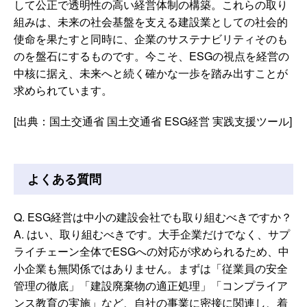
して公正で透明性の高い経営体制の構築。これらの取り
組みは、未来の社会基盤を支える建設業としての社会的
使命を果たすと同時に、企業のサステナビリティそのも
のを盤石にするものです。今こそ、ESGの視点を経営の
中核に据え、未来へと続く確かな一歩を踏み出すことが
求められています。
[出典：国土交通省 国土交通省 ESG経営 実践支援ツール]
よくある質問
Q. ESG経営は中小の建設会社でも取り組むべきですか？
A. はい、取り組むべきです。大手企業だけでなく、サプ
ライチェーン全体でESGへの対応が求められるため、中
小企業も無関係ではありません。まずは「従業員の安全
管理の徹底」「建設廃棄物の適正処理」「コンプライア
ンス教育の実施」など、自社の事業に密接に関連し、着