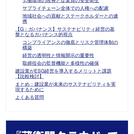
労働環境の改善と従業員の安全衛生
サプライチェーン全体での人権への配慮
地域社会への貢献とステークホルダーとの連
携
【G：ガバナンス】サステナビリティ経営の基
盤となるガバナンス的視点
コンプライアンスの徹底とリスク管理体制の
構築
経営の透明性と情報開示の重要性
取締役会の監督機能と多様性の確保
建設業がESG経営を導入するメリットと課題
【比較検討】
まとめ：建設業が未来のサステナビリティを実
現するために
よくある質問