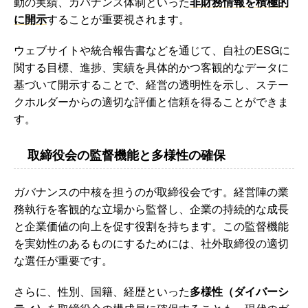
動の実績、ガバナンス体制といった
非財務情報を積極的
に開示
することが重要視されます。
ウェブサイトや統合報告書などを通じて、自社のESGに
関する目標、進捗、実績を具体的かつ客観的なデータに
基づいて開示することで、経営の透明性を示し、ステー
クホルダーからの適切な評価と信頼を得ることができま
す。
取締役会の監督機能と多様性の確保
ガバナンスの中核を担うのが取締役会です。経営陣の業
務執行を客観的な立場から監督し、企業の持続的な成長
と企業価値の向上を促す役割を持ちます。この監督機能
を実効性のあるものにするためには、社外取締役の適切
な選任が重要です。
さらに、性別、国籍、経歴といった
多様性（ダイバーシ