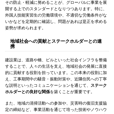
その防止・軽減に努めることが、グローバルに事業を展
開する上でのスタンダードとなりつつあります。特に、
外国人技能実習生の労働環境や、不適切な労働条件がな
いかなどを定期的に確認し、問題があれば是正を求める
姿勢が求められます。
地域社会への貢献とステークホルダーとの連
携
建設業は、道路や橋、ビルといった社会インフラを整備
することで、人々の生活を支え、地域社会の発展に直接
的に貢献する役割を担っています。この本来の役割に加
え、工事期間中の騒音・振動対策や、近隣住民への丁寧
な説明といったコミュニケーションを通じて、
ステーク
ホルダーとの良好な関係
を築くことが重要です。
また、地域の清掃活動への参加や、災害時の復旧支援協
定の締結など、事業活動を通じて培った技術やノウハウ