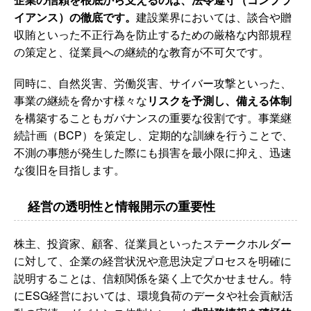
イアンス）の徹底です。
建設業界においては、談合や贈
収賄といった不正行為を防止するための厳格な内部規程
の策定と、従業員への継続的な教育が不可欠です。
同時に、自然災害、労働災害、サイバー攻撃といった、
事業の継続を脅かす様々な
リスクを予測し、備える体制
を構築することもガバナンスの重要な役割です。事業継
続計画（BCP）を策定し、定期的な訓練を行うことで、
不測の事態が発生した際にも損害を最小限に抑え、迅速
な復旧を目指します。
経営の透明性と情報開示の重要性
株主、投資家、顧客、従業員といったステークホルダー
に対して、企業の経営状況や意思決定プロセスを明確に
説明することは、信頼関係を築く上で欠かせません。特
にESG経営においては、環境負荷のデータや社会貢献活