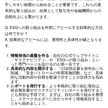
手しやすい範囲から始めることが重要です。これらの基
本的な取り組みが、結果として取引先や金融機関からの
信頼向上にも繋がります。
Q. ESGへの取り組みを外部にアピールする効果的な方法
は何ですか？
A. 効果的なアピールには、透明性と具体性が鍵となりま
す。
情報発信の基盤を作る
：自社の公式ウェブサイトに
「サステナビリティ」や「ESGへの取り組み」とい
った専門ページを設けるのが第一歩です。
具体的な内容を開示する
：「CO2排出量を前年比〇%
削減」「安全パトロールの年間実施回数」など、具体
的な活動内容や目標を数値で示すことが説得力を高め
ます。
レポートを発行する
：より本格的に取り組む場合は、
統合報告書やサステナビリティレポートを発行するこ
とも有効な手段です。まずは、自社の取り組みを整理
し、ステークホルダーに分かりやすく情報発信するこ
とから始めましょう。