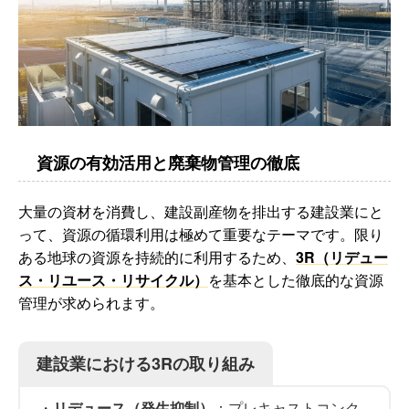
資源の有効活用と廃棄物管理の徹底
大量の資材を消費し、建設副産物を排出する建設業にと
って、資源の循環利用は極めて重要なテーマです。限り
ある地球の資源を持続的に利用するため、
3R（リデュー
ス・リユース・リサイクル）
を基本とした徹底的な資源
管理が求められます。
建設業における3Rの取り組み
・
リデュース（発生抑制）
：プレキャストコンク