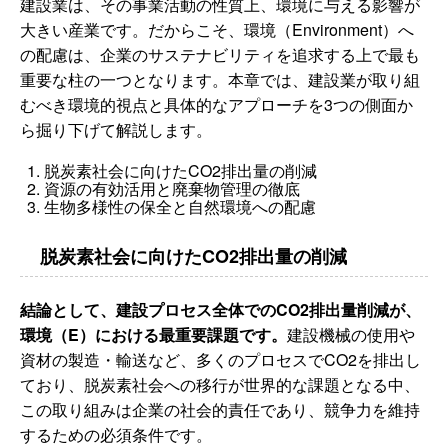
建設業は、その事業活動の性質上、環境に与える影響が
大きい産業です。だからこそ、環境（Environment）へ
の配慮は、企業のサステナビリティを追求する上で最も
重要な柱の一つとなります。本章では、建設業が取り組
むべき環境的視点と具体的なアプローチを3つの側面か
ら掘り下げて解説します。
脱炭素社会に向けたCO2排出量の削減
資源の有効活用と廃棄物管理の徹底
生物多様性の保全と自然環境への配慮
脱炭素社会に向けたCO2排出量の削減
結論として、建設プロセス全体でのCO2排出量削減が、
環境（E）における最重要課題です。
建設機械の使用や
資材の製造・輸送など、多くのプロセスでCO2を排出し
ており、脱炭素社会への移行が世界的な課題となる中、
この取り組みは企業の社会的責任であり、競争力を維持
するための必須条件です。