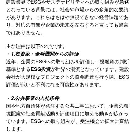
建設業界でESGやサステナビリティへの取り組みが急務
となっている背景には、社会や市場からの多角的な要請
があります。これらはもはや無視できない経営課題であ
り、対応の有無が企業の未来を左右すると言っても過言
ではありません。
主な理由は以下の4点です。
・
1.投資家・金融機関からの評価
近年、企業のESGへの取り組みを評価し、投融資の判断
基準とする
ESG投資
が世界の潮流となっています。建設
会社が大規模なプロジェクトの資金調達を行う際、ESG
評価が低いと不利になる可能性があります。
・
2.公共事業の入札条件
国や地方自治体が発注する公共工事において、企業の環
境配慮や社会貢献活動を評価項目に加える動きが広がっ
ています。ESGへの取り組みが、受注機会の拡大に直結
します。