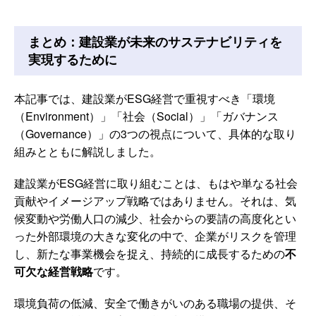
まとめ：建設業が未来のサステナビリティを
実現するために
本記事では、建設業がESG経営で重視すべき「環境
（Environment）」「社会（Social）」「ガバナンス
（Governance）」の3つの視点について、具体的な取り
組みとともに解説しました。
建設業がESG経営に取り組むことは、もはや単なる社会
貢献やイメージアップ戦略ではありません。それは、気
候変動や労働人口の減少、社会からの要請の高度化とい
った外部環境の大きな変化の中で、企業がリスクを管理
し、新たな事業機会を捉え、持続的に成長するための
不
可欠な経営戦略
です。
環境負荷の低減、安全で働きがいのある職場の提供、そ