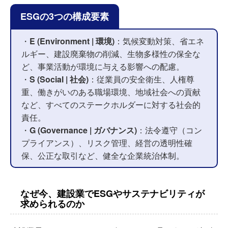
ESGの3つの構成要素
・
E (Environment | 環境)
：気候変動対策、省エネ
ルギー、建設廃棄物の削減、生物多様性の保全な
ど、事業活動が環境に与える影響への配慮。
・
S (Social | 社会)
：従業員の安全衛生、人権尊
重、働きがいのある職場環境、地域社会への貢献
など、すべてのステークホルダーに対する社会的
責任。
・
G (Governance | ガバナンス)
：法令遵守（コン
プライアンス）、リスク管理、経営の透明性確
保、公正な取引など、健全な企業統治体制。
なぜ今、建設業でESGやサステナビリティが
求められるのか