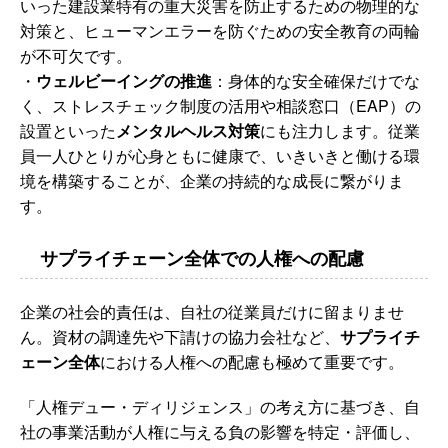
いった建設業特有の重大災害を防止するための物理的な
対策と、ヒューマンエラーを防ぐための安全教育の両輪
が不可欠です。
・
ウェルビーイングの推進
：身体的な安全確保だけでな
く、ストレスチェック制度の活用や相談窓口（EAP）の
設置といった
メンタルヘルス対策
にも注力します。従業
員一人ひとりが心身ともに健康で、いきいきと働ける環
境を構築することが、企業の持続的な成長に繋がりま
す。
サプライチェーン全体での人権への配慮
企業の社会的責任は、自社の従業員だけに留まりませ
ん。資材の調達先や下請けの協力会社など、
サプライチ
ェーン全体
における人権への配慮も極めて重要です。
「人権デュー・ディリジェンス」の考え方に基づき、自
社の事業活動が人権に与える負の影響を特定・評価し、