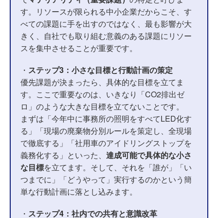
す。リソースが限られる中小企業だからこそ、す
べての課題に手を出すのではなく、最も影響が大
きく、自社でも取り組む意義のある課題にリソー
スを集中させることが重要です。
・
ステップ3：小さな目標と行動計画の策定
優先課題が決まったら、具体的な目標を立てま
す。ここで重要なのは、いきなり「CO2排出ゼ
ロ」のような大きな目標を立てないことです。
まずは「今年中に事務所の照明をすべてLED化す
る」「現場の廃棄物分別ルールを策定し、全現場
で徹底する」「社用車のアイドリングストップを
義務化する」といった、
達成可能で具体的な小さ
な目標
を立てます。そして、それを「誰が」「い
つまでに」「どうやって」実行するのかという簡
単な行動計画に落とし込みます。
・
ステップ4：社内での共有と意識改革