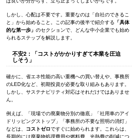
ば良いか分からず、立ち止まってしまいがちです。
しかし、心配は不要です。重要なのは「自社のできるこ
と」から始めること。この記事の後半で紹介する
「具体
的な第一歩」
のセクションで、どんな中小企業でも始め
られるステップを解説します。
不安2：「コストがかかりすぎて本業を圧迫
しそう」
確かに、省エネ性能の高い重機への買い替えや、事務所
のLED化など、初期投資が必要な取り組みもあります。
しかし、サステナビリティ対応はそれだけではありませ
ん。
例えば、「現場での廃棄物分別の徹底」「社用車のアイ
ドリッピングストップ」「事務所の不要な照明の消灯」
などは、
コストゼロ
ですぐに始められます。これらは、
長期的には廃棄物処理費用や燃料費、光熱費の削減につ