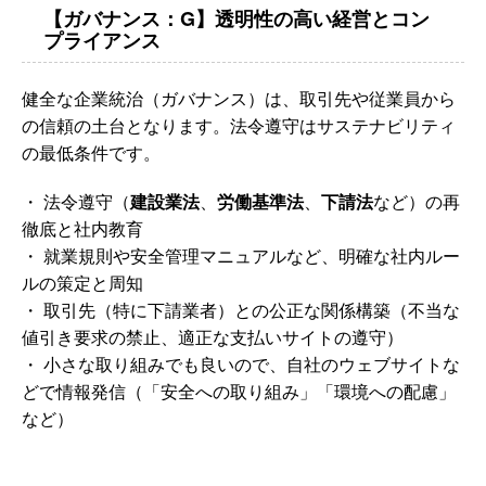
【ガバナンス：G】透明性の高い経営とコン
プライアンス
健全な企業統治（ガバナンス）は、取引先や従業員から
の信頼の土台となります。法令遵守はサステナビリティ
の最低条件です。
・ 法令遵守（
建設業法
、
労働基準法
、
下請法
など）の再
徹底と社内教育
・ 就業規則や安全管理マニュアルなど、明確な社内ルー
ルの策定と周知
・ 取引先（特に下請業者）との公正な関係構築（不当な
値引き要求の禁止、適正な支払いサイトの遵守）
・ 小さな取り組みでも良いので、自社のウェブサイトな
どで情報発信（「安全への取り組み」「環境への配慮」
など）