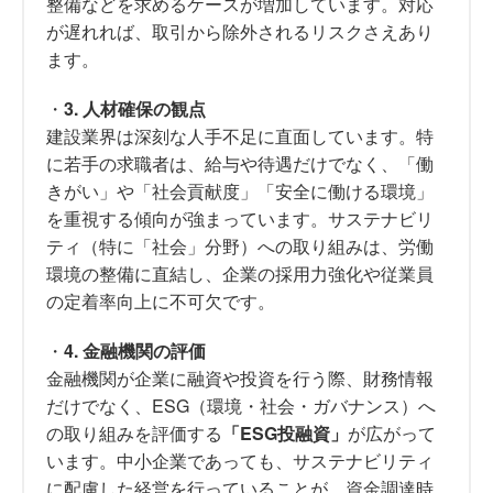
整備などを求めるケースが増加しています。対応
が遅れれば、取引から除外されるリスクさえあり
ます。
・
3. 人材確保の観点
建設業界は深刻な人手不足に直面しています。特
に若手の求職者は、給与や待遇だけでなく、「働
きがい」や「社会貢献度」「安全に働ける環境」
を重視する傾向が強まっています。サステナビリ
ティ（特に「社会」分野）への取り組みは、労働
環境の整備に直結し、企業の採用力強化や従業員
の定着率向上に不可欠です。
・
4. 金融機関の評価
金融機関が企業に融資や投資を行う際、財務情報
だけでなく、ESG（環境・社会・ガバナンス）へ
の取り組みを評価する
「ESG投融資」
が広がって
います。中小企業であっても、サステナビリティ
に配慮した経営を行っていることが、資金調達時