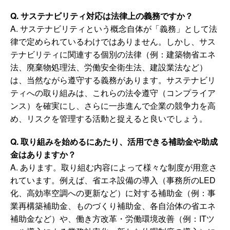
Q. サステナビリティ対応は法律上の義務ですか？
A. サステナビリティという概念自体が「義務」として法
律で定められているわけではありません。しかし、サス
テナビリティに関連する個別の法律（例：建築物省エネ
法、廃棄物処理法、労働安全衛生法、建設業法など）
は、当然ながら遵守する義務があります。サステナビリ
ティへの取り組みは、これらの法令遵守（コンプライア
ンス）を確実にし、さらに一歩進んで企業の競争力を高
め、リスクを管理する活動と捉えると良いでしょう。
Q. 取り組みを始めるにあたり、活用できる補助金や助成
金はありますか？
A. あります。取り組む内容によって様々な制度が用意さ
れています。例えば、省エネ設備の導入（事務所のLED
化、高効率空調への更新など）に対する補助金（例：事
業再構築補助金、ものづくり補助金、各自治体の省エネ
補助金など）や、働き方改革・労働環境改善（例：ITツ