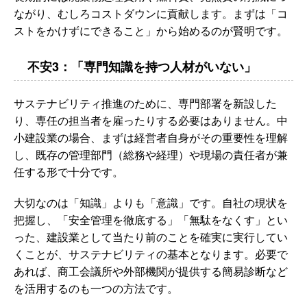
ながり、むしろコストダウンに貢献します。まずは「コ
ストをかけずにできること」から始めるのが賢明です。
不安3：「専門知識を持つ人材がいない」
サステナビリティ推進のために、専門部署を新設した
り、専任の担当者を雇ったりする必要はありません。中
小建設業の場合、まずは経営者自身がその重要性を理解
し、既存の管理部門（総務や経理）や現場の責任者が兼
任する形で十分です。
大切なのは「知識」よりも「意識」です。自社の現状を
把握し、「安全管理を徹底する」「無駄をなくす」とい
った、建設業として当たり前のことを確実に実行してい
くことが、サステナビリティの基本となります。必要で
あれば、商工会議所や外部機関が提供する簡易診断など
を活用するのも一つの方法です。