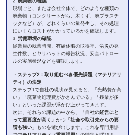
2.
廃棄物の確認
現場ごと、または会社全体で、どのような種類の
廃棄物（コンクリートがら、木くず、廃プラスチ
ックなど）が、どれくらいの量発生し、その処理
にいくらコストがかかっているかを確認します。
3.
労働環境の確認
従業員の残業時間、有給休暇の取得率、労災の発
生件数、ヒヤリハットの報告状況、安全パトロー
ルの実施状況などを確認します。
・
ステップ2：取り組むべき優先課題（マテリアリ
ティ）の決定
ステップ1で自社の現状が見えると、「光熱費が高
い」「廃棄物処理費がかさんでいる」「残業が多
い」といった課題が浮かび上がってきます。
次に、それらの課題の中から、
「自社の経営にと
って重要度が高く」
かつ
「社会や取引先からの要
請も強い」
ものを選び出します。これを専門用語
で
マテリアリティ（重要課題）
の特定と呼びま