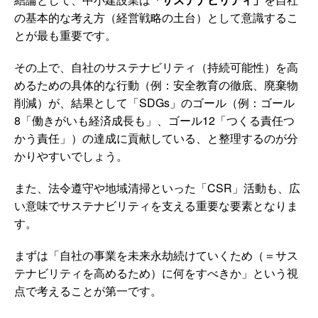
の基本的な考え方（経営戦略の土台）として意識するこ
とが最も重要です。
その上で、自社のサステナビリティ（持続可能性）を高
めるための具体的な行動（例：安全教育の徹底、廃棄物
削減）が、結果として「SDGs」のゴール（例：ゴール
8「働きがいも経済成長も」、ゴール12「つくる責任つ
かう責任」）の達成に貢献している、と整理するのが分
かりやすいでしょう。
また、法令遵守や地域清掃といった「CSR」活動も、広
い意味でサステナビリティを支える重要な要素となりま
す。
まずは「自社の事業を未来永劫続けていくため（＝サス
テナビリティを高めるため）に何をすべきか」という視
点で考えることが第一です。