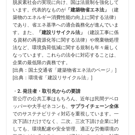
脱炭素社会の実現に向け、国は法規制を強化して
います。代表的なものが
「建築物省エネ法」
（建
築物のエネルギー消費性能の向上に関する法律）
であり、省エネ基準への適合義務化が進んでいま
す。また、
「建設リサイクル法」
（建設工事に係
る資材の再資源化等に関する法律）や廃棄物処理
法など、環境負荷低減に関する規制も年々厳しく
なっています。これらの法令に対応することは、
企業の最低限の責務です。
[出典：国土交通省「建築物省エネ法のページ」]
[出典：環境省「建設リサイクル法」]
・
2. 発注者・取引先からの要請
官公庁の公共工事はもちろん、近年は民間デベロ
ッパーや大手ゼネコンも、
サプライチェーン全体
でのサステナビリティ対応を重視しています。一
次下請けだけでなく、二次、三次下請け企業に対
しても、環境配慮や安全管理、適正な労働環境の