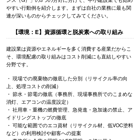
やすい行動例を紹介します。まずは自社の業務に最も関
連が深いものからチェックしてみてください。
【環境：E】資源循環と脱炭素への取り組み
建設業は資源やエネルギーを多く消費する産業だからこ
そ、環境配慮の取り組みはコスト削減にも直結しやすい
分野です。
・ 現場での廃棄物の徹底した分別（リサイクル率の向
上、処理コストの削減）
・ 節水・節電の徹底（事務所、現場事務所でのこまめな
消灯、エアコンの温度設定）
・ 社用車・重機の燃費管理、急発進・急加速の禁止、ア
イドリングストップの徹底
・ 可能な範囲でのエコ資材（リサイクル材、低VOC塗料
など）の利用検討や顧客への提案