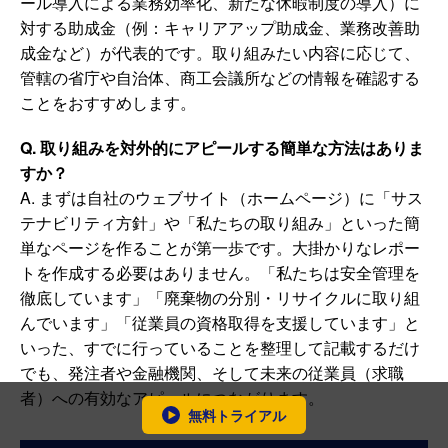
ール導入による業務効率化、新たな休暇制度の導入）に
対する助成金（例：キャリアアップ助成金、業務改善助
成金など）が代表的です。取り組みたい内容に応じて、
管轄の省庁や自治体、商工会議所などの情報を確認する
ことをおすすめします。
Q. 取り組みを対外的にアピールする簡単な方法はありま
すか？
A. まずは自社のウェブサイト（ホームページ）に「サス
テナビリティ方針」や「私たちの取り組み」といった簡
単なページを作ることが第一歩です。大掛かりなレポー
トを作成する必要はありません。「私たちは安全管理を
徹底しています」「廃棄物の分別・リサイクルに取り組
んでいます」「従業員の資格取得を支援しています」と
いった、すでに行っていることを整理して記載するだけ
でも、発注者や金融機関、そして未来の従業員（求職
者）への有効なアピールにつながります。
無料トライアル