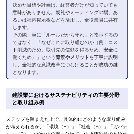
決めた目標や計画は、経営者だけが知っていても
意味がありません。朝礼やミーティングの場、あ
るいは社内掲示板などを活用し、全従業員に共有
します。
その際、単に「ルールだから守れ」と指示するの
ではなく、「なぜこれに取り組むのか（例：コス
ト削減のため、取引先の信頼を得るため、安全に
働くため）」という
背景やメリット
を丁寧に説明
し、全社的な意識改革につなげることが成功の鍵
となります。
建設業におけるサステナビリティの主要分野
と取り組み例
ステップを踏まえた上で、具体的にどのような取り組み
が考えられるか、「環境（E）」「社会（S）」「ガバナ
ンス（G）」の3つの分野に分けて、中小建設業でも始め