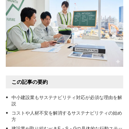
この記事の要約
中小建設業もサステナビリティ対応が必須な理由を解
説
コストや人材不安を解消するサステナビリティの始め
方
建設業が取り組むべきE・S・Gの具体的な行動ステッ