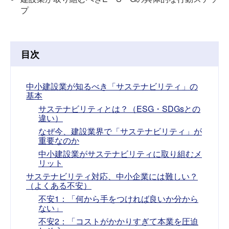
プ
目次
中小建設業が知るべき「サステナビリティ」の
基本
サステナビリティとは？（ESG・SDGsとの
違い）
なぜ今、建設業界で「サステナビリティ」が
重要なのか
中小建設業がサステナビリティに取り組むメ
リット
サステナビリティ対応、中小企業には難しい？
（よくある不安）
不安1：「何から手をつければ良いか分から
ない」
不安2：「コストがかかりすぎて本業を圧迫