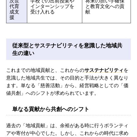
次世
学校での出前授業や
将来の担い手確保
代育
インターンシップを
と教育文化への貢
成支
受け入れる
献
援
従来型とサステナビリティを意識した地域共
生の違い
これまでの地域貢献と、これからの
サステナビリティ
を
意識した地域共生では、その目的と手法が大きく異なり
ます。単なる「慈善活動」から、経営戦略としての「価
値共創」へのシフトが求められています。
単なる貢献から共創へのシフト
過去の「地域貢献」は、余裕がある時に行うボランティ
アや寄付が中心でした。しかし、これからの時代に求め