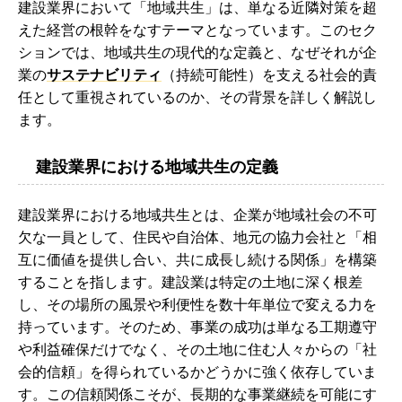
建設業界において「地域共生」は、単なる近隣対策を超
えた経営の根幹をなすテーマとなっています。このセク
ションでは、地域共生の現代的な定義と、なぜそれが企
業の
サステナビリティ
（持続可能性）を支える社会的責
任として重視されているのか、その背景を詳しく解説し
ます。
建設業界における地域共生の定義
建設業界における地域共生とは、企業が地域社会の不可
欠な一員として、住民や自治体、地元の協力会社と「相
互に価値を提供し合い、共に成長し続ける関係」を構築
することを指します。建設業は特定の土地に深く根差
し、その場所の風景や利便性を数十年単位で変える力を
持っています。そのため、事業の成功は単なる工期遵守
や利益確保だけでなく、その土地に住む人々からの「社
会的信頼」を得られているかどうかに強く依存していま
す。この信頼関係こそが、長期的な事業継続を可能にす