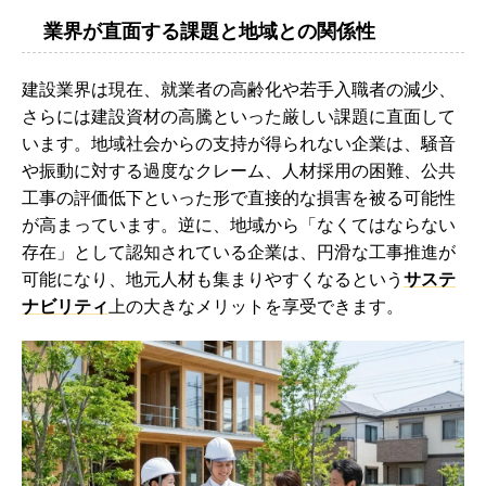
業界が直面する課題と地域との関係性
建設業界は現在、就業者の高齢化や若手入職者の減少、
さらには建設資材の高騰といった厳しい課題に直面して
います。地域社会からの支持が得られない企業は、騒音
や振動に対する過度なクレーム、人材採用の困難、公共
工事の評価低下といった形で直接的な損害を被る可能性
が高まっています。逆に、地域から「なくてはならない
存在」として認知されている企業は、円滑な工事推進が
可能になり、地元人材も集まりやすくなるという
サステ
ナビリティ
上の大きなメリットを享受できます。