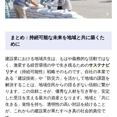
まとめ：持続可能な未来を地域と共に築くた
めに
建設業における地域共生は、もはや義務的な活動ではな
く、激変する経営環境の中で生き残るための
サステナビ
リティ
（持続可能性）戦略そのものです。自社の本業で
ある「建設技術」や「防災力」を活かして地域の課題を
解決することは、地域住民からの揺るぎない信頼に繋が
ります。この信頼こそが、優秀な人材を引き寄せ、安定
した受注を支える最大の資産となります。地域と「共に
生きる」覚悟を持ち、透明性の高い対話を続けること
が、これからの建設業が果たすべき真の社会的責任で