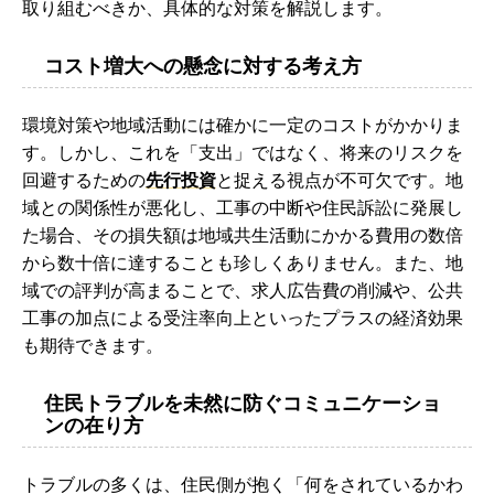
取り組むべきか、具体的な対策を解説します。
コスト増大への懸念に対する考え方
環境対策や地域活動には確かに一定のコストがかかりま
す。しかし、これを「支出」ではなく、将来のリスクを
回避するための
先行投資
と捉える視点が不可欠です。地
域との関係性が悪化し、工事の中断や住民訴訟に発展し
た場合、その損失額は地域共生活動にかかる費用の数倍
から数十倍に達することも珍しくありません。また、地
域での評判が高まることで、求人広告費の削減や、公共
工事の加点による受注率向上といったプラスの経済効果
も期待できます。
住民トラブルを未然に防ぐコミュニケーショ
ンの在り方
トラブルの多くは、住民側が抱く「何をされているかわ