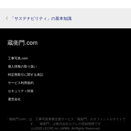
「サステナビリティ」の基本知識
蔵衛門.com
工事写真.com
個人情報の取り扱い
特定商取引に関する表記
サービス利用規約
セキュリティ対策
運営会社
「蔵衛門.com」は、工事写真業務支援サービス「蔵衛門」のオフィシャルサイトで
す。「蔵衛門」は株式会社ルクレの登録商標です
(c)2025 LECRE Inc.JAPAN. All Rights Reserved.