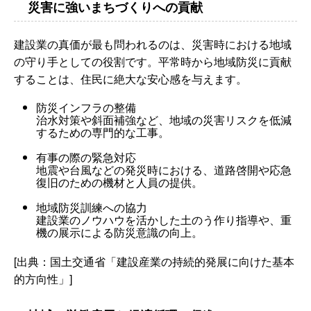
災害に強いまちづくりへの貢献
建設業の真価が最も問われるのは、災害時における地域
の守り手としての役割です。平常時から地域防災に貢献
することは、住民に絶大な安心感を与えます。
防災インフラの整備
治水対策や斜面補強など、地域の災害リスクを低減
するための専門的な工事。
有事の際の緊急対応
地震や台風などの発災時における、道路啓開や応急
復旧のための機材と人員の提供。
地域防災訓練への協力
建設業のノウハウを活かした土のう作り指導や、重
機の展示による防災意識の向上。
[出典：国土交通省「建設産業の持続的発展に向けた基本
的方向性」]