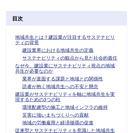
目次
地域共生とは？建設業が注目するサステナビリ
ティの背景
建設業界における地域共生の定義
サステナビリティの観点から見た社会的責任
なぜ今、建設業にサステナビリティ視点の地域
共生が必要なのか
業界が直面する課題と地域との関係性
読者が抱く地域共生への不安と懸念
建設業がサステナビリティを軸に地域共生を実
現するための3つの柱
環境配慮型の施工と地域インフラの維持
災害に強いまちづくりへの貢献
地域の労働雇用と経済循環の促進
従来型とサステナビリティを意識した地域共生