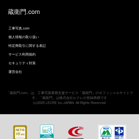
蔵衛門.com
工事写真.com
個人情報の取り扱い
特定商取引に関する表記
サービス利用規約
セキュリティ対策
運営会社
「蔵衛門.com」は、工事写真業務支援サービス「蔵衛門」のオフィシャルサイトで
す。「蔵衛門」は株式会社ルクレの登録商標です
(c)2025 LECRE Inc.JAPAN. All Rights Reserved.