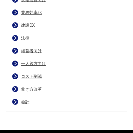
業務効率化
建設DX
法律
経営者向け
一人親方向け
コスト削減
働き方改革
会計