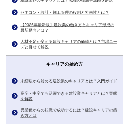
ゼネコン・設計・施工管理の役割と将来性とは？
【2026年最新版】建設業の働き方とキャリア形成の
最新動向とは？
人材不足が変える建設キャリアの価値とは？市場ニー
ズと併せて解説
キャリアの始め方
未経験から始める建設業のキャリアとは？入門ガイド
高卒・中卒でも活躍できる建設業キャリアとは？実態
を解説
異業種からの転職で成功するには？建設キャリアの築
き方とは