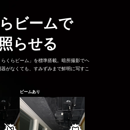
らビームで
照らせる
くらくらビーム」を標準搭載。暗所撮影でヘ
明器がなくても、すみずみまで鮮明に写すこ
ビームあり