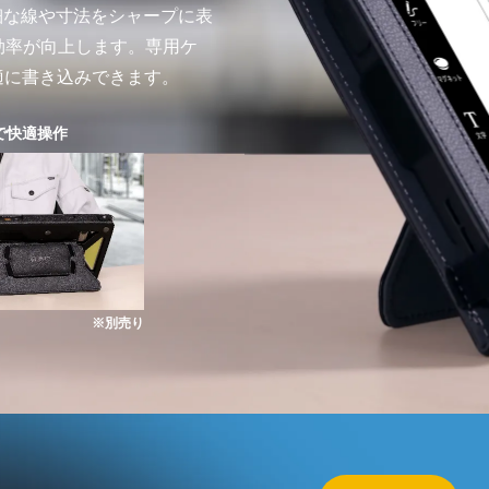
、微細な線や寸法をシャープに表
効率が向上します。専用ケ
適に書き込みできます。
で快適操作
※別売り