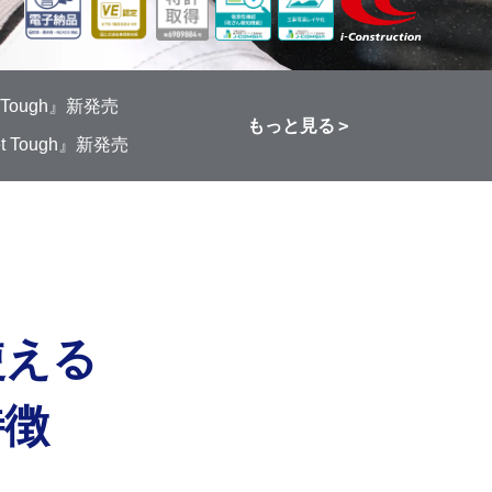
ough』新発売
もっと見る
Tough』新発売
使える
特徴