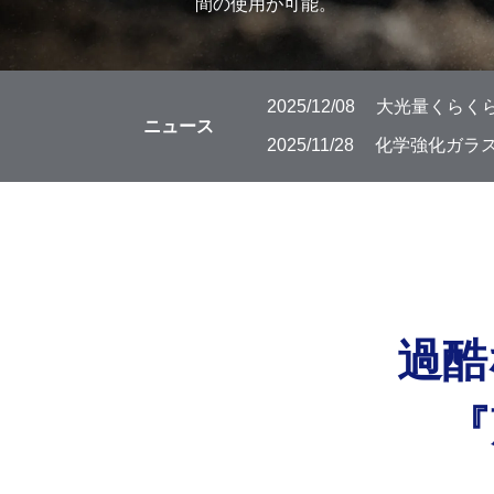
間の使用が可能。
2025/12/08
大光量くらくら
ニュース
2025/11/28
化学強化ガラス
過酷
『