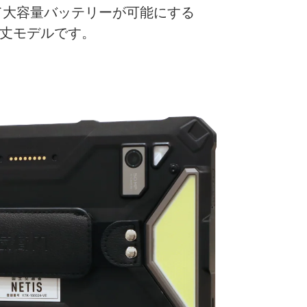
て大容量バッテリーが可能にする
頑丈モデルです。