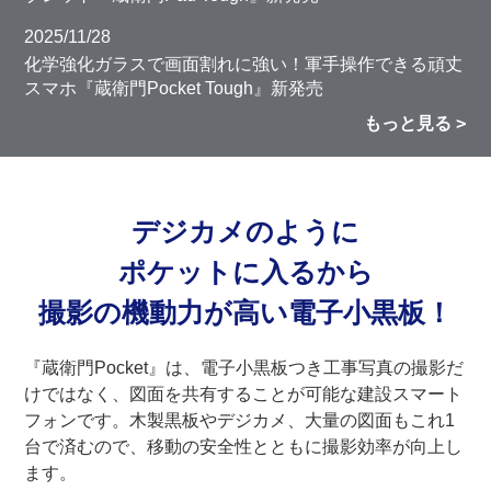
2025/11/28
化学強化ガラスで画面割れに強い！軍手操作できる頑丈
スマホ『蔵衛門Pocket Tough』新発売
もっと見る
デジカメのように
ポケットに入るから
撮影の機動力が高い電子小黒板！
『蔵衛門Pocket』は、電子小黒板つき工事写真の撮影だ
けではなく、図面を共有することが可能な建設スマート
フォンです。木製黒板やデジカメ、大量の図面もこれ1
台で済むので、移動の安全性とともに撮影効率が向上し
ます。