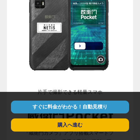
片手で撮影できる軽量スマホ
すぐに料金がわかる！自動見積り
購入へ進む
『蔵衛門カメラ』アプリ搭載スマートフ