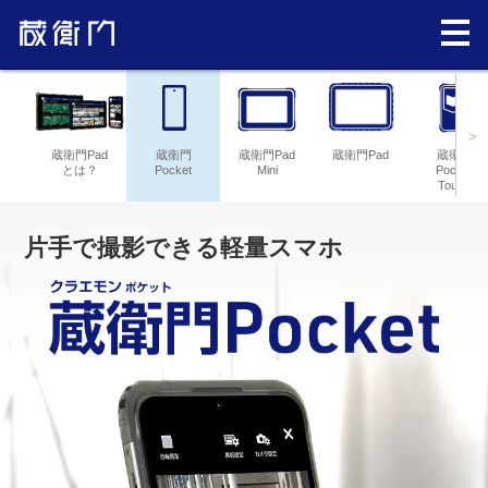
>
蔵衛門Pad
蔵衛門
蔵衛門Pad
蔵衛門Pad
蔵衛門
とは？
Pocket
Mini
Pocket
Tough
片手で撮影できる軽量スマホ