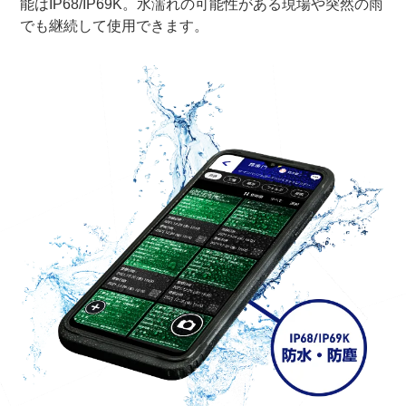
能はIP68/IP69K。水濡れの可能性がある現場や突然の雨
でも継続して使用できます。