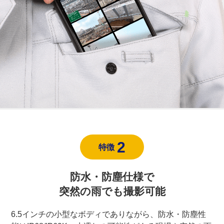
2
特徴
防水・防塵仕様で
突然の雨でも撮影可能
6.5インチの小型なボディでありながら、防水・防塵性