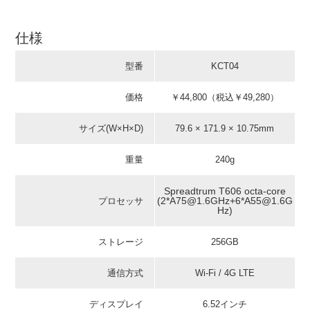
仕様
型番
KCT04
価格
￥44,800（税込￥49,280）
サイズ(W×H×D)
79.6 × 171.9 × 10.75mm
重量
240g
Spreadtrum T606 octa-core
(2*A75@1.6GHz+6*A55@1.6G
プロセッサ
Hz)
ストレージ
256GB
通信方式
Wi-Fi / 4G LTE
ディスプレイ
6.52インチ