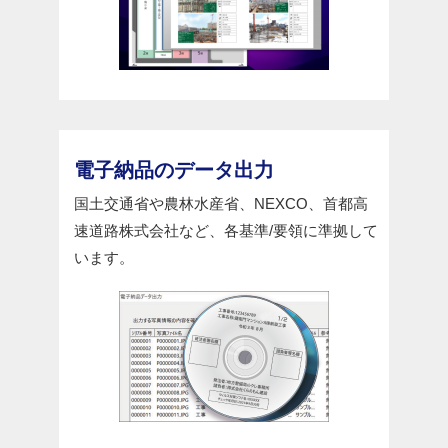
電子納品のデータ出力
国土交通省や農林水産省、NEXCO、首都高
速道路株式会社など、各基準/要領に準拠して
います。