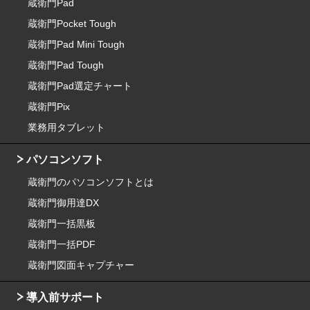
蔵衛門Pad
蔵衛門Pocket Tough
蔵衛門Pad Mini Tough
蔵衛門Pad Tough
蔵衛門Pad選定チャート
蔵衛門Pix
業務用タブレット
パソコンソフト
蔵衛門のパソコンソフトとは
蔵衛門御用達DX
蔵衛門一括黒板
蔵衛門一括PDF
蔵衛門図面キャプチャー
導入前サポート