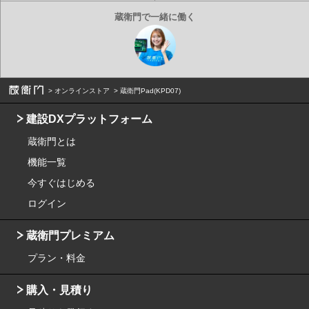
オンラインストア
蔵衛門Pad(KPD07)
建設DXプラットフォーム
蔵衛門とは
機能一覧
今すぐはじめる
ログイン
蔵衛門プレミアム
プラン・料金
購入・見積り