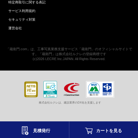
特定商取引に関する表記
サービス利用規約
セキュリティ対策
運営会社
「蔵衛門.com」は、工事写真業務支援サービス「蔵衛門」のオフィシャルサイトで
す。「蔵衛門」は株式会社ルクレの登録商標です
(c)2026 LECRE Inc.JAPAN. All Rights Reserved.
株式会社ルクレは、建設業界のDX化を支援します
見積発行
カートを
見る