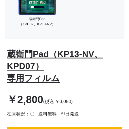
蔵衛門Pad
（KPD07、KP13-NV）
蔵衛門Pad（KP13-NV、
KPD07）
専用フィルム
￥
2,800
(税込
￥
3,080
)
在庫状況：〇
送料無料
即日発送