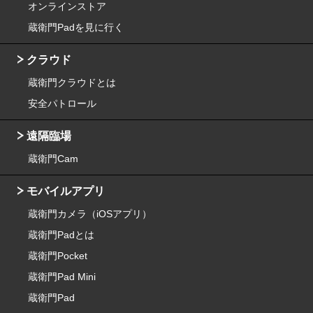
オンラインストア
蔵衛門Padを見に行く
クラウド
蔵衛門クラウドとは
安全パトロール
遠隔臨場
蔵衛門Cam
モバイルアプリ
蔵衛門カメラ（iOSアプリ）
蔵衛門Padとは
蔵衛門Pocket
蔵衛門Pad Mini
蔵衛門Pad