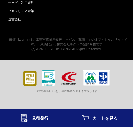
サービス利用規約
セキュリティ対策
運営会社
「蔵衛門.com」は、工事写真業務支援サービス「蔵衛門」のオフィシャルサイトで
す。「蔵衛門」は株式会社ルクレの登録商標です
(c)2026 LECRE Inc.JAPAN. All Rights Reserved.
株式会社ルクレは、建設業界のDX化を支援します
見積発行
カートを
見る