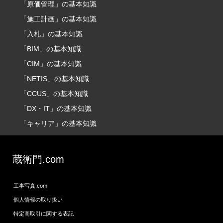
「原価管理」の基本知識
「施工計画」の基本知識
「入札」の基本知識
「BIM」の基本知識
「CIM」の基本知識
「NETIS」の基本知識
「CCUS」の基本知識
「DX・IT」の基本知識
「キャリア」の基本知識
蔵衛門.com
工事写真.com
個人情報の取り扱い
特定商取引に関する表記