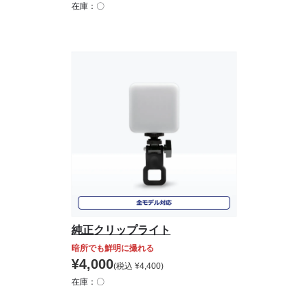
在庫：〇
純正クリップライト
暗所でも鮮明に撮れる
¥
4,000
(税込
¥
4,400
)
在庫：〇