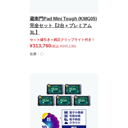
蔵衛門Pad Mini Tough (KMG05)
完全セット【2台＋プレミアム
3L】
セット値引き＋純正クリップライト付き！
¥
313,760
(税込
¥
345,136
)
在庫：〇