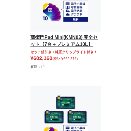
蔵衛門Pad Mini(KMN03) 完全セ
ット【7台＋プレミアム10L】
セット値引き＋純正クリップライト付き！
¥
602,160
(税込
¥
662,376
)
在庫：〇