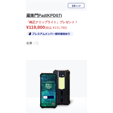
蔵衛門Pad(KPD07)
「純正クリップライト」プレゼント！
¥
119,800
(税込
¥
131,780
)
在庫：〇