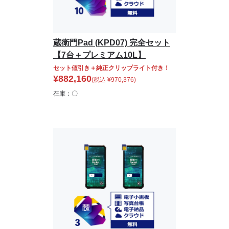
蔵衛門Pad (KPD07) 完全セット
【7台＋プレミアム10L】
セット値引き＋純正クリップライト付き！
¥
882,160
(税込
¥
970,376
)
在庫：〇