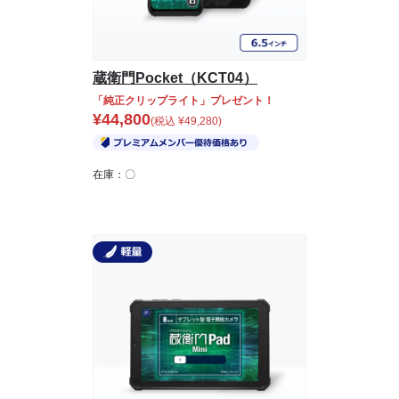
蔵衛門Pocket（KCT04）
「純正クリップライト」プレゼント！
¥
44,800
(税込
¥
49,280
)
在庫：〇