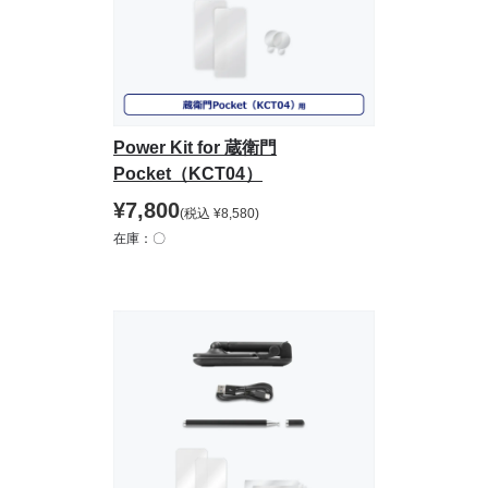
Power Kit for 蔵衛門
Pocket（KCT04）
¥
7,800
(税込
¥
8,580
)
在庫：〇