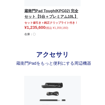
蔵衛門Pad Tough(KPG02) 完全
セット【5台＋プレミアム10L】
セット値引き＋純正クリップライト付き！
¥
1,235,600
(税込
¥
1,359,160
)
在庫：〇
アクセサリ
蔵衛門Padをもっと便利にする周辺機器