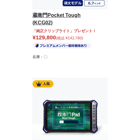
蔵衛門Pocket Tough
(KCG02)
「純正クリップライト」プレゼント！
¥
129,800
(税込
¥
142,780
)
在庫：〇