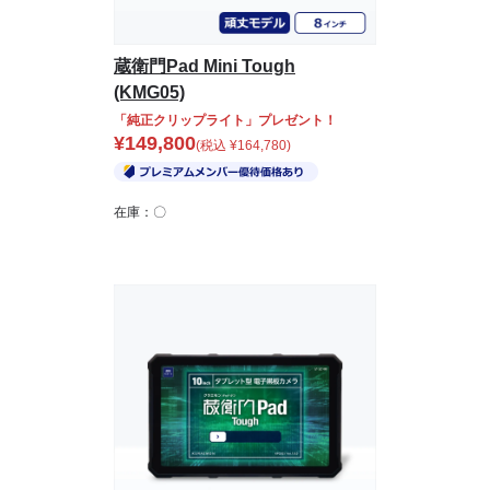
蔵衛門Pad Mini Tough
(KMG05)
「純正クリップライト」プレゼント！
¥
149,800
(税込
¥
164,780
)
在庫：〇