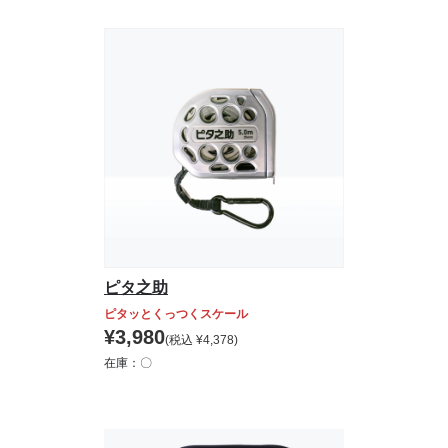
ピタ之助
ピタッとくっつくスケール
¥
3,980
(税込
¥
4,378
)
在庫：〇