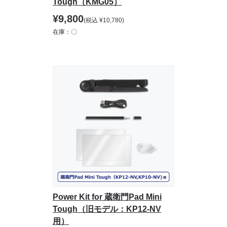
Tough（KMG05）
¥
9,800
(税込
¥
10,780
)
在庫：〇
Power Kit for 蔵衛門Pad Mini
Tough（旧モデル：KP12-NV
用）