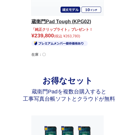
蔵衛門Pad Tough (KPG02)
「純正クリップライト」プレゼント！
¥
239,800
(税込
¥
263,780
)
在庫：〇
お得なセット
蔵衛門Padを複数台購入すると
工事写真台帳ソフトとクラウドが無料