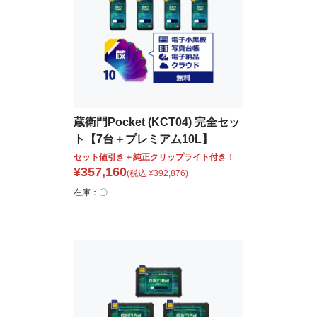
蔵衛門Pocket (KCT04) 完全セッ
ト【7台＋プレミアム10L】
セット値引き＋純正クリップライト付き！
¥
357,160
(税込
¥
392,876
)
在庫：〇