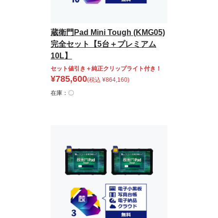
蔵衛門Pad Mini Tough (KMG05)
完全セット【5台＋プレミアム
10L】
セット値引き＋純正クリップライト付き！
¥
785,600
(税込
¥
864,160
)
在庫：〇