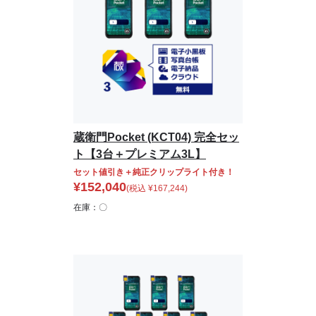
蔵衛門Pocket (KCT04) 完全セッ
ト【3台＋プレミアム3L】
セット値引き＋純正クリップライト付き！
¥
152,040
(税込
¥
167,244
)
在庫：〇