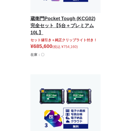
蔵衛門Pocket Tough (KCG02)
完全セット【5台＋プレミアム
10L】
セット値引き＋純正クリップライト付き！
¥
685,600
(税込
¥
754,160
)
在庫：〇