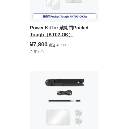
Power Kit for 蔵衛門Pocket
Tough（KT02-OK）
¥
7,800
(税込
¥
8,580
)
在庫：〇