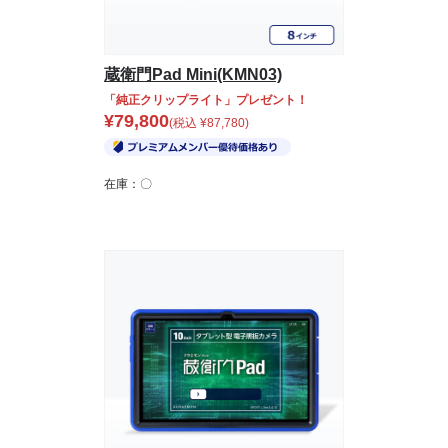
蔵衛門Pad Mini(KMN03)
「純正クリップライト」プレゼント！
¥
79,800
(税込
¥
87,780
)
在庫：〇