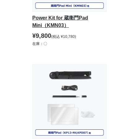
Power Kit for 蔵衛門Pad
Mini（KMN03）
¥
9,800
(税込
¥
10,780
)
在庫：〇