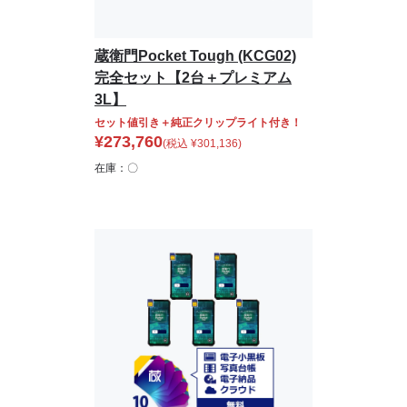
蔵衛門Pocket Tough (KCG02)
完全セット【2台＋プレミアム
3L】
セット値引き＋純正クリップライト付き！
¥
273,760
(税込
¥
301,136
)
在庫：〇