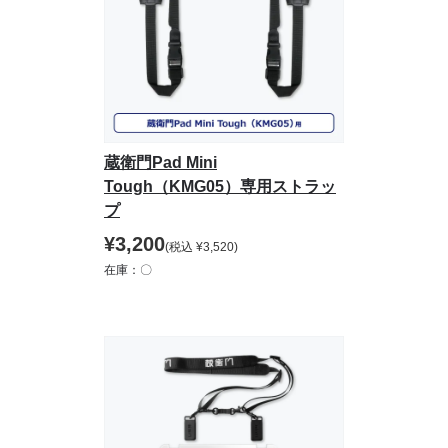
蔵衛門Pad Mini
Tough（KMG05）専用ストラッ
プ
¥
3,200
(税込
¥
3,520
)
在庫：〇