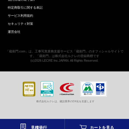
特定商取引に関する表記
サービス利用規約
セキュリティ対策
運営会社
「蔵衛門.com」は、工事写真業務支援サービス「蔵衛門」のオフィシャルサイトで
す。「蔵衛門」は株式会社ルクレの登録商標です
(c)2026 LECRE Inc.JAPAN. All Rights Reserved.
株式会社ルクレは、建設業界のDX化を支援します
見積発行
カートを
見る