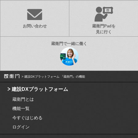
お問い合わせ
蔵衛門Padを
見に行く
建設DXプラットフォーム 『蔵衛門』の機能
建設DXプラットフォーム
蔵衛門とは
機能一覧
今すぐはじめる
ログイン