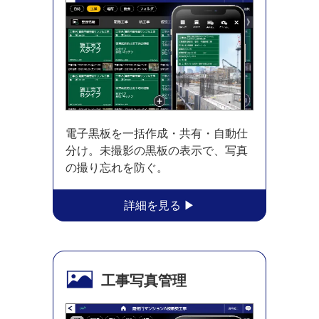
電子黒板を一括作成・共有・自動仕
分け。未撮影の黒板の表示で、写真
の撮り忘れを防ぐ。
工事写真管理