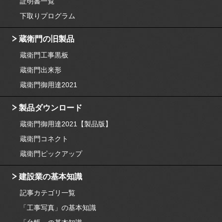
証明書一覧
下取りプログラム
蔵衛門の旧製品
蔵衛門工事黒板
蔵衛門出来形
蔵衛門御用達2021
製品ダウンロード
蔵衛門御用達2021【製品版】
蔵衛門コネクト
蔵衛門ピックアップ
建設業の基本知識
記事カテゴリ一覧
「工事写真」の基本知識