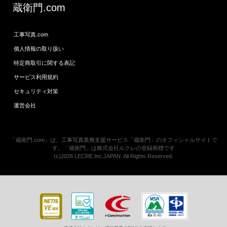
蔵衛門.com
工事写真.com
個人情報の取り扱い
特定商取引に関する表記
サービス利用規約
セキュリティ対策
運営会社
「蔵衛門.com」は、工事写真業務支援サービス「蔵衛門」のオフィシャルサイトで
す。「蔵衛門」は株式会社ルクレの登録商標です
(c)2026 LECRE Inc.JAPAN. All Rights Reserved.