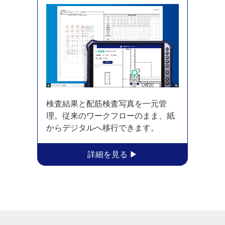
検査結果と配筋検査写真を一元管
理。従来のワークフローのまま、紙
からデジタルへ移行できます。