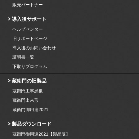
販売パートナー
導入後サポート
ヘルプセンター
旧サポートページ
導入後のお問い合わせ
証明書一覧
下取りプログラム
蔵衛門の旧製品
蔵衛門工事黒板
蔵衛門出来形
蔵衛門御用達2021
製品ダウンロード
蔵衛門御用達2021【製品版】