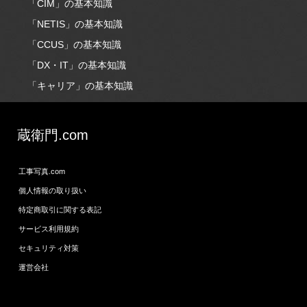
「CIM」の基本知識
「NETIS」の基本知識
「CCUS」の基本知識
「DX・IT」の基本知識
「キャリア」の基本知識
蔵衛門.com
工事写真.com
個人情報の取り扱い
特定商取引に関する表記
サービス利用規約
セキュリティ対策
運営会社