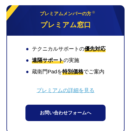
※
プレミアムメンバーの方
プレミアム窓口
●
テクニカルサポートの
優先対応
●
遠隔サポート
の実施
●
蔵衛門Padを
特別価格
でご案内
プレミアムの詳細を見る
お問い合わせフォームへ